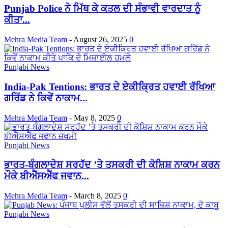
Punjab Police ਨੇ ਮਿੱਥ ਕੇ ਕਤਲ ਦੀ ਸੰਭਾਵੀ ਵਾਰਦਾਤ ਨੂੰ
ਕੀਤਾ...
Mehra Media Team
-
August 26, 2025
0
Punjabi News
India-Pak Tentions: ਭਾਰਤ ਦੇ ਏਕੀਕ੍ਰਿਤ ਹਵਾਈ ਰੱਖਿਆ
ਗਰਿੱਡ ਨੇ ਕਿਵੇਂ ਨਾਕਾਮ...
Mehra Media Team
-
May 8, 2025
0
Punjabi News
ਭਾਰਤ-ਬੰਗਲਾਦੇਸ਼ ਸਰਹੱਦ ’ਤੇ ਤਸਕਰੀ ਦੀ ਕੋਸ਼ਿਸ਼ ਨਾਕਾਮ ਕਰਨ
ਮੌਕੇ ਬੀਐੱਸਐੱਫ ਜਵਾਨ...
Mehra Media Team
-
March 8, 2025
0
Punjabi News