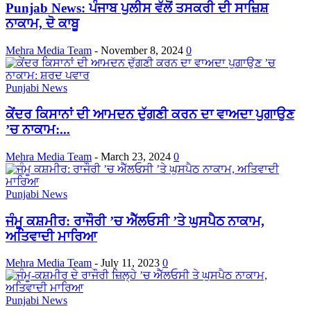
Punjab News: ਪੰਜਾਬ ਪੁਲੀਸ ਵੱਲੋਂ ਤਸਕਰੀ ਦੀ ਸਾਜ਼ਿਸ਼
ਨਾਕਾਮ, ਦੋ ਕਾਬੂ
Mehra Media Team
-
November 8, 2024
0
Punjabi News
ਕੇਂਦਰ ਕਿਸਾਨਾਂ ਦੀ ਆਮਦਨ ਦੁੱਗਣੀ ਕਰਨ ਦਾ ਵਾਅਦਾ ਪੁਗਾਉਣ
’ਚ ਨਾਕਾਮ:...
Mehra Media Team
-
March 23, 2024
0
Punjabi News
ਜੰਮੂ ਕਸ਼ਮੀਰ: ਰਾਜੌਰੀ ’ਚ ਐੱਲਓਸੀ ’ਤੇ ਘੁਸਪੈਠ ਨਾਕਾਮ,
ਅਤਿਵਾਦੀ ਮਾਰਿਆ
Mehra Media Team
-
July 11, 2023
0
Punjabi News