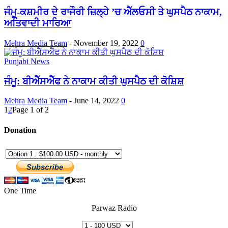
ਜੰਮੂ-ਕਸ਼ਮੀਰ ਦੇ ਰਾਜੌਰੀ ਜ਼ਿਲ੍ਹੇ ’ਚ ਐੱਲਓਸੀ ਤੇ ਘੁਸਪੈਠ ਨਾਕਾਮ,
ਅਤਿਵਾਦੀ ਮਾਰਿਆ
Mehra Media Team
-
November 19, 2022
0
Punjabi News
ਜੰਮੂ: ਬੀਐੱਸਐੱਫ ਨੇ ਨਾਕਾਮ ਕੀਤੀ ਘੁਸਪੈਠ ਦੀ ਕੋਸ਼ਿਸ਼
Mehra Media Team
-
June 14, 2022
0
1
2
Page 1 of 2
Donation
One Time
Parwaz Radio