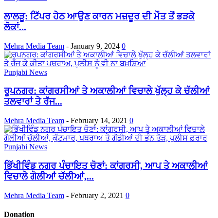
ਲਾਲੜੂ: ਟਿੱਪਰ ਹੇਠ ਆਉਣ ਕਾਰਨ ਮਜ਼ਦੂਰ ਦੀ ਮੌਤ ਤੋਂ ਭੜਕੇ
ਲੋਕਾਂ...
Mehra Media Team
-
January 9, 2024
0
Punjabi News
ਰੂਪਨਗਰ: ਕਾਂਗਰਸੀਆਂ ਤੇ ਅਕਾਲੀਆਂ ਵਿਚਾਲੇ ਖੁੱਲ੍ਹ ਕੇ ਚੱਲੀਆਂ
ਤਲਵਾਰਾਂ ਤੇ ਰੱਜ...
Mehra Media Team
-
February 14, 2021
0
Punjabi News
ਭਿੱਖੀਵਿੰਡ ਨਗਰ ਪੰਚਾਇਤ ਚੋਣਾਂ: ਕਾਂਗਰਸੀ, ਆਪ ਤੇ ਅਕਾਲੀਆਂ
ਵਿਚਾਲੇ ਗੋਲੀਆਂ ਚੱਲੀਆਂ,...
Mehra Media Team
-
February 2, 2021
0
Donation