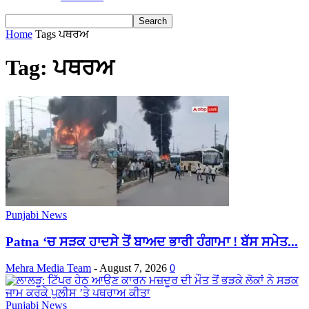
Home
Tags
ਪਥਰਅ
Tag: ਪਥਰਅ
Punjabi News
Patna ‘ਚ ਸੜਕ ਹਾਦਸੇ ਤੋਂ ਬਾਅਦ ਭਾਰੀ ਹੰਗਾਮਾ ! ਬੱਸ ਸਮੇਤ...
Mehra Media Team
-
August 7, 2026
0
Punjabi News