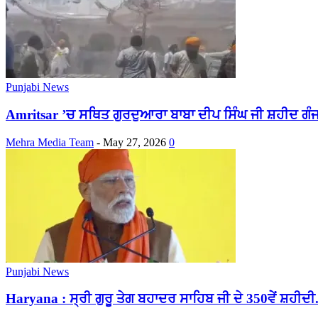
Punjabi News
Amritsar ’ਚ ਸਥਿਤ ਗੁਰਦੁਆਰਾ ਬਾਬਾ ਦੀਪ ਸਿੰਘ ਜੀ ਸ਼ਹੀਦ ਗੰਜ
Mehra Media Team
-
May 27, 2026
0
Punjabi News
Haryana : ਸ੍ਰੀ ਗੁਰੂ ਤੇਗ ਬਹਾਦਰ ਸਾਹਿਬ ਜੀ ਦੇ 350ਵੇਂ ਸ਼ਹੀਦੀ.