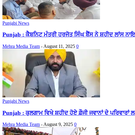
Punjabi News
Punjab : ਕੈਬਨਿਟ ਮੰਤਰੀ ਹਰਜੋਤ ਸਿੰਘ ਬੈਂਸ ਨੇ ਸ਼ਹੀਦ ਲਾਂਸ ਨਾਇ
Mehra Media Team
-
August 11, 2025
0
Punjabi News
Punjab : ਕੁਲਗਾਮ ਵਿਖੇ ਸ਼ਹੀਦ ਹੋਏ ਫ਼ੌਜੀ ਜਵਾਨਾਂ ਦੇ ਪਰਿਵਾਰਾਂ 
Mehra Media Team
-
August 9, 2025
0