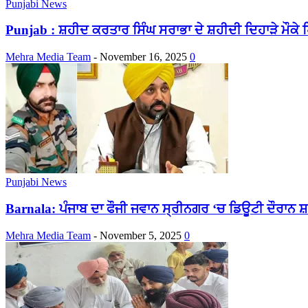
Punjabi News
Punjab : ਸ਼ਹੀਦ ਕਰਤਾਰ ਸਿੰਘ ਸਰਾਭਾ ਦੇ ਸ਼ਹੀਦੀ ਦਿਹਾੜੇ ਮੌਕੇ ਪਿ
Mehra Media Team
-
November 16, 2025
0
Punjabi News
Barnala: ਪੰਜਾਬ ਦਾ ਫੌਜੀ ਜਵਾਨ ਸ੍ਰੀਨਗਰ ‘ਚ ਡਿਊਟੀ ਦੌਰਾਨ ਸ
Mehra Media Team
-
November 5, 2025
0