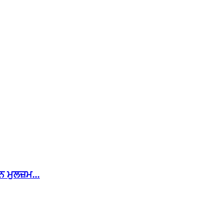
 ਮੁਲਜ਼ਮ...