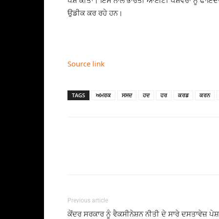
ਪੇਸ਼ ਕੀਤਾ। ਇਸ ਨਾਲ ਭਾਰਤੀ ਆਈਟੀ ਪੇਸ਼ੇਵਰਾਂ ਨੂੰ ਫਾਇਦਾ ਹ
ਉਡੀਕ ਕਰ ਰਹੇ ਹਨ।
Source link
TAGS
ਅਮਰਕ
ਸਸਦ
ਹਦ
ਹਰ
ਕਰਡ
ਕਰਨ
Previous article
ਕੇਂਦਰ ਸਰਕਾਰ ਨੂੰ ਵੈਕਸੀਨੇਸ਼ਨ ਨੀਤੀ ਦੇ ਸਾਰੇ ਦਸਤਾਵੇਜ਼ ਪੇਸ਼