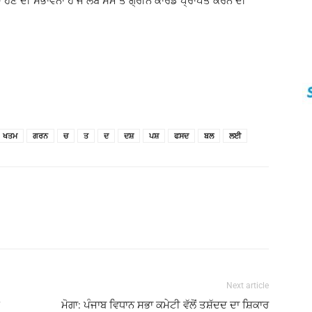
ੋਣ ਦੀ ਸੰਭਾਵਨਾ ਹੈ ਜੋ ਲੰਬੇ ਸਮੇਂ ਤੋਂ ਗ੍ਰੀਨ ਕਾਰਡ ਪ੍ਰਾਪਤ ਕਰਨ ਦੀ
ਖਤਮ
ਗਰਨ
ਚ
ਤ
ਦ
ਦਸ਼
ਪਸ਼
ਫਸਦ
ਬਲ
ਲਈ
Next article
ਮੋਗਾ: ਪੰਜਾਬ ਵਿਧਾਨ ਸਭਾ ਕਮੇਟੀ ਵੱਲੋਂ ਤਸ਼ੱਦਦ ਦਾ ਸ਼ਿਕਾਰ