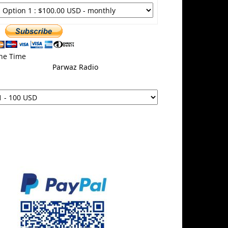
ne Time
Parwaz Radio