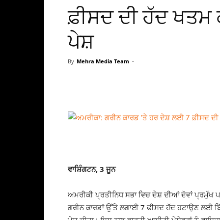
ਫ਼ੀਸਦ ਦੀ ਹੱਦ ਖਤਮ
ਪੇਸ਼
By
Mehra Media Team
-
ਵਾਸ਼ਿੰਗਟਨ, 3 ਜੂਨ
ਅਮਰੀਕੀ ਪ੍ਰਤੀਨਿਧ ਸਭਾ ਵਿਚ ਦੇਸ਼ ਦੀਆਂ ਦੋਵਾਂ ਪ੍ਰਮੁੱਖ ਪਾਰਟ
ਗਰੀਨ ਕਾਰਡਾਂ ਉੱਤੇ ਲਗਾਈ 7 ਫੀਸਦ ਹੱਦ ਹਟਾਉਣ ਲਈ ਬਿੱਲ ਪ