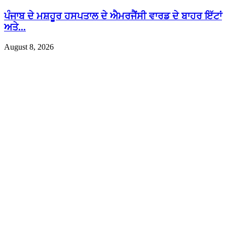
ਪੰਜਾਬ ਦੇ ਮਸ਼ਹੂਰ ਹਸਪਤਾਲ ਦੇ ਐਮਰਜੈਂਸੀ ਵਾਰਡ ਦੇ ਬਾਹਰ ਇੱਟਾਂ
ਅਤੇ...
August 8, 2026