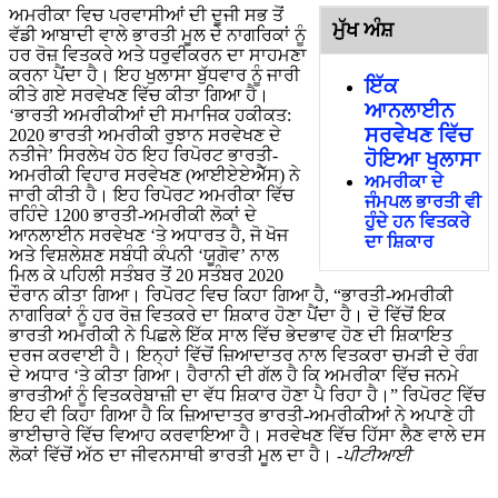
ਅਮਰੀਕਾ ਵਿਚ ਪਰਵਾਸੀਆਂ ਦੀ ਦੂਜੀ ਸਭ ਤੋਂ
ਮੁੱਖ ਅੰਸ਼
ਵੱਡੀ ਆਬਾਦੀ ਵਾਲੇ ਭਾਰਤੀ ਮੂਲ ਦੇ ਨਾਗਰਿਕਾਂ ਨੂੰ
ਹਰ ਰੋਜ਼ ਵਿਤਕਰੇ ਅਤੇ ਧਰੁਵੀਕਰਨ ਦਾ ਸਾਹਮਣਾ
ਕਰਨਾ ਪੈਂਦਾ ਹੈ। ਇਹ ਖੁਲਾਸਾ ਬੁੱਧਵਾਰ ਨੂੰ ਜਾਰੀ
ਇੱਕ
ਕੀਤੇ ਗਏ ਸਰਵੇਖਣ ਵਿੱਚ ਕੀਤਾ ਗਿਆ ਹੈ।
ਆਨਲਾਈਨ
‘ਭਾਰਤੀ ਅਮਰੀਕੀਆਂ ਦੀ ਸਮਾਜਿਕ ਹਕੀਕਤ:
ਸਰਵੇਖਣ ਵਿੱਚ
2020 ਭਾਰਤੀ ਅਮਰੀਕੀ ਰੁਝਾਨ ਸਰਵੇਖਣ ਦੇ
ਨਤੀਜੇ’ ਸਿਰਲੇਖ ਹੇਠ ਇਹ ਰਿਪੋਰਟ ਭਾਰਤੀ-
ਹੋਇਆ ਖੁਲਾਸਾ
ਅਮਰੀਕੀ ਵਿਹਾਰ ਸਰਵੇਖਣ (ਆਈਏਏਐੱਸ) ਨੇ
ਅਮਰੀਕਾ ਦੇ
ਜਾਰੀ ਕੀਤੀ ਹੈ। ਇਹ ਰਿਪੋਰਟ ਅਮਰੀਕਾ ਵਿੱਚ
ਜੰਮਪਲ ਭਾਰਤੀ ਵੀ
ਰਹਿੰਦੇ 1200 ਭਾਰਤੀ-ਅਮਰੀਕੀ ਲੋਕਾਂ ਦੇ
ਹੁੰਦੇ ਹਨ ਵਿਤਕਰੇ
ਆਨਲਾਈਨ ਸਰਵੇਖਣ ‘ਤੇ ਅਧਾਰਤ ਹੈ, ਜੋ ਖੋਜ
ਦਾ ਸ਼ਿਕਾਰ
ਅਤੇ ਵਿਸ਼ਲੇਸ਼ਣ ਸਬੰਧੀ ਕੰਪਨੀ ‘ਯੂਗੋਵ’ ਨਾਲ
ਮਿਲ ਕੇ ਪਹਿਲੀ ਸਤੰਬਰ ਤੋਂ 20 ਸਤੰਬਰ 2020
ਦੌਰਾਨ ਕੀਤਾ ਗਿਆ। ਰਿਪੋਰਟ ਵਿਚ ਕਿਹਾ ਗਿਆ ਹੈ, “ਭਾਰਤੀ-ਅਮਰੀਕੀ
ਨਾਗਰਿਕਾਂ ਨੂੰ ਹਰ ਰੋਜ਼ ਵਿਤਕਰੇ ਦਾ ਸ਼ਿਕਾਰ ਹੋਣਾ ਪੈਂਦਾ ਹੈ। ਦੋ ਵਿੱਚੋਂ ਇਕ
ਭਾਰਤੀ ਅਮਰੀਕੀ ਨੇ ਪਿਛਲੇ ਇੱਕ ਸਾਲ ਵਿੱਚ ਭੇਦਭਾਵ ਹੋਣ ਦੀ ਸ਼ਿਕਾਇਤ
ਦਰਜ ਕਰਵਾਈ ਹੈ। ਇਨ੍ਹਾਂ ਵਿੱਚੋਂ ਜ਼ਿਆਦਾਤਰ ਨਾਲ ਵਿਤਕਰਾ ਚਮੜੀ ਦੇ ਰੰਗ
ਦੇ ਅਧਾਰ ‘ਤੇ ਕੀਤਾ ਗਿਆ। ਹੈਰਾਨੀ ਦੀ ਗੱਲ ਹੈ ਕਿ ਅਮਰੀਕਾ ਵਿੱਚ ਜਨਮੇ
ਭਾਰਤੀਆਂ ਨੂੰ ਵਿਤਕਰੇਬਾਜ਼ੀ ਦਾ ਵੱਧ ਸ਼ਿਕਾਰ ਹੋਣਾ ਪੈ ਰਿਹਾ ਹੈ।” ਰਿਪੋਰਟ ਵਿੱਚ
ਇਹ ਵੀ ਕਿਹਾ ਗਿਆ ਹੈ ਕਿ ਜ਼ਿਆਦਾਤਰ ਭਾਰਤੀ-ਅਮਰੀਕੀਆਂ ਨੇ ਅਪਾਣੇ ਹੀ
ਭਾਈਚਾਰੇ ਵਿੱਚ ਵਿਆਹ ਕਰਵਾਇਆ ਹੈ। ਸਰਵੇਖਣ ਵਿੱਚ ਹਿੱਸਾ ਲੈਣ ਵਾਲੇ ਦਸ
ਲੋਕਾਂ ਵਿੱਚੋਂ ਅੱਠ ਦਾ ਜੀਵਨਸਾਥੀ ਭਾਰਤੀ ਮੂਲ ਦਾ ਹੈ।
-ਪੀਟੀਆਈ