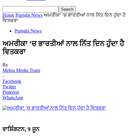
Home
Punjabi News
ਅਮਰੀਕਾ ’ਚ ਭਾਰਤੀਆਂ ਨਾਲ ਨਿੱਤ ਦਿਨ ਹੁੰਦਾ ਹੈ
ਵਿਤਕਰਾ
Punjabi News
ਅਮਰੀਕਾ ’ਚ ਭਾਰਤੀਆਂ ਨਾਲ ਨਿੱਤ ਦਿਨ ਹੁੰਦਾ ਹੈ
ਵਿਤਕਰਾ
By
Mehra Media Team
-
Facebook
Twitter
Pinterest
WhatsApp
ਵਾਸ਼ਿੰਗਟਨ, 9 ਜੂਨ