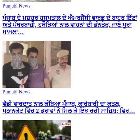
Punjabi News
ਪੰਜਾਬ ਦੇ ਮਸ਼ਹੂਰ ਹਸਪਤਾਲ ਦੇ ਐਮਰਜੈਂਸੀ ਵਾਰਡ ਦੇ ਬਾਹਰ ਇੱਟਾਂ
ਅਤੇ ਪੱਥਰਬਾਜ਼ੀ, ਹਥੌੜਿਆਂ ਨਾਲ ਵਾਹਨਾਂ ਦੀ ਭੰਨਤੋੜ, ਜਾਣੋ ਪੂਰਾ
ਮਾਮਲਾ…
Punjabi News
ਵੱਡੀ ਵਾਰਦਾਤ ਨਾਲ ਕੰਬਿਆ ਪੰਜਾਬ, ਕਾਰੋਬਾਰੀ ਦਾ ਕਤਲ,
ਪਠਾਨਕੋਟ ਵਿੱਚ 2 ਭਰਾਵਾਂ ਨੇ ਮਿਲ ਕੇ ਇੰਝ ਰਚੀ ਸਾਜ਼ਿਸ਼; ਫਿਰ…