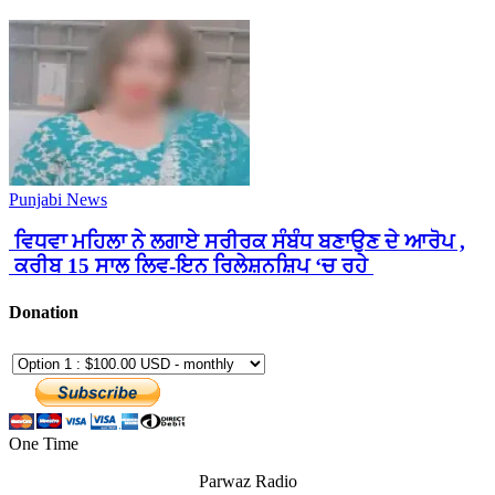
Punjabi News
ਵਿਧਵਾ ਮਹਿਲਾ ਨੇ ਲਗਾਏ ਸਰੀਰਕ ਸੰਬੰਧ ਬਣਾਉਣ ਦੇ ਆਰੋਪ ,
ਕਰੀਬ 15 ਸਾਲ ਲਿਵ-ਇਨ ਰਿਲੇਸ਼ਨਸ਼ਿਪ ‘ਚ ਰਹੇ
Donation
One Time
Parwaz Radio