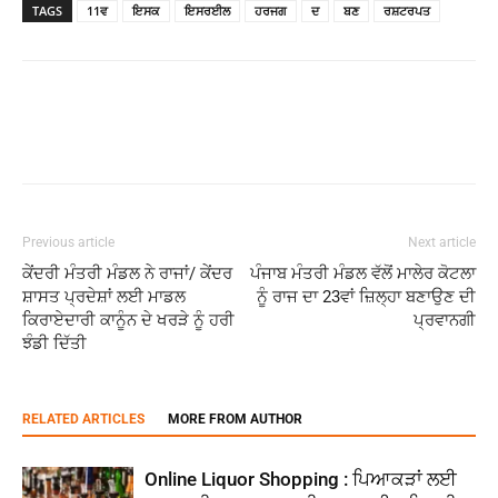
TAGS
11ਵ
ਇਸਕ
ਇਸਰਈਲ
ਹਰਜਗ
ਦ
ਬਣ
ਰਸ਼ਟਰਪਤ
Previous article
Next article
ਕੇਂਦਰੀ ਮੰਤਰੀ ਮੰਡਲ ਨੇ ਰਾਜਾਂ/ ਕੇਂਦਰ
ਪੰਜਾਬ ਮੰਤਰੀ ਮੰਡਲ ਵੱਲੋਂ ਮਾਲੇਰ ਕੋਟਲਾ
ਸ਼ਾਸਤ ਪ੍ਰਦੇਸ਼ਾਂ ਲਈ ਮਾਡਲ
ਨੂੰ ਰਾਜ ਦਾ 23ਵਾਂ ਜ਼ਿਲ੍ਹਾ ਬਣਾਉਣ ਦੀ
ਕਿਰਾਏਦਾਰੀ ਕਾਨੂੰਨ ਦੇ ਖਰੜੇ ਨੂੰ ਹਰੀ
ਪ੍ਰਵਾਨਗੀ
ਝੰਡੀ ਦਿੱਤੀ
RELATED ARTICLES
MORE FROM AUTHOR
Online Liquor Shopping : ਪਿਆਕੜਾਂ ਲਈ