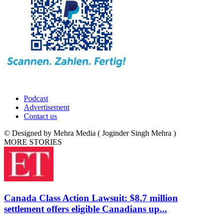
Podcast
Advertisement
Contact us
© Designed by Mehra Media ( Joginder Singh Mehra )
MORE STORIES
Canada Class Action Lawsuit: $8.7 million
settlement offers eligible Canadians up...