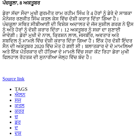
ਪੰਚਕੂਲਾ, 8 ਅਕਤੂਬਰ
ਡੇਰਾ ਸੱਚਾ ਸੌਦਾ ਮੁਖੀ ਗੁਰਮੀਤ ਰਾਮ ਰਹੀਮ ਸਿੰਘ ਤੇ 4 ਹੋਰਾਂ ਨੂੰ ਡੇਰੇ ਦੇ ਸਾਬਕਾ
ਮੈਨੇਜਰ ਰਣਜੀਤ ਸਿੰਘ ਕਤਲ ਕੇਸ ਵਿੱਚ ਦੋਸ਼ੀ ਕਰਾਰ ਦਿੱਤਾ ਗਿਆ ਹੈ।
ਪੰਚਕੂਲਾ ਸਥਿਤ ਸੀਬੀਆਈ ਦੀ ਵਿਸ਼ੇਸ਼ ਅਦਾਲਤ ਦੇ ਜੱਜ ਸੁਸ਼ੀਲ ਗਰਗ ਨੇ ਉਸ
ਨੂੰ ਅਤੇ ਹੋਰਾਂ ਨੂੰ ਦੋਸ਼ੀ ਕਰਾਰ ਦਿੱਤਾ। 12 ਅਕਤੂਬਰ ਨੂੰ ਸਜ਼ਾ ਦਾ ਸੁਣਾਈ
ਜਾਵੇਗੀ। ਡੇਰਾ ਮੁਖੀ ਦੇ ਨਾਲ, ਕ੍ਰਿਸ਼ਨ ਲਾਲ, ਜਸਬੀਰ, ਅਵਤਾਰ ਅਤੇ
ਸਬਦਿਲ ਨੂੰ ਮਾਮਲੇ ਵਿੱਚ ਦੋਸ਼ੀ ਕਰਾਰ ਦਿੱਤਾ ਗਿਆ ਹੈ। ਇੱਕ ਹੋਰ ਦੋਸ਼ੀ ਇੰਦਰ
ਸੈਨ ਦੀ ਅਕਤੂਬਰ 2020 ਵਿੱਚ ਮੌਤ ਹੋ ਗਈ ਸੀ। ਬਲਾਤਕਾਰ ਦੇ ਦੋ ਮਾਮਲਿਆਂ
ਅਤੇ ਇੱਕ ਪੱਤਰਕਾਰ ਦੀ ਹੱਤਿਆ ਦੇ ਮਾਮਲੇ ਵਿੱਚ ਸਜ਼ਾ ਕੱਟ ਰਿਹਾ ਡੇਰਾ ਮੁਖੀ
ਫਿਲਹਾਲ ਰੋਹਤਕ ਦੀ ਸੁਨਾਰੀਆ ਜੇਲ੍ਹ ਵਿੱਚ ਬੰਦ ਹੈ।
Source link
TAGS
ਐਲਨ
ਸਜ
ਕਤਲ
ਕਰਰ
ਚ
ਡਰ
ਦ
ਦਸ਼