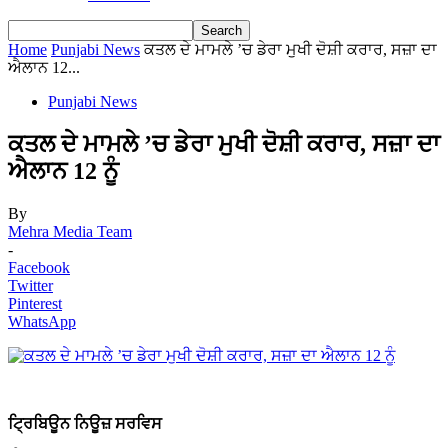
Home
Punjabi News
ਕਤਲ ਦੇ ਮਾਮਲੇ ’ਚ ਡੇਰਾ ਮੁਖੀ ਦੋਸ਼ੀ ਕਰਾਰ, ਸਜ਼ਾ ਦਾ
ਐਲਾਨ 12...
Punjabi News
ਕਤਲ ਦੇ ਮਾਮਲੇ ’ਚ ਡੇਰਾ ਮੁਖੀ ਦੋਸ਼ੀ ਕਰਾਰ, ਸਜ਼ਾ ਦਾ
ਐਲਾਨ 12 ਨੂੰ
By
Mehra Media Team
-
Facebook
Twitter
Pinterest
WhatsApp
ਟ੍ਰਿਬਿਊਨ ਨਿਊਜ਼ ਸਰਵਿਸ