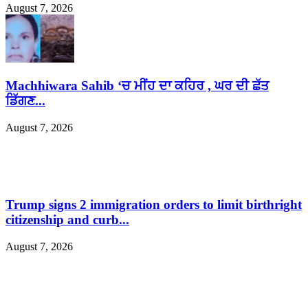
August 7, 2026
Machhiwara Sahib ‘ਚ ਮੀਂਹ ਦਾ ਕਹਿਰ , ਘਰ ਦੀ ਛੱਤ
ਡਿੱਗਣ...
August 7, 2026
Trump signs 2 immigration orders to limit birthright
citizenship and curb...
August 7, 2026