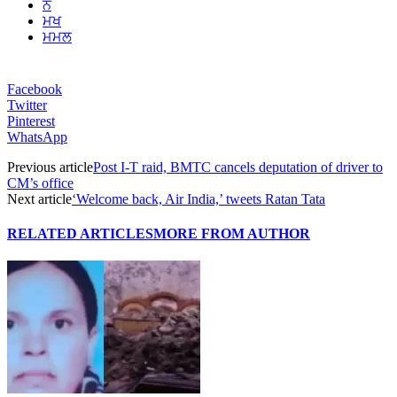
ਨ
ਮਖ
ਮਮਲ
Facebook
Twitter
Pinterest
WhatsApp
Previous article
Post I-T raid, BMTC cancels deputation of driver to
CM’s office
Next article
‘Welcome back, Air India,’ tweets Ratan Tata
RELATED ARTICLES
MORE FROM AUTHOR