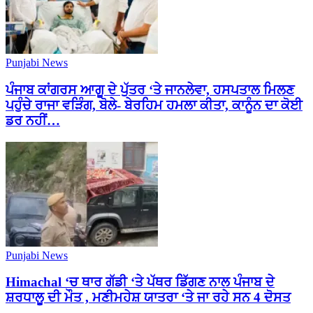
Punjabi News
ਪੰਜਾਬ ਕਾਂਗਰਸ ਆਗੂ ਦੇ ਪੁੱਤਰ ‘ਤੇ ਜਾਨਲੇਵਾ, ਹਸਪਤਾਲ ਮਿਲਣ
ਪਹੁੰਚੇ ਰਾਜਾ ਵੜਿੰਗ, ਬੋਲੇ- ਬੇਰਹਿਮ ਹਮਲਾ ਕੀਤਾ, ਕਾਨੂੰਨ ਦਾ ਕੋਈ
ਡਰ ਨਹੀਂ…
Punjabi News
Himachal ‘ਚ ਥਾਰ ਗੱਡੀ ‘ਤੇ ਪੱਥਰ ਡਿੱਗਣ ਨਾਲ ਪੰਜਾਬ ਦੇ
ਸ਼ਰਧਾਲੂ ਦੀ ਮੌਤ , ਮਣੀਮਹੇਸ਼ ਯਾਤਰਾ ‘ਤੇ ਜਾ ਰਹੇ ਸਨ 4 ਦੋਸਤ