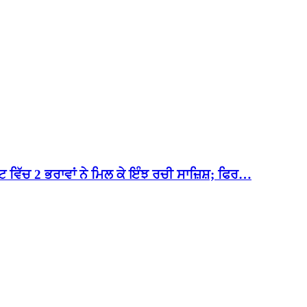
 ਵਿੱਚ 2 ਭਰਾਵਾਂ ਨੇ ਮਿਲ ਕੇ ਇੰਝ ਰਚੀ ਸਾਜ਼ਿਸ਼; ਫਿਰ…