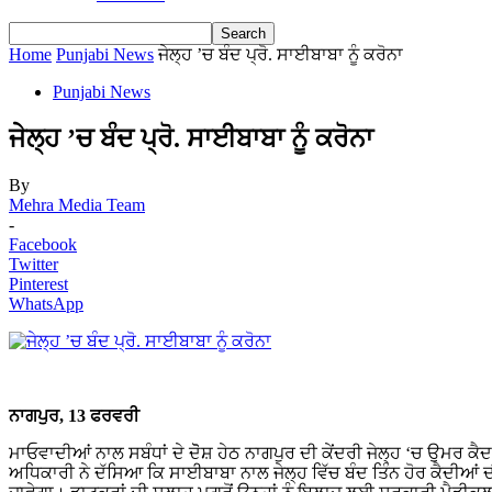
Home
Punjabi News
ਜੇਲ੍ਹ ’ਚ ਬੰਦ ਪ੍ਰੋ. ਸਾਈਬਾਬਾ ਨੂੰ ਕਰੋਨਾ
Punjabi News
ਜੇਲ੍ਹ ’ਚ ਬੰਦ ਪ੍ਰੋ. ਸਾਈਬਾਬਾ ਨੂੰ ਕਰੋਨਾ
By
Mehra Media Team
-
Facebook
Twitter
Pinterest
WhatsApp
ਨਾਗਪੁਰ, 13 ਫਰਵਰੀ
ਮਾਓਵਾਦੀਆਂ ਨਾਲ ਸਬੰਧਾਂ ਦੇ ਦੋੋਸ਼ ਹੇਠ ਨਾਗਪੁਰ ਦੀ ਕੇਂਦਰੀ ਜੇਲ੍ਹ ‘ਚ ਉਮਰ ਕੈ
ਅਧਿਕਾਰੀ ਨੇ ਦੱਸਿਆ ਕਿ ਸਾਈਬਾਬਾ ਨਾਲ ਜੇਲ੍ਹ ਵਿੱਚ ਬੰਦ ਤਿੰਨ ਹੋਰ ਕੈਦੀਆਂ ਦ