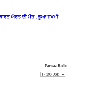
ਣ ਕਾਰਨ ਔਰਤ ਦੀ ਮੌਤ , ਭੂਆ ਜ਼ਖਮੀ
Parwaz Radio