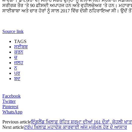
ਜਾਵੇਗਾ। ਡਾਟਕਰਾਂ ਦੀ ਸਲਾਹ ਮਗਰੋਂ ਉਨ੍ਹਾਂ ਨੂੰ ਇਲਾਜ ਲਈ ਸਰਕਾਰੀ ਮੈਡੀਕ
ਸਰੀਰਕ ਤੌਰ ‘ਤੇ 90 ਫ਼ੀਸਦੀ ਅਪਾਹਜ ਹਨ ਅਤੇ ਵ੍ਹੀਲਚੇਅਰ ‘ਤੇ ਹਨ। ਮਹਾਰਾਸ਼
ਸਾਈਬਾਬਾ ਅਤੇ ਚਾਰ ਹੋਰਾਂ ਨੂੰ ਸਾਲ 2017 ਵਿੱਚ ਦੋਸ਼ੀ ਠਹਿਰਾਇਆ ਸੀ। ਉਦੋਂ ਤੋਂ
Source link
TAGS
ਸਈਬਬ
ਕਰਨ
ਚ
ਜਲਹ
ਨ
ਪਰ
ਬਦ
Facebook
Twitter
Pinterest
WhatsApp
Previous article
ਇੰਗਲੈਂਡ ਖ਼ਿਲਾਫ਼ ਰੋਹਿਤ ਸ਼ਰਮਾ ਦੀਆਂ 161 ਦੌੜਾਂ, ਕੋਹਲੀ ਖ
Next article
ਟਰੰਪ ਖ਼ਿਲਾਫ਼ ਮਹਾਦੋਸ਼ ਕਾਰਵਾਈ ਅੱਜ ਮੁਕੰਮਲ ਹੋਣ ਦੇ ਆਸਾਰ