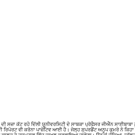
ਦ ਦੀ ਸਜ਼ਾ ਕੱਟ ਰਹੇ ਦਿੱਲੀ ਯੂਨੀਵਰਸਿਟੀ ਦੇ ਸਾਬਕਾ ਪ੍ਰੋਫੈਸਰ ਜੀਐੱਨ ਸਾਈਬਾਬਾ 
ੀ ਰਿਪੋਰਟ ਵੀ ਕਰੋਨਾ ਪਾਜ਼ੇਟਿਵ ਆਈ ਹੈ। ਜੇਲ੍ਹ ਸੁਪਰਡੈਂਟ ਅਨੂਪ ਕੁਮਰੇ ਨੇ ਕਿ