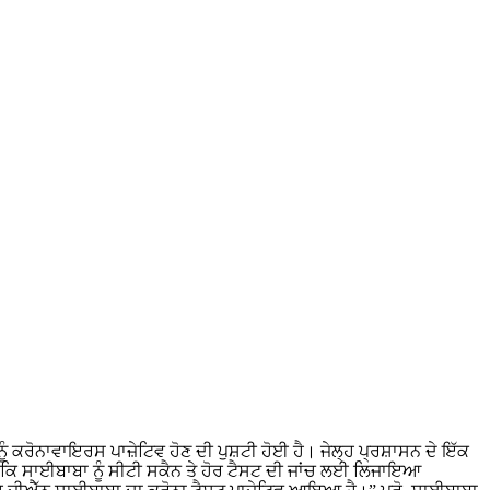
ਨੂੰ ਕਰੋਨਾਵਾਇਰਸ ਪਾਜ਼ੇਟਿਵ ਹੋਣ ਦੀ ਪੁਸ਼ਟੀ ਹੋਈ ਹੈ। ਜੇਲ੍ਹ ਪ੍ਰਸ਼ਾਸਨ ਦੇ ਇੱਕ
ਹਾ ਕਿ ਸਾਈਬਾਬਾ ਨੂੰ ਸੀਟੀ ਸਕੈਨ ਤੇ ਹੋਰ ਟੈਸਟ ਦੀ ਜਾਂਚ ਲਈ ਲਿਜਾਇਆ