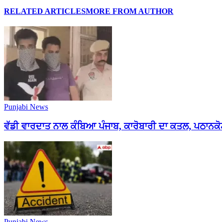
RELATED ARTICLES
MORE FROM AUTHOR
Punjabi News
ਵੱਡੀ ਵਾਰਦਾਤ ਨਾਲ ਕੰਬਿਆ ਪੰਜਾਬ, ਕਾਰੋਬਾਰੀ ਦਾ ਕਤਲ, ਪਠਾਨਕੋਟ
Punjabi News