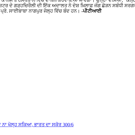
ਲ ਕਾਲਜ ਤੇ ਹਸਪਤਾਲ ਵਿੱਚ ਦਾਖ਼ਲ ਕਰਵਾਇਆ ਜਾਵੇਗਾ। ਉਨ੍ਹਾਂ ਦੱਸਿਆ, ”ਕੱਲ੍
ਟਰ ਦੇ ਗੜ੍ਹਚਿਰੌਲੀ ਦੀ ਇੱਕ ਅਦਾਲਤ ਨੇ ਦੇਸ਼ ਖ਼ਿਲਾਫ਼ ਜੰਗ ਛੇੜਨ ਸਬੰਧੀ ਸਰਗ
 ਪ੍ਰੋ. ਸਾਈਬਾਬਾ ਨਾਗਪੁਰ ਜੇਲ੍ਹ ਵਿੱਚ ਬੰਦ ਹਨ।
-ਪੀਟੀਆਈ
ਾਤਾ ਨਾ ਖੋਲ੍ਹ ਸਕਿਆ, ਭਾਰਤ ਦਾ ਸਕੋਰ 300/6