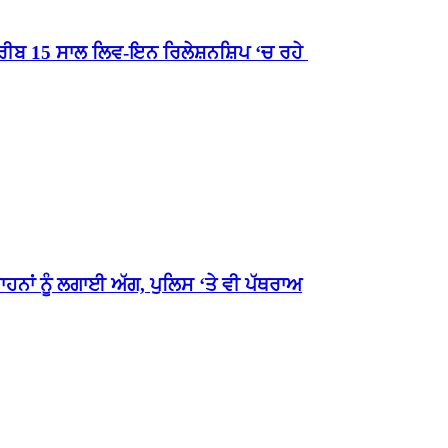
ੀਬ 15 ਸਾਲ ਲਿਵ-ਇਨ ਰਿਲੇਸ਼ਨਸ਼ਿਪ ‘ਚ ਰਹੇ
ਹਨਾਂ ਨੂੰ ਲਗਾਈ ਅੱਗ, ਪੁਲਿਸ ‘ਤੇ ਵੀ ਪੱਥਰਾਅ