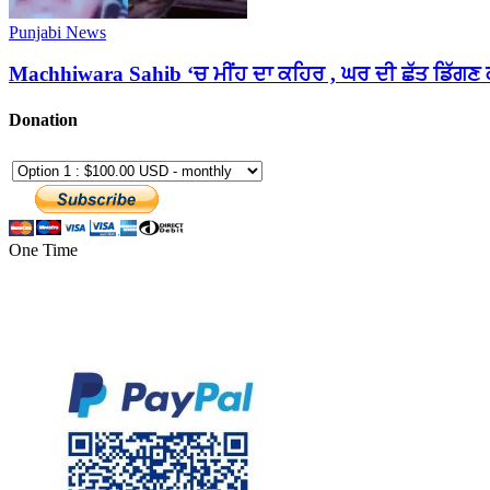
Punjabi News
Machhiwara Sahib ‘ਚ ਮੀਂਹ ਦਾ ਕਹਿਰ , ਘਰ ਦੀ ਛੱਤ ਡਿੱਗ
Donation
One Time