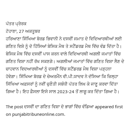
ਪੱਤਰ ਪ੍ਰੇਰਕ
ਟੋਹਾਣਾ, 27 ਅਕਤੂਬਰ
ਹਰਿਆਣਾ ਸਿੱਖਿਆ ਬੋਰਡ ਭਿਵਾਨੀ ਨੇ ਦਸਵੀਂ ਜਮਾਤ ਦੇ ਵਿਦਿਆਰਥੀਆਂ ਲਈ
ਗਣਿਤ ਵਿਸ਼ੇ ਨੂੰ ਦੋ ਹਿੱਸਿਆਂ ਬੇਸਿਕ ਮੈਥ ਤੇ ਸਟੈਂਡਰਡ ਮੈਥ ਵਿੱਚ ਵੰਡ ਦਿੱਤਾ ਹੈ।
ਬੇਸਿਕ ਮੈਥ ਵਿੱਚ ਦਸਵੀਂਂ ਪਾਸ ਕਰਨ ਵਾਲੇ ਵਿਦਿਆਰਥੀ ਅਗਲੀ ਜਮਾਤਾਂ ਵਿੱਚ
ਗਣਿਤ ਵਿਸ਼ਾ ਨਹੀਂ ਰੱਖ ਸਕਣਗੇ। ਅਗਲੀਆਂ ਜਮਾਤਾਂ ਵਿੱਚ ਗਣਿਤ ਵਿਸ਼ਾ ਲੈਣ ਦੇ
ਚਾਹਵਾਨ ਵਿਦਆਰਥੀਆਂ ਨੂੰ ਦਸਵੀਂਂ ਵਿੱਚ ਸਟੈਂਡਰਡ ਮੈਥ ਵਿਸ਼ਾ ਪੜ੍ਹਨਾ
ਹੋਵੇਗਾ। ਸਿੱਖਿਆ ਬੋਰਡ ਦੇ ਚੇਅਰਮੈਂਨ ਵੀ.ਪੀ.ਯਾਦਵ ਨੇ ਦੱਸਿਆ ਕਿ ਜ਼ਿਲ੍ਹਾ
ਸਿੱਖਿਆ ਅਫ਼ਸਰਾਂ ਨੂੰ ਨਵੀਂ ਚੁਣੌਤੀ ਸਬੰਧੀ ਪੱਤਰ ਲਿਖ ਕੇ ਜਾਣੂ ਕਰਵਾ ਦਿੱਤਾ
ਗਿਆ ਹੈ। ਇਹ ਫ਼ੈਸਲਾ ਇਸੇ ਸਾਲ 2023-24 ਤੋਂ ਲਾਗੂ ਕਰ ਦਿੱਤਾ ਗਿਆ ਹੈ।
The post ਦਸਵੀਂ ਦਾ ਗਣਿਤ ਵਿਸ਼ਾ ਦੋ ਭਾਗਾਂ ਵਿੱਚ ਵੰਡਿਆ appeared first
on punjabitribuneonline.com.