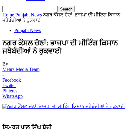
Home
Punjabi News
ਨਗਰ ਕੌਂਸਲ ਚੋਣਾਂ: ਭਾਜਪਾ ਦੀ ਮੀਟਿੰਗ ਕਿਸਾਨ
ਜਥੇਬੰਦੀਆਂ ਨੇ ਰੁਕਵਾਈ
Punjabi News
ਨਗਰ ਕੌਂਸਲ ਚੋਣਾਂ: ਭਾਜਪਾ ਦੀ ਮੀਟਿੰਗ ਕਿਸਾਨ
ਜਥੇਬੰਦੀਆਂ ਨੇ ਰੁਕਵਾਈ
By
Mehra Media Team
-
Facebook
Twitter
Pinterest
WhatsApp
ਸਿਮਰਤ ਪਾਲ ਸਿੰਘ ਬੇਦੀ