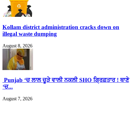
Kollam district administration cracks down on
illegal waste dumping
August 8, 2026
Punjab ‘ਚ ਲਾਲ ਚੂੜੇ ਵਾਲੀ ਨਕਲੀ SHO ਗ੍ਰਿਫ਼ਤਾਰ ! ਥਾਣੇ
‘ਚ...
August 7, 2026