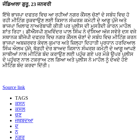
ਜੰਡਿਆਲਾ ਗੁਰੂ, 23 ਜਨਵਰੀ
ਇੱਥੇ ਭਾਜਪਾ ਦਫਤਰ ਵਿਚ ਆ ਰਹੀਆਂ ਨਗਰ ਕੌਂਸਲ ਚੋਣਾਂ ਦੇ ਸਬੰਧ ਵਿਚ ਹੋ
ਰਹੀ ਮੀਟਿੰਗ ਰੁਕਵਾਉਣ ਲਈ ਕਿਸਾਨ ਸੰਘਰਸ਼ ਕਮੇਟੀ ਦੇ ਆਗੂ ਪੁੱਜੇ ਅਤੇ
ਭਾਜਪਾ ਖਿਲਾਫ ਨਾਅਰੇਬਾਜ਼ੀ ਕੀਤੀ ਪਰ ਪੁਲੀਸ ਦੀ ਮੁਸਤੈਦੀ ਕਾਰਨ ਮਾਹੌਲ
ਸ਼ਾਂਤ ਰਿਹਾ। ਡੀਐੱਸਪੀ ਸੁਖਵਿੰਦਰ ਪਾਲ ਸਿੰਘ ਨੇ ਦੱਸਿਆ ਅੱਜ ਸਵੇਰੇ ਦਸ ਵਜੇ
ਸਥਾਨਕ ਬੀਜੇਪੀ ਦਫਤਰ ਵਿਚ ਨਗਰ ਕੌਂਸਲ ਚੋਣਾਂ ਦੇ ਸਬੰਧ ਵਿਚ ਮੀਟਿੰਗ ਕਰਨ
ਭਾਜਪਾ ਅਬਜ਼ਰਵਰ ਕੇਵਲ ਕੁਮਾਰ ਅਤੇ ਜ਼ਿਲ੍ਹਾ ਦਿਹਾਤੀ ਪ੍ਰਧਾਨ ਹਰਦਿਆਲ
ਸਿੰਘ ਔਲਖ ਪੁੱਜੇ, ਥੋੜ੍ਹੀ ਦੇਰ ਬਾਅਦ ਕਿਸਾਨ ਸੰਘਰਸ਼ ਕਮੇਟੀ ਦੇ ਆਗੂ ਆਪਣੇ
ਸਾਥੀਆਂ ਨਾਲ ਮੀਟਿੰਗ ਬੰਦ ਕਰਾਉਣ ਲਈ ਪਹੁੰਚ ਗਏ ਪਰ ਮੌਕੇ ਉਪਰ ਪੁਲੀਸ
ਦੇ ਪਹੁੰਚਣ ਨਾਲ ਟਕਰਾਅ ਟਲ ਗਿਆ ਅਤੇ ਪੁਲੀਸ ਨੇ ਮਾਹੌਲ ਨੂੰ ਦੇਖਦੇ ਹੋਏ
ਮੀਟਿੰਗ ਬੰਦ ਕਰਵਾ ਦਿੱਤੀ।
Source link
TAGS
ਕਸਨ
ਕਸਲ
ਚਣ
ਜਥਬਦਆ
ਦ
ਨ
ਨਗਰ