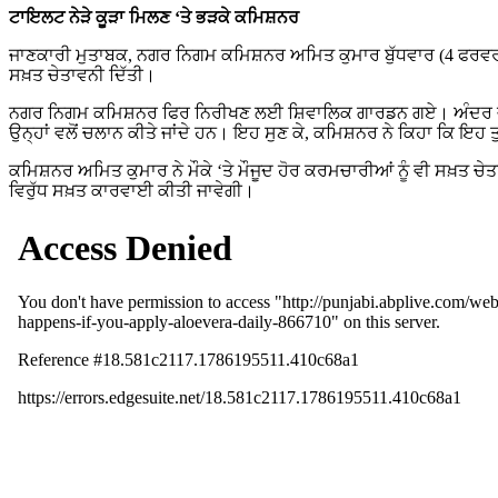
ਟਾਇਲਟ ਨੇੜੇ ਕੂੜਾ ਮਿਲਣ ‘ਤੇ ਭੜਕੇ ਕਮਿਸ਼ਨਰ
ਜਾਣਕਾਰੀ ਮੁਤਾਬਕ, ਨਗਰ ਨਿਗਮ ਕਮਿਸ਼ਨਰ ਅਮਿਤ ਕੁਮਾਰ ਬੁੱਧਵਾਰ (4 ਫਰਵਰੀ) ਨੂ
ਸਖ਼ਤ ਚੇਤਾਵਨੀ ਦਿੱਤੀ।
ਨਗਰ ਨਿਗਮ ਕਮਿਸ਼ਨਰ ਫਿਰ ਨਿਰੀਖਣ ਲਈ ਸ਼ਿਵਾਲਿਕ ਗਾਰਡਨ ਗਏ। ਅੰਦਰ ਜਾਣ ‘ਤੇ 
ਉਨ੍ਹਾਂ ਵਲੋਂ ਚਲਾਨ ਕੀਤੇ ਜਾਂਦੇ ਹਨ। ਇਹ ਸੁਣ ਕੇ, ਕਮਿਸ਼ਨਰ ਨੇ ਕਿਹਾ ਕਿ ਇਹ ਤੁ
ਕਮਿਸ਼ਨਰ ਅਮਿਤ ਕੁਮਾਰ ਨੇ ਮੌਕੇ ‘ਤੇ ਮੌਜੂਦ ਹੋਰ ਕਰਮਚਾਰੀਆਂ ਨੂੰ ਵੀ ਸਖ਼ਤ ਚ
ਵਿਰੁੱਧ ਸਖ਼ਤ ਕਾਰਵਾਈ ਕੀਤੀ ਜਾਵੇਗੀ।