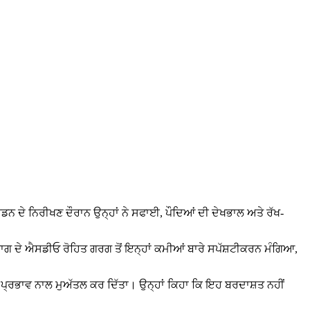
ਨ ਦੇ ਨਿਰੀਖਣ ਦੌਰਾਨ ਉਨ੍ਹਾਂ ਨੇ ਸਫਾਈ, ਪੌਦਿਆਂ ਦੀ ਦੇਖਭਾਲ ਅਤੇ ਰੱਖ-
ਵਿਭਾਗ ਦੇ ਐਸਡੀਓ ਰੋਹਿਤ ਗਰਗ ਤੋਂ ਇਨ੍ਹਾਂ ਕਮੀਆਂ ਬਾਰੇ ਸਪੱਸ਼ਟੀਕਰਨ ਮੰਗਿਆ,
 ਪ੍ਰਭਾਵ ਨਾਲ ਮੁਅੱਤਲ ਕਰ ਦਿੱਤਾ। ਉਨ੍ਹਾਂ ਕਿਹਾ ਕਿ ਇਹ ਬਰਦਾਸ਼ਤ ਨਹੀਂ