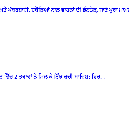
ਤੇ ਪੱਥਰਬਾਜ਼ੀ, ਹਥੌੜਿਆਂ ਨਾਲ ਵਾਹਨਾਂ ਦੀ ਭੰਨਤੋੜ, ਜਾਣੋ ਪੂਰਾ ਮ
 ਵਿੱਚ 2 ਭਰਾਵਾਂ ਨੇ ਮਿਲ ਕੇ ਇੰਝ ਰਚੀ ਸਾਜ਼ਿਸ਼; ਫਿਰ…