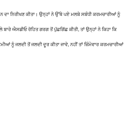
ਾਊਨ ਦਾ ਨਿਰੀਖਣ ਕੀਤਾ। ਉਨ੍ਹਾਂ ਨੇ ਉੱਥੇ ਪਏ ਮਲਬੇ ਸਬੰਧੀ ਕਰਮਚਾਰੀਆਂ ਨੂੰ
ੇ ਐਸਡੀਓ ਰੋਹਿਤ ਗਰਗ ਤੋਂ ਪੁੱਛਗਿੱਛ ਕੀਤੀ, ਤਾਂ ਉਨ੍ਹਾਂ ਨੇ ਕਿਹਾ ਕਿ
ਂ ਨੂੰ ਜਲਦੀ ਤੋਂ ਜਲਦੀ ਦੂਰ ਕੀਤਾ ਜਾਵੇ, ਨਹੀਂ ਤਾਂ ਜ਼ਿੰਮੇਵਾਰ ਕਰਮਚਾਰੀਆਂ