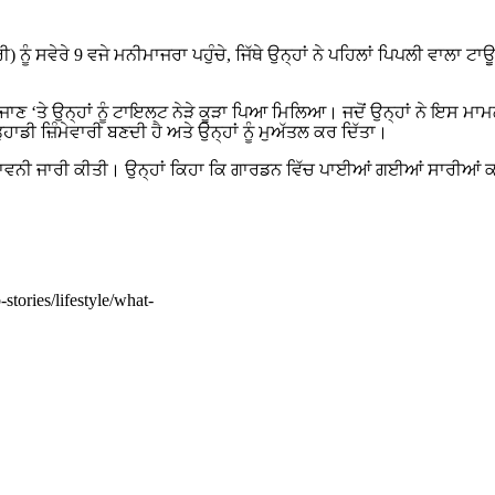
ੰ ਸਵੇਰੇ 9 ਵਜੇ ਮਨੀਮਾਜਰਾ ਪਹੁੰਚੇ, ਜਿੱਥੇ ਉਨ੍ਹਾਂ ਨੇ ਪਹਿਲਾਂ ਪਿਪਲੀ ਵਾਲਾ ਟ
ਉਨ੍ਹਾਂ ਨੂੰ ਟਾਇਲਟ ਨੇੜੇ ਕੂੜਾ ਪਿਆ ਮਿਲਿਆ। ਜਦੋਂ ਉਨ੍ਹਾਂ ਨੇ ਇਸ ਮਾਮਲੇ ਬਾਰ
ਹਾਡੀ ਜ਼ਿੰਮੇਵਾਰੀ ਬਣਦੀ ਹੈ ਅਤੇ ਉਨ੍ਹਾਂ ਨੂੰ ਮੁਅੱਤਲ ਕਰ ਦਿੱਤਾ।
ੇਤਾਵਨੀ ਜਾਰੀ ਕੀਤੀ। ਉਨ੍ਹਾਂ ਕਿਹਾ ਕਿ ਗਾਰਡਨ ਵਿੱਚ ਪਾਈਆਂ ਗਈਆਂ ਸਾਰੀਆਂ ਕਮੀਆ