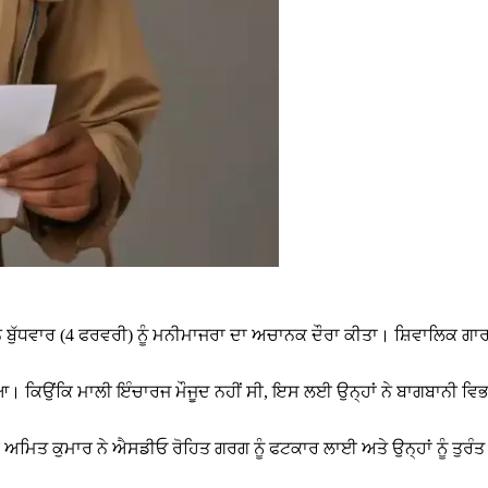
ੁੱਧਵਾਰ (4 ਫਰਵਰੀ) ਨੂੰ ਮਨੀਮਾਜਰਾ ਦਾ ਅਚਾਨਕ ਦੌਰਾ ਕੀਤਾ। ਸ਼ਿਵਾਲਿਕ ਗਾਰਡ
 ਮਿਲਿਆ। ਕਿਉਂਕਿ ਮਾਲੀ ਇੰਚਾਰਜ ਮੌਜੂਦ ਨਹੀਂ ਸੀ, ਇਸ ਲਈ ਉਨ੍ਹਾਂ ਨੇ ਬਾਗਬਾਨੀ 
ਅਮਿਤ ਕੁਮਾਰ ਨੇ ਐਸਡੀਓ ਰੋਹਿਤ ਗਰਗ ਨੂੰ ਫਟਕਾਰ ਲਾਈ ਅਤੇ ਉਨ੍ਹਾਂ ਨੂੰ ਤੁਰੰਤ