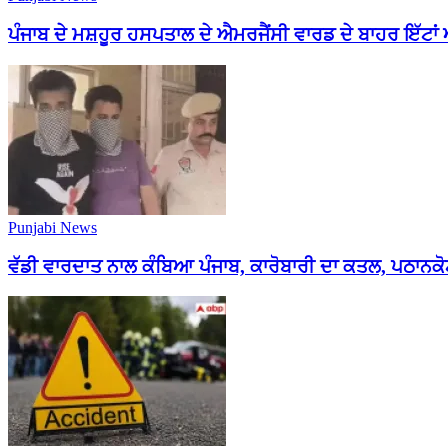
ਪੰਜਾਬ ਦੇ ਮਸ਼ਹੂਰ ਹਸਪਤਾਲ ਦੇ ਐਮਰਜੈਂਸੀ ਵਾਰਡ ਦੇ ਬਾਹਰ ਇੱਟਾਂ ਅ
Punjabi News
ਵੱਡੀ ਵਾਰਦਾਤ ਨਾਲ ਕੰਬਿਆ ਪੰਜਾਬ, ਕਾਰੋਬਾਰੀ ਦਾ ਕਤਲ, ਪਠਾਨਕੋਟ