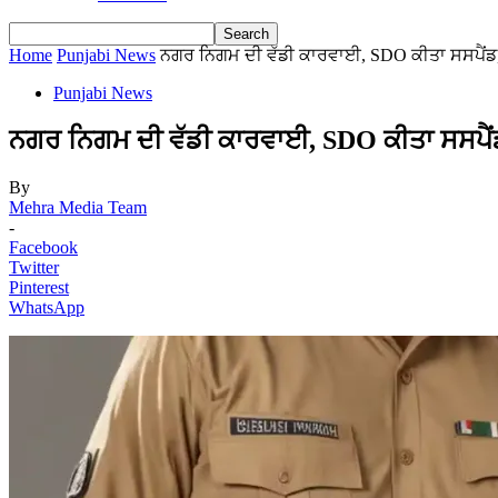
Home
Punjabi News
ਨਗਰ ਨਿਗਮ ਦੀ ਵੱਡੀ ਕਾਰਵਾਈ, SDO ਕੀਤਾ ਸਸਪੈਂਡ, 
Punjabi News
ਨਗਰ ਨਿਗਮ ਦੀ ਵੱਡੀ ਕਾਰਵਾਈ, SDO ਕੀਤਾ ਸਸਪੈਂਡ
By
Mehra Media Team
-
Facebook
Twitter
Pinterest
WhatsApp