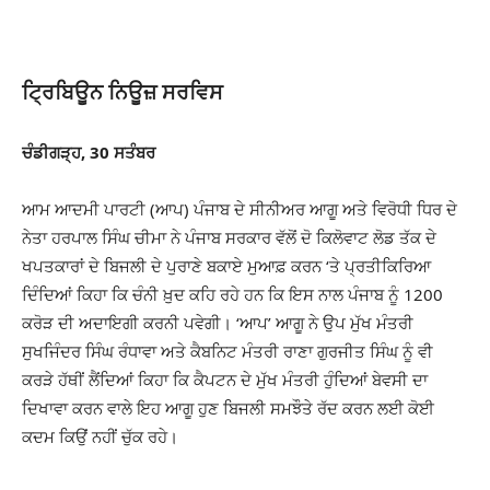
ਟ੍ਰਿਬਿਊਨ ਨਿਊਜ਼ ਸਰਵਿਸ
ਚੰਡੀਗੜ੍ਹ, 30 ਸਤੰਬਰ
ਆਮ ਆਦਮੀ ਪਾਰਟੀ (ਆਪ) ਪੰਜਾਬ ਦੇ ਸੀਨੀਅਰ ਆਗੂ ਅਤੇ ਵਿਰੋਧੀ ਧਿਰ ਦੇ
ਨੇਤਾ ਹਰਪਾਲ ਸਿੰਘ ਚੀਮਾ ਨੇ ਪੰਜਾਬ ਸਰਕਾਰ ਵੱਲੋਂ ਦੋ ਕਿਲੋਵਾਟ ਲੋਡ ਤੱਕ ਦੇ
ਖਪਤਕਾਰਾਂ ਦੇ ਬਿਜਲੀ ਦੇ ਪੁਰਾਣੇ ਬਕਾਏ ਮੁਆਫ਼ ਕਰਨ ‘ਤੇ ਪ੍ਰਤੀਕਿਰਿਆ
ਦਿੰਦਿਆਂ ਕਿਹਾ ਕਿ ਚੰਨੀ ਖ਼ੁਦ ਕਹਿ ਰਹੇ ਹਨ ਕਿ ਇਸ ਨਾਲ ਪੰਜਾਬ ਨੂੰ 1200
ਕਰੋੜ ਦੀ ਅਦਾਇਗੀ ਕਰਨੀ ਪਵੇਗੀ। ‘ਆਪ’ ਆਗੂ ਨੇ ਉਪ ਮੁੱਖ ਮੰਤਰੀ
ਸੁਖਜਿੰਦਰ ਸਿੰਘ ਰੰਧਾਵਾ ਅਤੇ ਕੈਬਨਿਟ ਮੰਤਰੀ ਰਾਣਾ ਗੁਰਜੀਤ ਸਿੰਘ ਨੂੰ ਵੀ
ਕਰੜੇ ਹੱਥੀਂ ਲੈਂਦਿਆਂ ਕਿਹਾ ਕਿ ਕੈਪਟਨ ਦੇ ਮੁੱਖ ਮੰਤਰੀ ਹੁੰਦਿਆਂ ਬੇਵਸੀ ਦਾ
ਦਿਖਾਵਾ ਕਰਨ ਵਾਲੇ ਇਹ ਆਗੂ ਹੁਣ ਬਿਜਲੀ ਸਮਝੌਤੇ ਰੱਦ ਕਰਨ ਲਈ ਕੋਈ
ਕਦਮ ਕਿਉਂ ਨਹੀਂ ਚੁੱਕ ਰਹੇ।