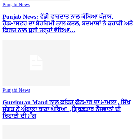
Punjabi News
Punjab News: ਵੱਡੀ ਵਾਰਦਾਤ ਨਾਲ ਕੰਬਿਆ ਪੰਜਾਬ,
ਹੈੱਡਮਾਸਟਰ ਦਾ ਬੇਰਹਿਮੀ ਨਾਲ ਕਤਲ, ਬਦਮਾਸ਼ਾਂ ਨੇ ਕੁਹਾੜੀ ਅਤੇ
ਕਿਰਚ ਨਾਲ ਬੁਰੀ ਤਰ੍ਹਾਂ ਵੱਢਿਆ…
Punjabi News
Gursimran Mand ਨਾਲ ਕਥਿਤ ਕੁੱਟਮਾਰ ਦਾ ਮਾਮਲਾ , ਸਿੱਖ
ਸੰਗਤ ਨੇ ਅੰਬਾਲਾ ਥਾਣਾ ਘੇਰਿਆ ,ਗ੍ਰਿਫ਼ਤਾਰ ਨੌਜਵਾਨਾਂ ਦੀ
ਰਿਹਾਈ ਦੀ ਮੰਗ