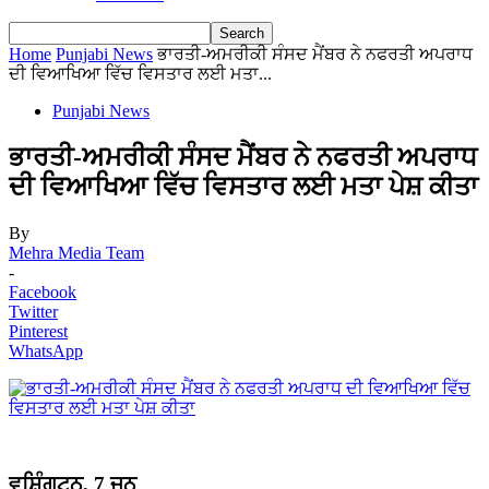
Home
Punjabi News
ਭਾਰਤੀ-ਅਮਰੀਕੀ ਸੰਸਦ ਮੈਂਬਰ ਨੇ ਨਫਰਤੀ ਅਪਰਾਧ
ਦੀ ਵਿਆਖਿਆ ਵਿੱਚ ਵਿਸਤਾਰ ਲਈ ਮਤਾ...
Punjabi News
ਭਾਰਤੀ-ਅਮਰੀਕੀ ਸੰਸਦ ਮੈਂਬਰ ਨੇ ਨਫਰਤੀ ਅਪਰਾਧ
ਦੀ ਵਿਆਖਿਆ ਵਿੱਚ ਵਿਸਤਾਰ ਲਈ ਮਤਾ ਪੇਸ਼ ਕੀਤਾ
By
Mehra Media Team
-
Facebook
Twitter
Pinterest
WhatsApp
ਵਸ਼ਿੰਗਟਨ, 7 ਜੂਨ