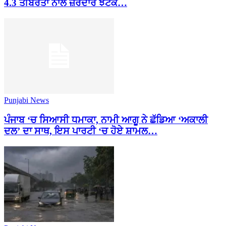
4.3 ਤੀਬਰਤਾ ਨਾਲ ਜ਼ੋਰਦਾਰ ਝਟਕੇ…
Punjabi News
ਪੰਜਾਬ ‘ਚ ਸਿਆਸੀ ਧਮਾਕਾ, ਨਾਮੀ ਆਗੂ ਨੇ ਛੱਡਿਆ ‘ਅਕਾਲੀ
ਦਲ’ ਦਾ ਸਾਥ, ਇਸ ਪਾਰਟੀ ‘ਚ ਹੋਏ ਸ਼ਾਮਲ…