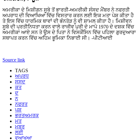
ਅਮਰੀਕਾ ਦੇ ਮਿਸ਼ੀਗਨ ਸੂਬੇ ਤੋਂ ਭਾਰਤੀ-ਅਮਰੀਕੀ ਸੰਸਦ ਮੈਂਬਰ ਨੇ ਨਫਰਤੀ
ਅਪਰਾਧ ਦੀ ਵਿਆਖਿਆ ਵਿੱਚ ਵਿਸਤਾਰ ਕਰਨ ਲਈ ਇਕ ਮਤਾ ਪੇਸ਼ ਕੀਤਾ ਹੈ
ਤੇ ਇਸ ਵਿੱਚ ਧਾਰਮਿਕ ਥਾਵਾਂ ਦੀ ਭੰਨਤੋੜ ਨੂੰ ਵੀ ਸ਼ਾਮਲ ਕੀਤਾ ਹੈ। ਮਿਸ਼ੀਵਨ
ਸੂਬੇ ਦੀ ਪ੍ਰਤੀਨਿਧਤਾ ਕਰਨ ਵਾਲੇ ਰਾਜੀਵ ਪੁਰੀ ਦੇ ਮਾਪੇ 1970 ਦੇ ਦਸ਼ਕ ਵਿੱਚ
ਅਮਰੀਕਾ ਆਏ ਸਨ ਤੇ ਉਸ ਦੇ ਪਿਤਾ ਨੇ ਵਿਸਕੌਂਸਿਨ ਵਿੱਚ ਪਹਿਲਾ ਗੁਰਦੁਆਰਾ
ਸਥਾਪਤ ਕਰਨ ਵਿੱਚ ਅਹਿਮ ਭੂਮਿਕਾ ਨਿਭਾਈ ਸੀ। -ਪੀਟੀਆਈ
Source link
TAGS
ਅਪਰਧ
ਸਸਦ
ਕਤ
ਦ
ਨ
ਨਫਰਤ
ਪਸ਼
ਭਰਤਅਮਰਕ
ਮਤ
ਮਬਰ
ਲਈ
ਵਆਖਆ