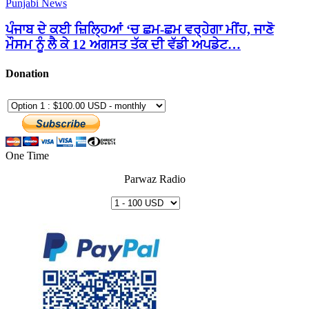
Punjabi News
ਪੰਜਾਬ ਦੇ ਕਈ ਜ਼ਿਲ੍ਹਿਆਂ ‘ਚ ਛਮ-ਛਮ ਵਰ੍ਹੇਗਾ ਮੀਂਹ, ਜਾਣੋ
ਮੌਸਮ ਨੂੰ ਲੈ ਕੇ 12 ਅਗਸਤ ਤੱਕ ਦੀ ਵੱਡੀ ਅਪਡੇਟ…
Donation
One Time
Parwaz Radio