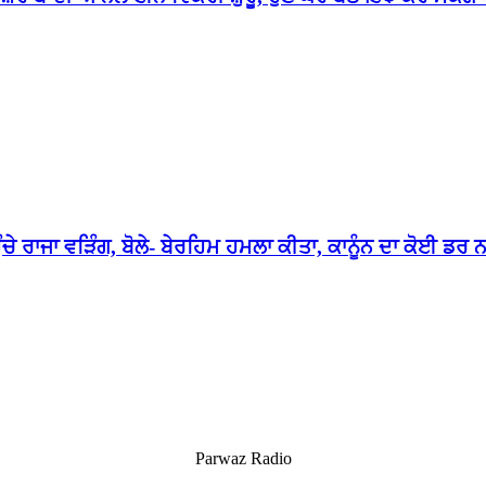
ਚੇ ਰਾਜਾ ਵੜਿੰਗ, ਬੋਲੇ- ਬੇਰਹਿਮ ਹਮਲਾ ਕੀਤਾ, ਕਾਨੂੰਨ ਦਾ ਕੋਈ ਡਰ 
Parwaz Radio