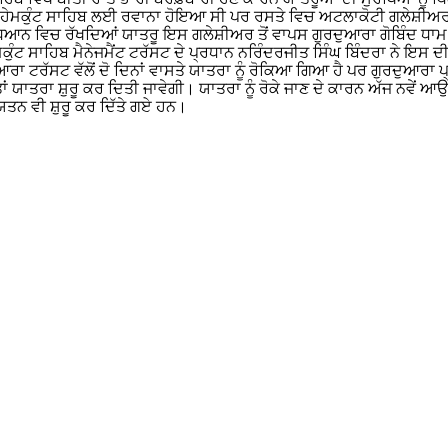
ਆਰਾ ਹੇਮਕੁੰਟ ਸਾਹਿਬ ਲਈ ਰਵਾਨਾ ਹੋਇਆ ਸੀ ਪਰ ਰਸਤੇ ਵਿਚ ਅਟਲਾਕੋਟੀ ਗਲੇਸ਼ੀਅਰ
 ਧਿਆਨ ਵਿਚ ਰੱਖਦਿਆਂ ਯਾਤਰੂ ਇਸ ਗਲੇਸ਼ੀਅਰ ਤੋਂ ਵਾਪਸ ਗੁਰਦੁਆਰਾ ਗੋਬਿੰਦ ਧਾ
ੁੰਟ ਸਾਹਿਬ ਮੈਨੇਜਮੈਂਟ ਟਰੱਸਟ ਦੇ ਪ੍ਰਧਾਨ ਨਰਿੰਦਰਜੀਤ ਸਿੰਘ ਬਿੰਦਰਾ ਨੇ ਇਸ ਦੀ
 ਟਰੱਸਟ ਵੱਲੋਂ ਦੋ ਦਿਨਾਂ ਵਾਸਤੇ ਯਾਤਰਾ ਨੂੰ ਰੋਕਿਆ ਗਿਆ ਹੈ ਪਰ ਗੁਰਦੁਆਰਾ ਪ੍ਰ
ਾਤਰਾ ਸ਼ੁਰੂ ਕਰ ਦਿਤੀ ਜਾਵੇਗੀ। ਯਾਤਰਾ ਨੂੰ ਰੋਕੇ ਜਾਣ ਦੇ ਕਾਰਨ ਅੱਜ ਨਵੇਂ ਆਉਣ 
 ਯਤਨ ਵੀ ਸ਼ੁਰੂ ਕਰ ਦਿੱਤੇ ਗਏ ਹਨ।