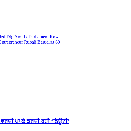
iled Dig Amidst Parliament Row
Entrepreneur Rupali Barua At 60
ਚ ਵਰਦੀ ਪਾ ਕੇ ਕਰਦੀ ਰਹੀ ‘ਡਿਊਟੀ’