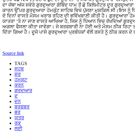
ਦਾ ਜੱਥਾ ਅੱਜ ਸਵੇਰੇ ਗੁਰਦੁਆਰਾ ਗੋਬਿੰਦ ਧਾਮ ਤੋਂ ਛੇ ਕਿਲੋਮੀਟਰ ਦੂਰ ਗੁਰਦੁ
ਕਾਰਨ ਉੱਪਰ ਗੁਰਦੁਆਰਾ ਹੇਮਕੁੰਟ ਸਾਹਿਬ ਵਿਖੇ ਪੁੱਜਣਾ ਮੁਸ਼ਕਿਲ ਸੀ।ਇਸ ਨੂੰ
ਦੋ ਦਿਨਾਂ ਵਾਸਤੇ ਮੌਸਮ ਖਰਾਬ ਰਹਿਣ ਦੀ ਭਵਿੱਖਬਾਣੀ ਕੀਤੀ ਹੈ। ਗੁਰਦੁਆਰਾ ਹੇਮਕ
ਯਾਤਰਾ ‘ਤੇ ਨਾ ਜਾਣ ਵਾਸਤੇ ਆਖਿਆ ਹੈ, ਜਿਸ ਨੂੰ ਧਿਆਨ ਵਿਚ ਰੱਖਦਿਆਂ ਗੁਰਦੁਆਰਾ
ਅਗਲਾ ਫੈਸਲਾ ਕੀਤਾ ਜਾਵੇਗਾ। ਜੇ ਬਰਫਬਾਰੀ ਨਾ ਹੋਈ ਅਤੇ ਮੌਸਮ ਠੀਕ ਰਿਹਾ ਤਾਂ ਯ
ਦਿੱਤਾ ਗਿਆ ਹੈ। ਦੂਜੇ ਪਾਸੇ ਗੁਰਦੁਆਰਾ ਪ੍ਰਬੰਧਕਾਂ ਵੱਲੋਂ ਰਸਤੇ ਨੂੰ ਠੀਕ ਕਰਨ ਦੇ
Source link
TAGS
ਸਹਬ
ਸ਼ਰ
ਹਮਕਟ
ਕਰਨ
ਗਰਦਆਰ
ਦ
ਦਨ
ਬਰਫਬਰ
ਭਰ
ਯਤਰ
ਰਕ
ਲਈ