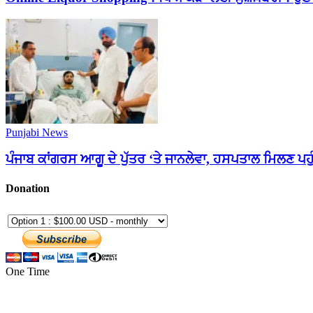
Punjabi News
ਪੰਜਾਬ ਕਾਂਗਰਸ ਆਗੂ ਦੇ ਪੁੱਤਰ ‘ਤੇ ਜਾਨਲੇਵਾ, ਹਸਪਤਾਲ ਮਿਲਣ ਪਹੁੰ
Donation
One Time