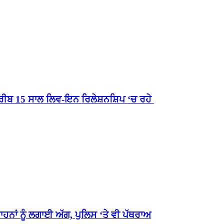
ੀਬ 15 ਸਾਲ ਲਿਵ-ਇਨ ਰਿਲੇਸ਼ਨਸ਼ਿਪ ‘ਚ ਰਹੇ
ਹਨਾਂ ਨੂੰ ਲਗਾਈ ਅੱਗ, ਪੁਲਿਸ ‘ਤੇ ਵੀ ਪੱਥਰਾਅ