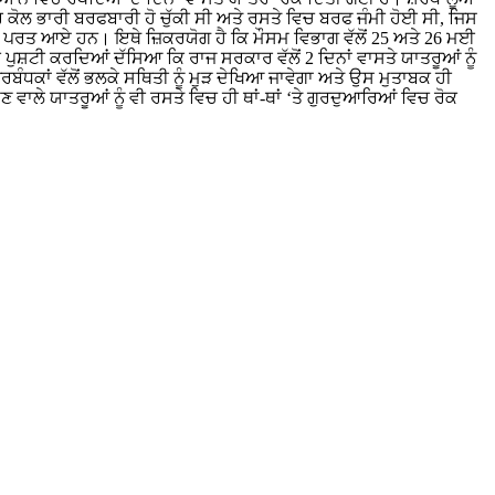
 ਕੋਲ ਭਾਰੀ ਬਰਫਬਾਰੀ ਹੋ ਚੁੱਕੀ ਸੀ ਅਤੇ ਰਸਤੇ ਵਿਚ ਬਰਫ ਜੰਮੀ ਹੋਈ ਸੀ, ਜਿਸ
ਮ ਪਰਤ ਆਏ ਹਨ। ਇਥੇ ਜ਼ਿਕਰਯੋਗ ਹੈ ਕਿ ਮੌਸਮ ਵਿਭਾਗ ਵੱਲੋਂ 25 ਅਤੇ 26 ਮਈ
 ਪੁਸ਼ਟੀ ਕਰਦਿਆਂ ਦੱਸਿਆ ਕਿ ਰਾਜ ਸਰਕਾਰ ਵੱਲੋਂ 2 ਦਿਨਾਂ ਵਾਸਤੇ ਯਾਤਰੂਆਂ ਨੂੰ
ਬੰਧਕਾਂ ਵੱਲੋਂ ਭਲਕੇ ਸਥਿਤੀ ਨੂੰ ਮੁੜ ਦੇਖਿਆ ਜਾਵੇਗਾ ਅਤੇ ਉਸ ਮੁਤਾਬਕ ਹੀ
ਵਾਲੇ ਯਾਤਰੂਆਂ ਨੂੰ ਵੀ ਰਸਤੇ ਵਿਚ ਹੀ ਥਾਂ-ਥਾਂ ‘ਤੇ ਗੁਰਦੁਆਰਿਆਂ ਵਿਚ ਰੋਕ