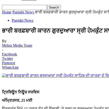
Home
Punjabi News
ਭਾਰੀ ਬਰਫ਼ਬਾਰੀ ਕਾਰਨ ਗੁਰਦੁਆਰਾ ਸ੍ਰੀ ਹੇਮਕੁੰਟ ਸਾ
Punjabi News
ਭਾਰੀ ਬਰਫ਼ਬਾਰੀ ਕਾਰਨ ਗੁਰਦੁਆਰਾ ਸ੍ਰੀ ਹੇਮਕੁੰਟ ਸ
By
Mehra Media Team
-
Facebook
Twitter
Pinterest
WhatsApp
ਟ੍ਰਿਬਿਉੂਨ ਨਿਉੂਜ਼ ਸਰਵਿਸ
ਅੰਮ੍ਰਿਤਸਰ, 25 ਮਈ
ਉਤਰਾਖੰਡ ਵਿਖੇ 15 ਹਜ਼ਾਰ ਫੁੱਟ ਦੀ ਉਚਾਈ ‘ਤੇ ਸਥਾਪਤ ਗੁਰਦੁਆਰਾ ਹੇਮਕੁੰਟ ਸਾ