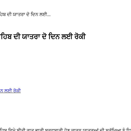
ਹਿਬ ਦੀ ਯਾਤਰਾ ਦੋ ਦਿਨ ਲਈ...
ਾਹਿਬ ਦੀ ਯਾਤਰਾ ਦੋ ਦਿਨ ਲਈ ਰੋਕੀ
ਹਿਬ ਵਿਖੇ ਬੀਤੀ ਰਾਤ ਭਾਰੀ ਬਰਫ਼ਬਾਰੀ ਹੋਣ ਕਾਰਨ ਯਾਤਰੂਆਂ ਦੀ ਸੁਰੱਖਿਆ ਨੂੰ ਧ