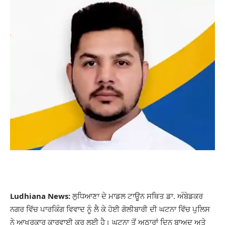
Ludhiana News:
ਲੁਧਿਆਣਾ ਦੇ ਮਾਡਲ ਟਾਊਨ ਸਥਿਤ ਡਾ. ਅੰਬੇਡਕਰ
ਨਗਰ ਵਿੱਚ ਪਾਰਕਿੰਗ ਵਿਵਾਦ ਨੂੰ ਲੈ ਕੇ ਹੋਈ ਗੋਲੀਬਾਰੀ ਦੀ ਘਟਨਾ ਵਿੱਚ ਪੁਲਿਸ
ਨੇ ਆਖਰਕਾਰ ਕਾਰਵਾਈ ਕਰ ਲਈ ਹੈ। ਘਟਨਾ ਤੋਂ ਅਠਾਰਾਂ ਦਿਨ ਬਾਅਦ ਅਤੇ