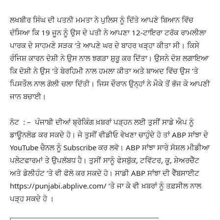
ਲਖਬੀਰ ਸਿੰਘ ਦੀ ਪਤਨੀ ਮਮਤਾ ਨੇ ਪੁਲਿਸ ਨੂੰ ਦਿੱਤੇ ਆਪਣੇ ਬਿਆਨ ਵਿੱਚ
ਦੱਸਿਆ ਕਿ 19 ਜੂਨ ਨੂੰ ਉਸ ਦੇ ਪਤੀ ਨੇ ਆਪਣਾ 12-ਟਾਇਰਾ ਟਰੱਕ ਰਾਮਲੀਲਾ
ਪਾਰਕ ਦੇ ਸਾਹਮਣੇ ਸੜਕ ‘ਤੇ ਆਪਣੇ ਘਰ ਦੇ ਬਾਹਰ ਖੜ੍ਹਾ ਕੀਤਾ ਸੀ। ਕਿਸੇ
ਰੰਜਿਸ਼ ਕਾਰਨ ਦੋਸ਼ੀ ਨੇ ਉਸ ਨਾਲ ਝਗੜਾ ਸ਼ੁਰੂ ਕਰ ਦਿੱਤਾ। ਉਸਨੇ ਦੋਸ਼ ਲਗਾਇਆ
ਕਿ ਦੋਸ਼ੀ ਨੇ ਉਸ ‘ਤੇ ਬੇਰਹਿਮੀ ਨਾਲ ਹਮਲਾ ਕੀਤਾ ਅਤੇ ਬਾਅਦ ਵਿੱਚ ਉਸ ‘ਤੇ
ਪਿਸਤੌਲ ਨਾਲ ਗੋਲੀ ਚਲਾ ਦਿੱਤੀ। ਜਿਸ ਦੌਰਾਨ ਉਨ੍ਹਾਂ ਨੇ ਮੌਕੇ ਤੋਂ ਭੱਜ ਕੇ ਆਪਣੀ
ਜਾਨ ਬਚਾਈ।
ਨੋਟ : – ਪੰਜਾਬੀ ਦੀਆਂ ਬ੍ਰੇਕਿੰਗ ਖ਼ਬਰਾਂ ਪੜ੍ਹਨ ਲਈ ਤੁਸੀਂ ਸਾਡੇ ਐਪ ਨੂੰ
ਡਾਊਨਲੋਡ ਕਰ ਸਕਦੇ ਹੋ। ਜੇ ਤੁਸੀਂ ਵੀਡੀਓ ਵੇਖਣਾ ਚਾਹੁੰਦੇ ਹੋ ਤਾਂ ABP ਸਾਂਝਾ ਦੇ
YouTube ਚੈਨਲ ਨੂੰ Subscribe ਕਰ ਲਵੋ। ABP ਸਾਂਝਾ ਸਾਰੇ ਸੋਸ਼ਲ ਮੀਡੀਆ
ਪਲੇਟਫਾਰਮਾਂ ਤੇ ਉਪਲੱਬਧ ਹੈ। ਤੁਸੀਂ ਸਾਨੂੰ ਫੇਸਬੁੱਕ, ਟਵਿੱਟਰ, ਕੂ, ਸ਼ੇਅਰਚੈੱਟ
ਅਤੇ ਡੇਲੀਹੰਟ ‘ਤੇ ਵੀ ਫੋਲੋ ਕਰ ਸਕਦੇ ਹੋ। ਸਾਡੀ ABP ਸਾਂਝਾ ਦੀ ਵੈੱਬਸਾਈਟ
https://punjabi.abplive.com/ ‘ਤੇ ਜਾ ਕੇ ਵੀ ਖ਼ਬਰਾਂ ਨੂੰ ਤਫ਼ਸੀਲ ਨਾਲ
ਪੜ੍ਹ ਸਕਦੇ ਹੋ ।