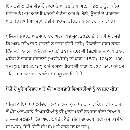
ਇੱਕ ਨਵੀਂ ਲਾਈਵ ਵੀਡੀਓ ਸਾਹਮਣੇ ਆਉਣ ਤੋਂ ਬਾਅਦ, ਮਾਡਲ ਟਾਊਨ ਪੁਲਿਸ
ਸਟੇਸ਼ਨ ਨੇ ਆਮ ਆਦਮੀ ਪਾਰਟੀ ਦੇ ਨੇਤਾ ਆਰ.ਕੇ. ਬੋਨੀ, ਉਨ੍ਹਾਂ ਦੇ ਪਰਿਵਾਰ
ਅਤੇ ਹੋਰ ਸਾਥੀਆਂ ਵਿਰੁੱਧ ਗੰਭੀਰ ਧਾਰਾਵਾਂ ਤਹਿਤ ਮਾਮਲਾ ਦਰਜ ਕੀਤਾ ਹੈ।
ਪੁਲਿਸ ਰਿਕਾਰਡ ਅਨੁਸਾਰ, ਇਹ ਘਟਨਾ 19 ਜੂਨ, 2026 ਨੂੰ ਵਾਪਰੀ ਸੀ, ਜਦੋਂ
ਕਿ ਐਫਆਈਆਰ 7 ਜੁਲਾਈ ਨੂੰ ਦਰਜ ਕੀਤੀ ਗਈ। ਸ਼ਿਕਾਇਤ ਦਰਜ ਕਰਨ
ਵਿੱਚ ਦੇਰੀ ‘ਤੇ ਸਵਾਲ ਉਠਾਏ ਜਾ ਰਹੇ ਹਨ। ਪੀੜਤ ਦੀ ਸ਼ਿਕਾਇਤ ਦੇ ਆਧਾਰ ‘ਤੇ,
ਪੁਲਿਸ ਨੇ ਭਾਰਤੀ ਦੰਡਾਵਲੀ (ਆਈਪੀਸੀ) ਦੀ ਧਾਰਾ 115(2), 126(2), 190,
191(3), ਅਤੇ 351(2) ਅਤੇ ਅਸਲਾ ਐਕਟ ਦੀ ਧਾਰਾ 25, 27, 54, ਅਤੇ 59
ਤਹਿਤ ਮਾਮਲਾ ਦਰਜ ਕਰਕੇ ਜਾਂਚ ਸ਼ੁਰੂ ਕਰ ਦਿੱਤੀ ਹੈ।
ਬੋਨੀ ਦੇ ਪੂਰੇ ਪਰਿਵਾਰ ਅਤੇ ਪੰਜ ਅਣਪਛਾਤੇ ਵਿਅਕਤੀਆਂ ਨੂੰ ਨਾਮਜ਼ਦ ਕੀਤਾ
ਪੁਲਿਸ ਨੇ ਇਸ ਮਾਮਲੇ ਵਿੱਚ ਕੁੱਲ ਪੰਜ ਲੋਕਾਂ ਨੂੰ ਨਾਮਜ਼ਦ ਕੀਤਾ ਹੈ, ਜਦੋਂ ਕਿ ਚਾਰ
ਤੋਂ ਪੰਜ ਅਣਪਛਾਤੇ ਵਿਅਕਤੀਆਂ ਨੂੰ ਵੀ ਮੁਲਜ਼ਮ ਵਜੋਂ ਨਾਮਜ਼ਦ ਕੀਤਾ ਗਿਆ ਹੈ।
ਨਾਮਜ਼ਦ ਮੁਲਜ਼ਮਾਂ ਵਿੱਚ ਆਰ.ਕੇ. ਬੋਨੀ, ਨੈਨੀ (ਬੋਨੀ ਦਾ ਭਰਾ), ਰਵੀ ਕੁਮਾਰ (ਬੋਨੀ
ਦਾ ਪਿਤਾ), ਜੋਤੀ (ਬੋਨੀ ਦੀ ਮਾਂ) ਅਤੇ ਬਬਲੂ ਸ਼ਾਮਲ ਹਨ।