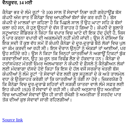
ਵੈਨਕੂਵਰ, 14 ਮਈ
ਕੈਨੇਡਾ ਭਰ ਦੇ ਲੰਮੇ ਰੂਟਾਂ ‘ਤੇ 100 ਸਾਲ ਤੋਂ ਸੇਵਾਵਾਂ ਨਿਭਾ ਰਹੀ ਗਰੇਹਾਊਂਡ ਬੱਸ
ਕੰਪਨੀ ਅੱਜ ਰਾਤ ਤੋਂ ਕੈਨੇਡਾ ਵਿਚ ਆਪਣੀਆਂ ਬੱਸਾਂ ਬੰਦ ਕਰ ਰਹੀ ਹੈ। ਬੱਸ
ਕੰਪਨੀ ਦੇ ਮਾਲਕਾਂ ਦਾ ਕਹਿਣਾ ਹੈ ਕਿ ਪਿਛਲੇ ਸਾਲ ਤੋਂ ਉਹ ਘਾਟਾ ਸਹਿ ਕੇ ਬੱਸਾਂ
ਚਲਾ ਰਹੇ ਸਨ, ਜੋ ਹੁਣ ਉਨ੍ਹਾਂ ਦੇ ਵੱਸ ਤੋਂ ਬਾਹਰ ਹੋ ਗਿਆ ਹੈ। ਕੰਪਨੀ ਦੇ ਬੁਲਾਰੇ
ਸਟੂਆਰਟ ਕੈਂਡਿਰਕ ਨੇ ਕਿਹਾ ਕਿ ਵਪਾਰ ਵਿਚ ਘਾਟੇ ਦੀ ਇਕ ਹੱਦ ਹੁੰਦੀ ਹੈ, ਜਿਸ
ਨੂੰ ਪਾਰ ਕਰਨਾ ਵਪਾਰੀ ਦੀ ਅਕਲਮੰਦੀ ਨਹੀਂ ਮੰਨੀ ਜਾਂਦੀ। ਉਸ ਨੇ ਦੱਸਿਆ ਕਿ
ਇਕ ਸਦੀ ਤੋਂ ਕੁਝ ਵੱਧ ਸਮੇਂ ਤੋਂ ਕੰਪਨੀ ਕੈਨੇਡਾ ਦੇ ਦੂਰ-ਦੁਰਾਡੇ ਬੈਠੇ ਲੋਕਾਂ ਵਿਚ ਪੁਲ
ਦਾ ਕੰਮ ਕਰਦੀ ਆ ਰਹੀ ਸੀ। ਇਸ ਦੌਰਾਨ ਉਨ੍ਹਾਂ ਨੂੰ ਔਕੜਾਂ ਤਾਂ ਆਈਆਂ, ਪਰ
ਉਹ ਸਹਿੰਦੇ ਰਹੇ। ਉਸ ਨੇ ਕਿਹਾ ਕਿ ਜਿਨ੍ਹਾਂ ਯਾਤਰੀਆਂ ਨੇ ਅਗਾਊਂ ਟਿਕਟਾਂ ਬੁੱਕ
ਕਰਵਾਈਆਂ ਸਨ, ਉਹ 30 ਜੂਨ ਤਕ ਰਿਫੰਡ ਲੈਣ ਦੇ ਹੱਕਦਾਰ ਹਨ। ਕੈਨੇਡਾ ਦੇ
ਟਰਾਂਸਪੋਰਟ ਮੰਤਰੀ ਓਮਰ ਅਲਘਾਬਰਾ ਨੇ ਕੰਪਨੀ ਦੇ ਫ਼ੈਸਲੇ ਨੂੰ ਕੈਨੇਡੀਅਨ ਲੋਕਾਂ
ਲਈ ਮੰਦਭਾਗਾ ਦੱਸਦੇ ਹੋਏ ਕਿਹਾ ਕਿ ਇਸ ਦੇ ਹੱਲ ਵਜੋਂ ਸਰਕਾਰ ਖੇਤਰੀ ਬੱਸ
ਕੰਪਨੀਆਂ ਨੂੰ ਲੰਮੇ ਰੂਟਾਂ ‘ਤੇ ਸੇਵਾਵਾਂ ਦੇਣ ਲਈ ਕੁਝ ਸਹੂਲਤਾਂ ਦੇ ਕੇ ਅਤੇ ਤਾਲਮੇਲ
ਵਧਾ ਕੇ ਉਤਸ਼ਾਹਤ ਕਰੇਗੀ ਤਾਂ ਕਿ ਯਾਤਰੀਆਂ ਨੂੰ ਤੰਗੀ ਨਾ ਹੋਵੇ। ਜ਼ਿਕਰਯੋਗ ਹੈ
ਕਿ ਕੈਨੇਡਾ ਵਿਚ ਦੂਰ-ਦੁਰਾਡੇ ਸ਼ਹਿਰਾਂ ਦੀ ਸੜਕੀ ਯਾਤਰਾ ਵਾਲੇ ਲੰਮੇ ਸਫ਼ਰ ਲਈ
ਇਹ ਕੰਪਨੀ 1920 ਤੋਂ ਸੇਵਾਵਾਂ ਦੇ ਰਹੀ ਸੀ। ਕੰਪਨੀ ਅਨੁਸਾਰ ਉਹ ਅਮਰੀਕਾ
ਵਿਚ ਆਪਣੀਆਂ ਸੇਵਾਵਾਂ ਉਂਜ ਹੀ ਜਾਰੀ ਰੱਖੇਗੀ ਤੇ ਅਮਰੀਕਾ ਤੋਂ ਸਰਹੱਦ ਪਾਰ
ਤੱਕ ਦੀਆਂ ਕੁਝ ਸੇਵਾਵਾਂ ਜਾਰੀ ਰਹਿਣਗੀਆਂ।
Source link