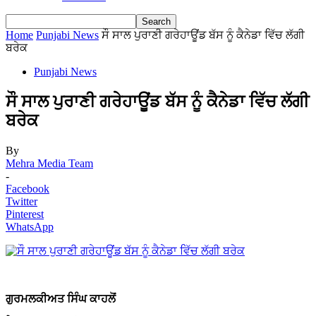
Home
Punjabi News
ਸੌ ਸਾਲ ਪੁਰਾਣੀ ਗਰੇਹਾਊਂਡ ਬੱਸ ਨੂੰ ਕੈਨੇਡਾ ਵਿੱਚ ਲੱਗੀ
ਬਰੇਕ
Punjabi News
ਸੌ ਸਾਲ ਪੁਰਾਣੀ ਗਰੇਹਾਊਂਡ ਬੱਸ ਨੂੰ ਕੈਨੇਡਾ ਵਿੱਚ ਲੱਗੀ
ਬਰੇਕ
By
Mehra Media Team
-
Facebook
Twitter
Pinterest
WhatsApp
ਗੁਰਮਲਕੀਅਤ ਸਿੰਘ ਕਾਹਲੋਂ