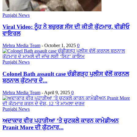
Punjabi News
Viral Video: ਨੂੰਹ ਨੇ ਬਜ਼ੁਰਗ ਸੱਸ ਦੀ ਕੀਤੀ ਕੁੱਟਮਾਰ, ਵੀਡੀਓ
ਵਾਇਰਲ
Mehra Media Team
-
October 1, 2025
0
Punjabi News
Colonel Bath assault case ਚੰਡੀਗੜ੍ਹ ਪੁਲੀਸ ਵੱਲੋਂ ਕਰਨਲ
ਬਠਨਾਲ ਕੁੱਟਮਾਰ ਦੇ...
Mehra Media Team
-
April 9, 2025
0
Punjabi News
ਅਦਾਕਾਰ ਵੀਰ ਪਹਾੜੀਆ ’ਤੇ ਚੁਟਕਲੇ ਕਾਰਨ ਕਾਮੇਡੀਅਨ
Pranit More ਦੀ ਕੁੱਟਮਾਰ...