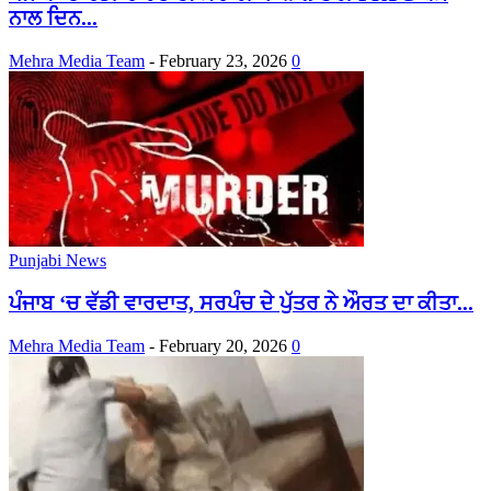
ਨਾਲ ਦਿਨ...
Mehra Media Team
-
February 23, 2026
0
Punjabi News
ਪੰਜਾਬ ‘ਚ ਵੱਡੀ ਵਾਰਦਾਤ, ਸਰਪੰਚ ਦੇ ਪੁੱਤਰ ਨੇ ਔਰਤ ਦਾ ਕੀਤਾ...
Mehra Media Team
-
February 20, 2026
0