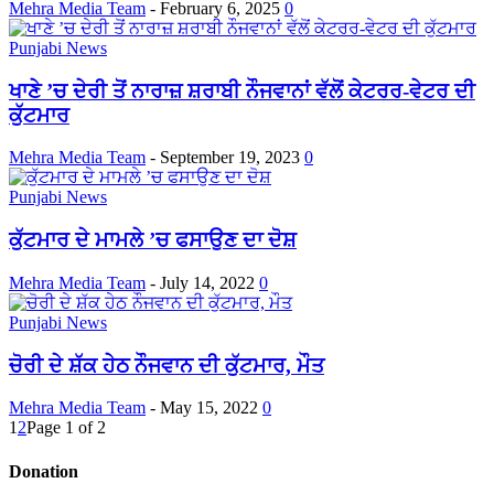
Mehra Media Team
-
February 6, 2025
0
Punjabi News
ਖਾਣੇ ’ਚ ਦੇਰੀ ਤੋਂ ਨਾਰਾਜ਼ ਸ਼ਰਾਬੀ ਨੌਜਵਾਨਾਂ ਵੱਲੋਂ ਕੇਟਰਰ-ਵੇਟਰ ਦੀ
ਕੁੱਟਮਾਰ
Mehra Media Team
-
September 19, 2023
0
Punjabi News
ਕੁੱਟਮਾਰ ਦੇ ਮਾਮਲੇ ’ਚ ਫਸਾਉਣ ਦਾ ਦੋਸ਼
Mehra Media Team
-
July 14, 2022
0
Punjabi News
ਚੋਰੀ ਦੇ ਸ਼ੱਕ ਹੇਠ ਨੌਜਵਾਨ ਦੀ ਕੁੱਟਮਾਰ, ਮੌਤ
Mehra Media Team
-
May 15, 2022
0
1
2
Page 1 of 2
Donation