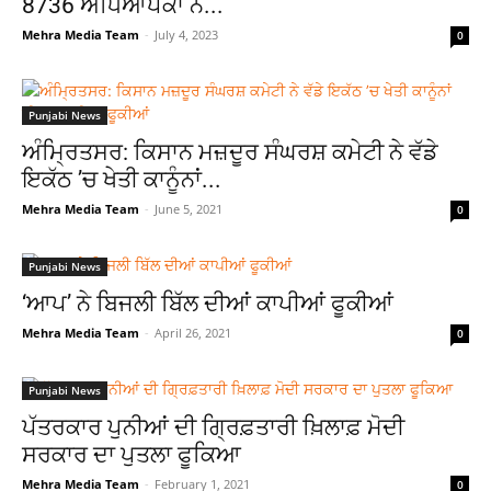
8736 ਅਧਿਆਪਕਾਂ ਨੇ...
Mehra Media Team
-
July 4, 2023
0
Punjabi News
ਅੰਮ੍ਰਿਤਸਰ: ਕਿਸਾਨ ਮਜ਼ਦੂਰ ਸੰਘਰਸ਼ ਕਮੇਟੀ ਨੇ ਵੱਡੇ
ਇਕੱਠ ’ਚ ਖੇਤੀ ਕਾਨੂੰਨਾਂ...
Mehra Media Team
-
June 5, 2021
0
Punjabi News
‘ਆਪ’ ਨੇ ਬਿਜਲੀ ਬਿੱਲ ਦੀਆਂ ਕਾਪੀਆਂ ਫੂਕੀਆਂ
Mehra Media Team
-
April 26, 2021
0
Punjabi News
ਪੱਤਰਕਾਰ ਪੁਨੀਆਂ ਦੀ ਗ੍ਰਿਫ਼ਤਾਰੀ ਖ਼ਿਲਾਫ਼ ਮੋਦੀ
ਸਰਕਾਰ ਦਾ ਪੁਤਲਾ ਫੂਕਿਆ
Mehra Media Team
-
February 1, 2021
0