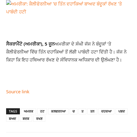
ਸੈਕਰਾਮੈਂਟੋ (ਅਮਰੀਕਾ), 5 ਜੂਨ
ਅਮਰੀਕਾ ਦੇ ਸੰਘੀ ਜੱਜ ਨੇ ਬੰਦੂਕਾਂ ‘ਤੇ
ਕੈਲੀਫੋਰਨੀਆ ਵਿੱਚ ਤਿੰਨ ਦਹਾਕਿਆਂ ਤੋਂ ਲੱਗੀ ਪਾਬੰਦੀ ਹਟਾ ਦਿੱਤੀ ਹੈ। ਜੱਜ ਨੇ
ਕਿਹਾ ਕਿ ਇਹ ਹਥਿਆਰ ਰੱਖਣ ਦੇ ਸੰਵਿਧਾਨਕ ਅਧਿਕਾਰ ਦੀ ਉਲੰਘਣਾ ਹੈ।
Source link
TAGS
ਅਮਰਕ
ਹਟ
ਕਲਫਰਨਆ
ਚ
ਤ
ਤਨ
ਦਹਕਆ
ਪਬਦ
ਬਅਦ
ਬਦਕ
ਰਖਣ