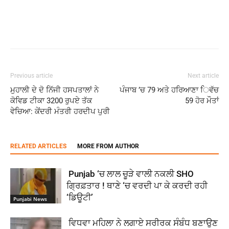
Previous article
Next article
ਮੁਹਾਲੀ ਦੇ ਦੋ ਨਿੱਜੀ ਹਸਪਤਾਲਾਂ ਨੇ
ਪੰਜਾਬ ’ਚ 79 ਅਤੇ ਹਰਿਆਣਾ ਿਵੱਚ
ਕੋਵਿਡ ਟੀਕਾ 3200 ਰੁਪਏ ਤੱਕ
59 ਹੋਰ ਮੌਤਾਂ
ਵੇਚਿਆ: ਕੇਂਦਰੀ ਮੰਤਰੀ ਹਰਦੀਪ ਪੁਰੀ
RELATED ARTICLES
MORE FROM AUTHOR
Punjab ‘ਚ ਲਾਲ ਚੂੜੇ ਵਾਲੀ ਨਕਲੀ SHO
ਗ੍ਰਿਫ਼ਤਾਰ ! ਥਾਣੇ ‘ਚ ਵਰਦੀ ਪਾ ਕੇ ਕਰਦੀ ਰਹੀ
‘ਡਿਊਟੀ’
Punjabi News
ਵਿਧਵਾ ਮਹਿਲਾ ਨੇ ਲਗਾਏ ਸਰੀਰਕ ਸੰਬੰਧ ਬਣਾਉਣ