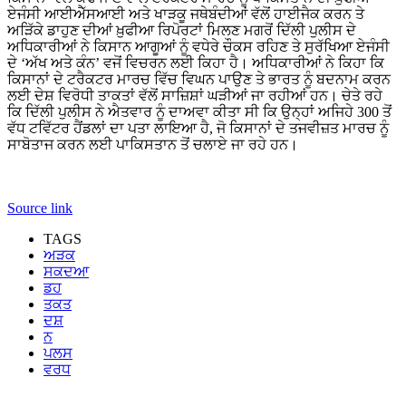
ਏਜੰਸੀ ਆਈਐੱਸਆਈ ਅਤੇ ਖਾੜਕੂ ਜਥੇਬੰਦੀਆਂ ਵੱਲੋਂ ਹਾਈਜੈਕ ਕਰਨ ਤੇ
ਅੜਿੱਕੇ ਡਾਹੁਣ ਦੀਆਂ ਖ਼ੁਫੀਆ ਰਿਪੋਰਟਾਂ ਮਿਲਣ ਮਗਰੋਂ ਦਿੱਲੀ ਪੁਲੀਸ ਦੇ
ਅਧਿਕਾਰੀਆਂ ਨੇ ਕਿਸਾਨ ਆਗੂਆਂ ਨੂੰ ਵਧੇਰੇ ਚੌਕਸ ਰਹਿਣ ਤੇ ਸੁਰੱਖਿਆ ਏਜੰਸੀ
ਦੇ ‘ਅੱਖ ਅਤੇ ਕੰਨ’ ਵਜੋਂ ਵਿਚਰਨ ਲਈ ਕਿਹਾ ਹੈ। ਅਧਿਕਾਰੀਆਂ ਨੇ ਕਿਹਾ ਕਿ
ਕਿਸਾਨਾਂ ਦੇ ਟਰੈਕਟਰ ਮਾਰਚ ਵਿੱਚ ਵਿਘਨ ਪਾਉਣ ਤੇ ਭਾਰਤ ਨੂੰ ਬਦਨਾਮ ਕਰਨ
ਲਈ ਦੇਸ਼ ਵਿਰੋਧੀ ਤਾਕਤਾਂ ਵੱਲੋਂ ਸਾਜ਼ਿਸ਼ਾਂ ਘੜੀਆਂ ਜਾ ਰਹੀਆਂ ਹਨ। ਚੇਤੇ ਰਹੇ
ਕਿ ਦਿੱਲੀ ਪੁਲੀਸ ਨੇ ਐਤਵਾਰ ਨੂੰ ਦਾਅਵਾ ਕੀਤਾ ਸੀ ਕਿ ਉਨ੍ਹਾਂ ਅਜਿਹੇ 300 ਤੋਂ
ਵੱਧ ਟਵਿੱਟਰ ਹੈਂਡਲਾਂ ਦਾ ਪਤਾ ਲਾਇਆ ਹੈ, ਜੋ ਕਿਸਾਨਾਂ ਦੇ ਤਜਵੀਜ਼ਤ ਮਾਰਚ ਨੂੰ
ਸਾਬੋਤਾਜ ਕਰਨ ਲਈ ਪਾਕਿਸਤਾਨ ਤੋਂ ਚਲਾਏ ਜਾ ਰਹੇ ਹਨ।
Source link
TAGS
ਅੜਕ
ਸਕਦਆ
ਡਹ
ਤਕਤ
ਦਸ਼
ਨ
ਪਲਸ
ਵਰਧ