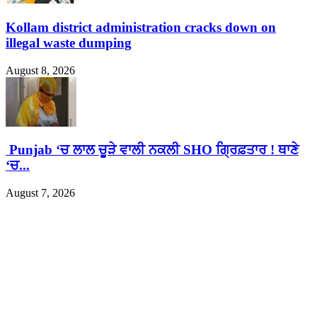
Kollam district administration cracks down on
illegal waste dumping
August 8, 2026
Punjab ‘ਚ ਲਾਲ ਚੂੜੇ ਵਾਲੀ ਨਕਲੀ SHO ਗ੍ਰਿਫ਼ਤਾਰ ! ਥਾਣੇ
‘ਚ...
August 7, 2026