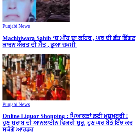
Punjabi News
Machhiwara Sahib ‘ਚ ਮੀਂਹ ਦਾ ਕਹਿਰ , ਘਰ ਦੀ ਛੱਤ ਡਿੱਗਣ
ਕਾਰਨ ਔਰਤ ਦੀ ਮੌਤ , ਭੂਆ ਜ਼ਖਮੀ
Punjabi News
Online Liquor Shopping : ਪਿਆਕੜਾਂ ਲਈ ਖ਼ੁਸ਼ਖ਼ਬਰੀ !
ਹੁਣ ਸ਼ਰਾਬ ਦੀ ਆਨਲਾਈਨ ਵਿਕਰੀ ਸ਼ੁਰੂ, ਹੁਣ ਘਰ ਬੈਠੇ ਇੰਝ ਕਰ
ਸਕੋਗੇ ਆਰਡਰ