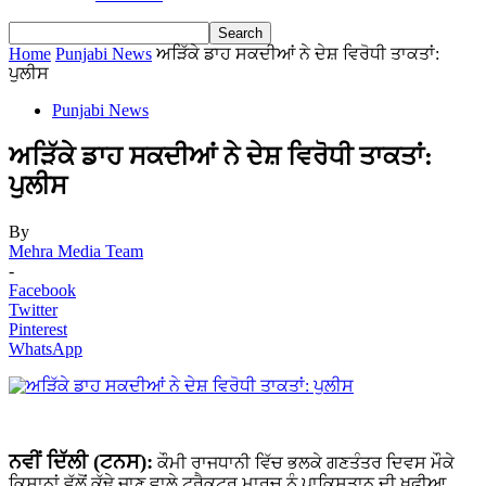
Home
Punjabi News
ਅੜਿੱਕੇ ਡਾਹ ਸਕਦੀਆਂ ਨੇ ਦੇਸ਼ ਵਿਰੋਧੀ ਤਾਕਤਾਂ:
ਪੁਲੀਸ
Punjabi News
ਅੜਿੱਕੇ ਡਾਹ ਸਕਦੀਆਂ ਨੇ ਦੇਸ਼ ਵਿਰੋਧੀ ਤਾਕਤਾਂ:
ਪੁਲੀਸ
By
Mehra Media Team
-
Facebook
Twitter
Pinterest
WhatsApp
ਨਵੀਂ ਦਿੱਲੀ (ਟਨਸ):
ਕੌਮੀ ਰਾਜਧਾਨੀ ਵਿੱਚ ਭਲਕੇ ਗਣਤੰਤਰ ਦਿਵਸ ਮੌਕੇ
ਕਿਸਾਨਾਂ ਵੱਲੋਂ ਕੱਢੇ ਜਾਣ ਵਾਲੇ ਟਰੈਕਟਰ ਮਾਰਚ ਨੂੰ ਪਾਕਿਸਤਾਨ ਦੀ ਖ਼ੁਫੀਆ