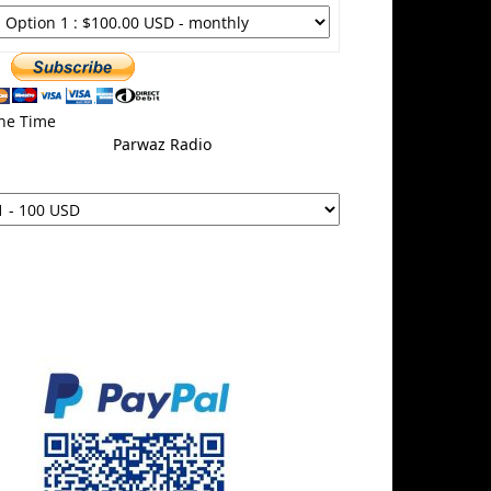
ne Time
Parwaz Radio