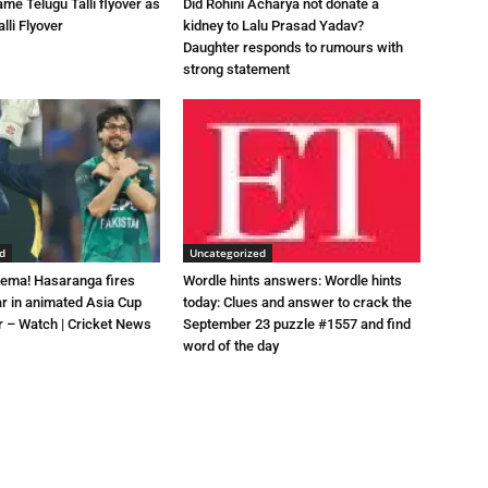
me Telugu Talli flyover as
Did Rohini Acharya not donate a
lli Flyover
kidney to Lalu Prasad Yadav?
Daughter responds to rumours with
strong statement
d
Uncategorized
nema! Hasaranga fires
Wordle hints answers: Wordle hints
r in animated Asia Cup
today: Clues and answer to crack the
r – Watch | Cricket News
September 23 puzzle #1557 and find
word of the day