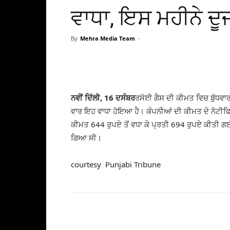
ਵਾਧਾ, ਇਸ ਮਹੀਨੇ ਦੂ
By
Mehra Media Team
-
ਨਵੀਂ ਦਿੱਲੀ, 16 ਦਸੰਬਰ
ਰਸੋਈ ਗੈਸ ਦੀ ਕੀਮਤ ਵਿਚ ਬੁੱਧਵਾਰ
ਵਾਰ ਇਹ ਵਾਧਾ ਹੋਇਆ ਹੈ। ਕੰਪਨੀਆਂ ਦੀ ਕੀਮਤ ਦੇ ਨੋਟੀਫਿ
ਕੀਮਤ 644 ਰੁਪਏ ਤੋਂ ਵਧਾ ਕੇ ਪ੍ਰਤੀ 694 ਰੁਪਏ ਕੀਤੀ ਗਈ
ਗਿਆ ਸੀ।
courtesy Punjabi Tribune