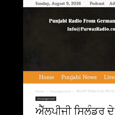
Sunday, August 9, 2026
Podcast
Ad
Home
Punjabi News
Live
Home
Uncategorized
ਐੱਲਪੀਜੀ ਸਿਲੰਡਰ ਦੇ ਮੁੱਲ ਵਿੱਚ 50
Uncategorized
ਐੱਲਪੀਜੀ ਸਿਲੰਡਰ ਦੇ 