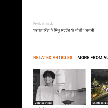
Previous article
ਬਜ਼ੁਰਗ ‘ਸੰਤ‘ ਨੇ ਸਿੰਘੂ ਸਰਹੱਦ ’ਤੇ ਕੀਤੀ ਖੁਦਕੁਸ਼ੀ
RELATED ARTICLES
MORE FROM A
Uncategorized
Uncategorize