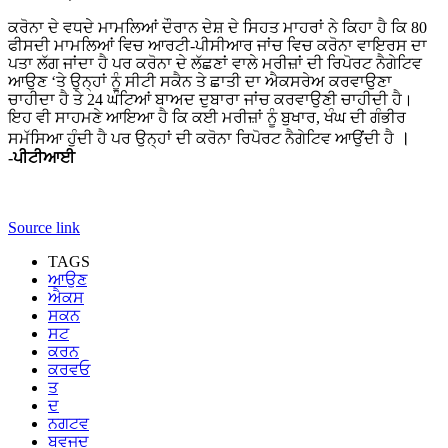
ਕਰੋਨਾ ਦੇ ਵਧਦੇ ਮਾਮਲਿਆਂ ਦੌਰਾਨ ਦੇਸ਼ ਦੇ ਸਿਹਤ ਮਾਹਰਾਂ ਨੇ ਕਿਹਾ ਹੈ ਕਿ 80
ਫੀਸਦੀ ਮਾਮਲਿਆਂ ਵਿਚ ਆਰਟੀ-ਪੀਸੀਆਰ ਜਾਂਚ ਵਿਚ ਕਰੋਨਾ ਵਾਇਰਸ ਦਾ
ਪਤਾ ਲੱਗ ਜਾਂਦਾ ਹੈ ਪਰ ਕਰੋਨਾ ਦੇ ਲੱਛਣਾਂ ਵਾਲੇ ਮਰੀਜ਼ਾਂ ਦੀ ਰਿਪੋਰਟ ਨੈਗੇਟਿਵ
ਆਉਣ ‘ਤੇ ਉਨ੍ਹਾਂ ਨੂੰ ਸੀਟੀ ਸਕੈਨ ਤੇ ਛਾਤੀ ਦਾ ਐਕਸਰੇਅ ਕਰਵਾਉਣਾ
ਚਾਹੀਦਾ ਹੈ ਤੇ 24 ਘੰਟਿਆਂ ਬਾਅਦ ਦੁਬਾਰਾ ਜਾਂਚ ਕਰਵਾਉਣੀ ਚਾਹੀਦੀ ਹੈ।
ਇਹ ਵੀ ਸਾਹਮਣੇ ਆਇਆ ਹੈ ਕਿ ਕਈ ਮਰੀਜ਼ਾਂ ਨੂੰ ਬੁਖਾਰ, ਖੰਘ ਦੀ ਗੰਭੀਰ
।
ਸਮੱਸਿਆ ਹੁੰਦੀ ਹੈ ਪਰ ਉਨ੍ਹਾਂ ਦੀ ਕਰੋਨਾ ਰਿਪੋਰਟ ਨੈਗੇਟਿਵ ਆਉਂਦੀ ਹੈ
-ਪੀਟੀਆਈ
Source link
TAGS
ਆਉਣ
ਐਕਸ
ਸਕਨ
ਸਟ
ਕਰਨ
ਕਰਵਓ
ਤ
ਦ
ਨਗਟਵ
ਬਵਜਦ