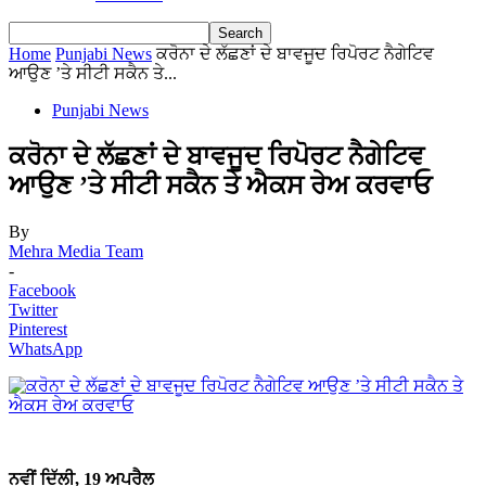
Home
Punjabi News
ਕਰੋਨਾ ਦੇ ਲੱਛਣਾਂ ਦੇ ਬਾਵਜੂਦ ਰਿਪੋਰਟ ਨੈਗੇਟਿਵ
ਆਉਣ ’ਤੇ ਸੀਟੀ ਸਕੈਨ ਤੇ...
Punjabi News
ਕਰੋਨਾ ਦੇ ਲੱਛਣਾਂ ਦੇ ਬਾਵਜੂਦ ਰਿਪੋਰਟ ਨੈਗੇਟਿਵ
ਆਉਣ ’ਤੇ ਸੀਟੀ ਸਕੈਨ ਤੇ ਐਕਸ ਰੇਅ ਕਰਵਾਓ
By
Mehra Media Team
-
Facebook
Twitter
Pinterest
WhatsApp
ਨਵੀਂ ਦਿੱਲੀ, 19 ਅਪਰੈਲ