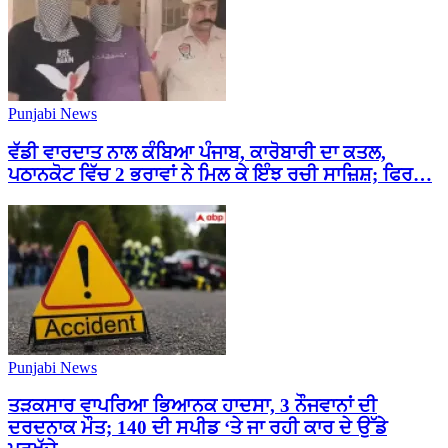
Punjabi News
ਵੱਡੀ ਵਾਰਦਾਤ ਨਾਲ ਕੰਬਿਆ ਪੰਜਾਬ, ਕਾਰੋਬਾਰੀ ਦਾ ਕਤਲ,
ਪਠਾਨਕੋਟ ਵਿੱਚ 2 ਭਰਾਵਾਂ ਨੇ ਮਿਲ ਕੇ ਇੰਝ ਰਚੀ ਸਾਜ਼ਿਸ਼; ਫਿਰ…
Punjabi News
ਤੜਕਸਾਰ ਵਾਪਰਿਆ ਭਿਆਨਕ ਹਾਦਸਾ, 3 ਨੌਜਵਾਨਾਂ ਦੀ
ਦਰਦਨਾਕ ਮੌਤ; 140 ਦੀ ਸਪੀਡ ‘ਤੇ ਜਾ ਰਹੀ ਕਾਰ ਦੇ ਉੱਡੇ