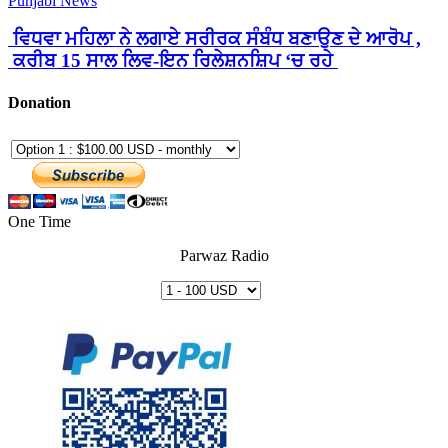
Punjabi News
ਵਿਧਵਾ ਮਹਿਲਾ ਨੇ ਲਗਾਏ ਸਰੀਰਕ ਸੰਬੰਧ ਬਣਾਉਣ ਦੇ ਆਰੋਪ ,
ਕਰੀਬ 15 ਸਾਲ ਲਿਵ-ਇਨ ਰਿਲੇਸ਼ਨਸ਼ਿਪ ‘ਚ ਰਹੇ
Donation
One Time
Parwaz Radio