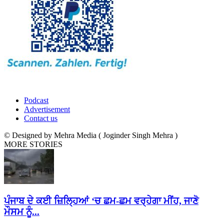
Podcast
Advertisement
Contact us
© Designed by Mehra Media ( Joginder Singh Mehra )
MORE STORIES
ਪੰਜਾਬ ਦੇ ਕਈ ਜ਼ਿਲ੍ਹਿਆਂ ‘ਚ ਛਮ-ਛਮ ਵਰ੍ਹੇਗਾ ਮੀਂਹ, ਜਾਣੋ
ਮੌਸਮ ਨੂੰ...