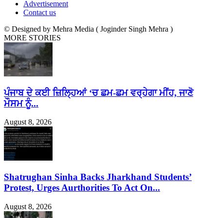
Advertisement
Contact us
© Designed by Mehra Media ( Joginder Singh Mehra )
MORE STORIES
ਪੰਜਾਬ ਦੇ ਕਈ ਜ਼ਿਲ੍ਹਿਆਂ ‘ਚ ਛਮ-ਛਮ ਵਰ੍ਹੇਗਾ ਮੀਂਹ, ਜਾਣੋ
ਮੌਸਮ ਨੂੰ...
August 8, 2026
Shatrughan Sinha Backs Jharkhand Students’
Protest, Urges Aurthorities To Act On...
August 8, 2026