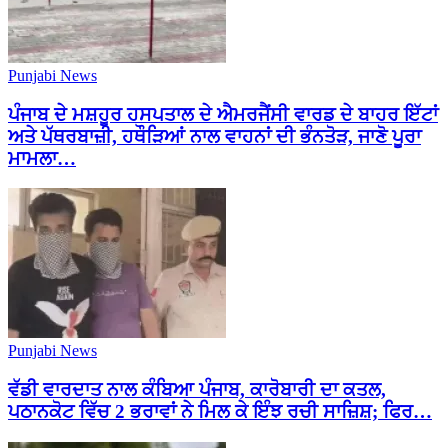
Punjabi News
ਪੰਜਾਬ ਦੇ ਮਸ਼ਹੂਰ ਹਸਪਤਾਲ ਦੇ ਐਮਰਜੈਂਸੀ ਵਾਰਡ ਦੇ ਬਾਹਰ ਇੱਟਾਂ
ਅਤੇ ਪੱਥਰਬਾਜ਼ੀ, ਹਥੌੜਿਆਂ ਨਾਲ ਵਾਹਨਾਂ ਦੀ ਭੰਨਤੋੜ, ਜਾਣੋ ਪੂਰਾ
ਮਾਮਲਾ…
Punjabi News
ਵੱਡੀ ਵਾਰਦਾਤ ਨਾਲ ਕੰਬਿਆ ਪੰਜਾਬ, ਕਾਰੋਬਾਰੀ ਦਾ ਕਤਲ,
ਪਠਾਨਕੋਟ ਵਿੱਚ 2 ਭਰਾਵਾਂ ਨੇ ਮਿਲ ਕੇ ਇੰਝ ਰਚੀ ਸਾਜ਼ਿਸ਼; ਫਿਰ…