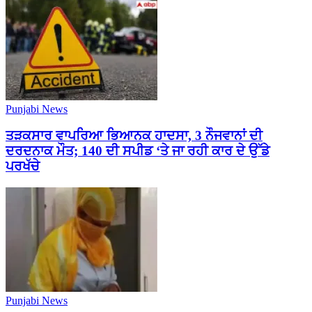
Punjabi News
ਤੜਕਸਾਰ ਵਾਪਰਿਆ ਭਿਆਨਕ ਹਾਦਸਾ, 3 ਨੌਜਵਾਨਾਂ ਦੀ
ਦਰਦਨਾਕ ਮੌਤ; 140 ਦੀ ਸਪੀਡ ‘ਤੇ ਜਾ ਰਹੀ ਕਾਰ ਦੇ ਉੱਡੇ
ਪਰਖੱਚੇ
Punjabi News