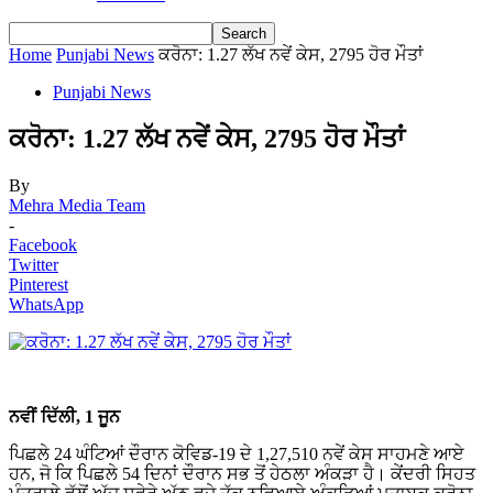
Home
Punjabi News
ਕਰੋਨਾ: 1.27 ਲੱਖ ਨਵੇਂ ਕੇਸ, 2795 ਹੋਰ ਮੌਤਾਂ
Punjabi News
ਕਰੋਨਾ: 1.27 ਲੱਖ ਨਵੇਂ ਕੇਸ, 2795 ਹੋਰ ਮੌਤਾਂ
By
Mehra Media Team
-
Facebook
Twitter
Pinterest
WhatsApp
ਨਵੀਂ ਦਿੱਲੀ, 1 ਜੂਨ
ਪਿਛਲੇ 24 ਘੰਟਿਆਂ ਦੌਰਾਨ ਕੋਵਿਡ-19 ਦੇ 1,27,510 ਨਵੇਂ ਕੇਸ ਸਾਹਮਣੇ ਆਏ
ਹਨ, ਜੋ ਕਿ ਪਿਛਲੇ 54 ਦਿਨਾਂ ਦੌਰਾਨ ਸਭ ਤੋਂ ਹੇਠਲਾ ਅੰਕੜਾ ਹੈ। ਕੇਂਦਰੀ ਸਿਹਤ