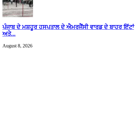
ਪੰਜਾਬ ਦੇ ਮਸ਼ਹੂਰ ਹਸਪਤਾਲ ਦੇ ਐਮਰਜੈਂਸੀ ਵਾਰਡ ਦੇ ਬਾਹਰ ਇੱਟਾਂ
ਅਤੇ...
August 8, 2026