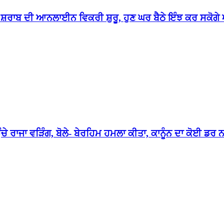
ਣ ਸ਼ਰਾਬ ਦੀ ਆਨਲਾਈਨ ਵਿਕਰੀ ਸ਼ੁਰੂ, ਹੁਣ ਘਰ ਬੈਠੇ ਇੰਝ ਕਰ ਸਕੋ
ਚੇ ਰਾਜਾ ਵੜਿੰਗ, ਬੋਲੇ- ਬੇਰਹਿਮ ਹਮਲਾ ਕੀਤਾ, ਕਾਨੂੰਨ ਦਾ ਕੋਈ ਡਰ 