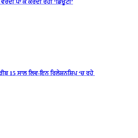
ਚ ਵਰਦੀ ਪਾ ਕੇ ਕਰਦੀ ਰਹੀ ‘ਡਿਊਟੀ’
ੀਬ 15 ਸਾਲ ਲਿਵ-ਇਨ ਰਿਲੇਸ਼ਨਸ਼ਿਪ ‘ਚ ਰਹੇ