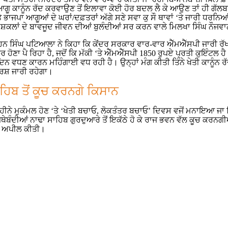
ਗੂ ਕਾਨੂੰਨ ਰੱਦ ਕਰਵਾਉਣ ਤੋਂ ਇਲਾਵਾ ਕੋਈ ਹੋਰ ਬਦਲ ਲੈ ਕੇ ਆਉਣ ਤਾਂ ਹੀ ਗੱਲਬਾਤ
ਤੇ ਭਾਜਪਾ ਆਗੂਆਂ ਦੇ ਘਰਾਂ/ਦਫ਼ਤਰਾਂ ਅੱਗੇ ਸਣੇ ਸਵਾ ਕੁ ਸੌ ਥਾਵਾਂ ‘ਤੇ ਜਾਰੀ ਧਰਨਿਆਂ 
ੁਸ਼ਕਲਾਂ ਦੇ ਬਾਵਜੂਦ ਜੀਵਨ ਦੀਆਂ ਬੁਲੰਦੀਆਂ ਸਰ ਕਰਨ ਵਾਲੇ ਮਿਲਖਾ ਸਿੰਘ ਨੌਜਵਾ
ੋਹਨ ਸਿੰਘ ਪਟਿਆਲਾ ਨੇ ਕਿਹਾ ਕਿ ਕੇਂਦਰ ਸਰਕਾਰ ਵਾਰ-ਵਾਰ ਐੱਮਐੱਸਪੀ ਜਾਰੀ ਰੱਖ
ੂਰ ਹੋਣਾ ਪੈ ਰਿਹਾ ਹੈ, ਜਦੋਂ ਕਿ ਮੱਕੀ ‘ਤੇ ਐੱਮਐੱਸਪੀ 1850 ਰੁਪਏ ਪ੍ਰਤੀ ਕੁਇੰਟ
ਿਨੋਂ-ਦਿਨ ਵਧਣ ਕਾਰਨ ਮਹਿੰਗਾਈ ਵਧ ਰਹੀ ਹੈ। ਉਨ੍ਹਾਂ ਮੰਗ ਕੀਤੀ ਤਿੰਨੇ ਖੇਤੀ ਕਾਨੂੰ
ੰਘਰਸ਼ ਜਾਰੀ ਰਹੇਗਾ।
ਬ ਤੋਂ ਕੂਚ ਕਰਨਗੇ ਕਿਸਾਨ
ੰ 7 ਮਹੀਨੇ ਮੁਕੰਮਲ ਹੋਣ ‘ਤੇ ‘ਖੇਤੀ ਬਚਾਓ, ਲੋਕਤੰਤਰ ਬਚਾਓ’ ਦਿਵਸ ਵਜੋਂ ਮਨਾਇਆ
ੇਬੰਦੀਆਂ ਨਾਢਾ ਸਾਹਿਬ ਗੁਰਦੁਆਰੇ ਤੋਂ ਇਕੱਠੇ ਹੋ ਕੇ ਰਾਜ ਭਵਨ ਵੱਲ ਕੂਚ ਕਰਨ
ਦੀ ਅਪੀਲ ਕੀਤੀ।