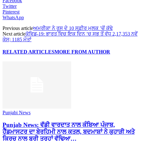
Facebook
Twitter
Pinterest
WhatsApp
Previous article
ਅਮਰੀਕਾ ਨੇ ਰੂਸ ਦੇ 10 ਸਫ਼ੀਰ ਮੁਲਕ ’ਚੋਂ ਕੱਢੇ
Next article
ਕੋਵਿਡ-19: ਭਾਰਤ ਵਿਚ ਇਕ ਦਿਨ ’ਚ ਸਭ ਤੋਂ ਵੱਧ 2,17,353 ਨਵੇਂ
ਕੇਸ; 1185 ਮੌਤਾਂ
RELATED ARTICLES
MORE FROM AUTHOR
Punjabi News
Punjab News: ਵੱਡੀ ਵਾਰਦਾਤ ਨਾਲ ਕੰਬਿਆ ਪੰਜਾਬ,
ਹੈੱਡਮਾਸਟਰ ਦਾ ਬੇਰਹਿਮੀ ਨਾਲ ਕਤਲ, ਬਦਮਾਸ਼ਾਂ ਨੇ ਕੁਹਾੜੀ ਅਤੇ
ਕਿਰਚ ਨਾਲ ਬੁਰੀ ਤਰ੍ਹਾਂ ਵੱਢਿਆ…