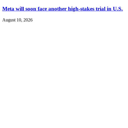
Meta will soon face another high-stakes trial in U.S.
August 10, 2026