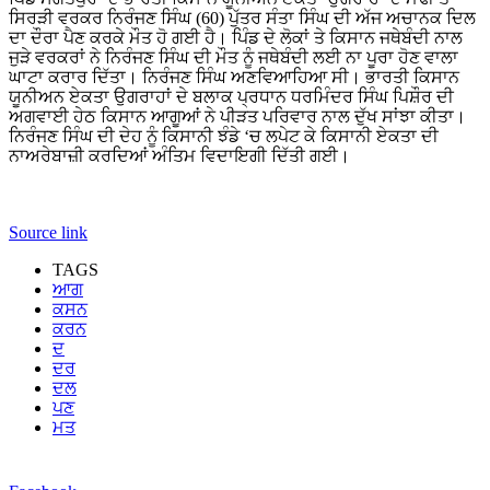
ਸਿਰੜੀ ਵਰਕਰ ਨਿਰੰਜਣ ਸਿੰਘ (60) ਪੁੱਤਰ ਸੰਤਾ ਸਿੰਘ ਦੀ ਅੱਜ ਅਚਾਨਕ ਦਿਲ
ਦਾ ਦੌਰਾ ਪੈਣ ਕਰਕੇ ਮੌਤ ਹੋ ਗਈ ਹੈ। ਪਿੰਡ ਦੇ ਲੋਕਾਂ ਤੇ ਕਿਸਾਨ ਜਥੇਬੰਦੀ ਨਾਲ
ਜੁੜੇ ਵਰਕਰਾਂ ਨੇ ਨਿਰੰਜਣ ਸਿੰਘ ਦੀ ਮੌਤ ਨੂੰ ਜਥੇਬੰਦੀ ਲਈ ਨਾ ਪੂਰਾ ਹੋਣ ਵਾਲਾ
ਘਾਟਾ ਕਰਾਰ ਦਿੱਤਾ। ਨਿਰੰਜਣ ਸਿੰਘ ਅਣਵਿਆਹਿਆ ਸੀ। ਭਾਰਤੀ ਕਿਸਾਨ
ਯੂਨੀਅਨ ਏਕਤਾ ਉਗਰਾਹਾਂ ਦੇ ਬਲਾਕ ਪ੍ਰਧਾਨ ਧਰਮਿੰਦਰ ਸਿੰਘ ਪਿਸ਼ੌਰ ਦੀ
ਅਗਵਾਈ ਹੇਠ ਕਿਸਾਨ ਆਗੂਆਂ ਨੇ ਪੀੜਤ ਪਰਿਵਾਰ ਨਾਲ ਦੁੱਖ ਸਾਂਝਾ ਕੀਤਾ।
ਨਿਰੰਜਣ ਸਿੰਘ ਦੀ ਦੇਹ ਨੂੰ ਕਿਸਾਨੀ ਝੰਡੇ ‘ਚ ਲਪੇਟ ਕੇ ਕਿਸਾਨੀ ਏਕਤਾ ਦੀ
ਨਾਅਰੇਬਾਜ਼ੀ ਕਰਦਿਆਂ ਅੰਤਿਮ ਵਿਦਾਇਗੀ ਦਿੱਤੀ ਗਈ।
Source link
TAGS
ਆਗ
ਕਸਨ
ਕਰਨ
ਦ
ਦਰ
ਦਲ
ਪਣ
ਮਤ