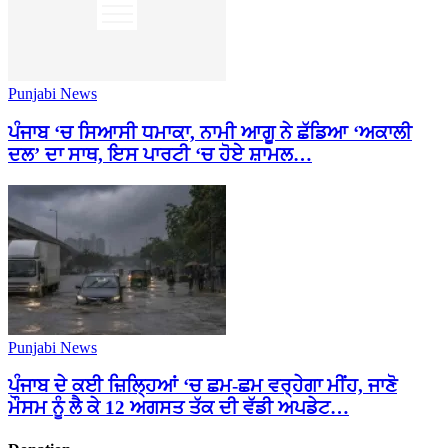
Punjabi News
ਪੰਜਾਬ ‘ਚ ਸਿਆਸੀ ਧਮਾਕਾ, ਨਾਮੀ ਆਗੂ ਨੇ ਛੱਡਿਆ ‘ਅਕਾਲੀ
ਦਲ’ ਦਾ ਸਾਥ, ਇਸ ਪਾਰਟੀ ‘ਚ ਹੋਏ ਸ਼ਾਮਲ…
Punjabi News
ਪੰਜਾਬ ਦੇ ਕਈ ਜ਼ਿਲ੍ਹਿਆਂ ‘ਚ ਛਮ-ਛਮ ਵਰ੍ਹੇਗਾ ਮੀਂਹ, ਜਾਣੋ
ਮੌਸਮ ਨੂੰ ਲੈ ਕੇ 12 ਅਗਸਤ ਤੱਕ ਦੀ ਵੱਡੀ ਅਪਡੇਟ…