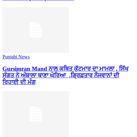
Punjabi News
Gursimran Mand ਨਾਲ ਕਥਿਤ ਕੁੱਟਮਾਰ ਦਾ ਮਾਮਲਾ , ਸਿੱਖ
ਸੰਗਤ ਨੇ ਅੰਬਾਲਾ ਥਾਣਾ ਘੇਰਿਆ ,ਗ੍ਰਿਫ਼ਤਾਰ ਨੌਜਵਾਨਾਂ ਦੀ
ਰਿਹਾਈ ਦੀ ਮੰਗ