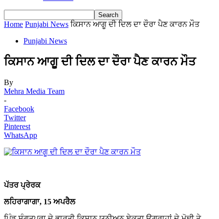
Home
Punjabi News
ਕਿਸਾਨ ਆਗੂ ਦੀ ਦਿਲ ਦਾ ਦੌਰਾ ਪੈਣ ਕਾਰਨ ਮੌਤ
Punjabi News
ਕਿਸਾਨ ਆਗੂ ਦੀ ਦਿਲ ਦਾ ਦੌਰਾ ਪੈਣ ਕਾਰਨ ਮੌਤ
By
Mehra Media Team
-
Facebook
Twitter
Pinterest
WhatsApp
ਪੱਤਰ ਪ੍ਰੇਰਕ
ਲਹਿਰਾਗਾਗਾ, 15 ਅਪਰੈਲ
ਪਿੰਡ ਸੰਗਤਪੁਰਾ ਦੇ ਭਾਰਤੀ ਕਿਸਾਨ ਯੂਨੀਅਨ ਏਕਤਾ ਉਗਰਾਹਾਂ ਦੇ ਮੋਢੀ ਤੇ