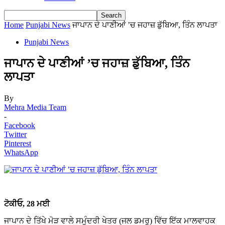
Home
Punjabi News
ਜਾਪਾਨ ਦੇ ਪਾਣੀਆਂ ’ਚ ਜਹਾਜ਼ ਡੁੱਬਿਆ, ਤਿੰਨ ਲਾਪਤਾ
Punjabi News
ਜਾਪਾਨ ਦੇ ਪਾਣੀਆਂ ’ਚ ਜਹਾਜ਼ ਡੁੱਬਿਆ, ਤਿੰਨ
ਲਾਪਤਾ
By
Mehra Media Team
-
Facebook
Twitter
Pinterest
WhatsApp
ਟੋਕੀਓ, 28 ਮਈ
ਜਾਪਾਨ ਦੇ ਤਿੱਖੇ ਮੋੜ ਵਾਲੇ ਸਮੁੰਦਰੀ ਖੇਤਰ (ਜਲ ਡਮਰੂ) ਵਿੱਚ ਇੱਕ ਮਾਲਵਾਹਕ