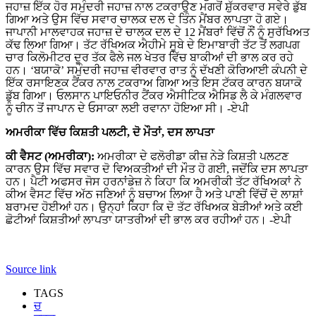
ਜਹਾਜ਼ ਇੱਕ ਹੋਰ ਸਮੁੰਦਰੀ ਜਹਾਜ਼ ਨਾਲ ਟਕਰਾਉਣ ਮਗਰੋਂ ਸ਼ੁੱਕਰਵਾਰ ਸਵੇਰੇ ਡੁੱਬ
ਗਿਆ ਅਤੇ ਉਸ ਵਿੱਚ ਸਵਾਰ ਚਾਲਕ ਦਲ ਦੇ ਤਿੰਨ ਮੈਂਬਰ ਲਾਪਤਾ ਹੋ ਗਏ।
ਜਾਪਾਨੀ ਮਾਲਵਾਹਕ ਜਹਾਜ਼ ਦੇ ਚਾਲਕ ਦਲ ਦੇ 12 ਮੈਂਬਰਾਂ ਵਿੱਚੋਂ ਨੌਂ ਨੂੰ ਸੁਰੱਖਿਅਤ
ਕੱਢ ਲਿਆ ਗਿਆ। ਤੱਟ ਰੱਖਿਅਕ ਐਹੀਮੇ ਸੂਬੇ ਦੇ ਇਮਾਬਾਰੀ ਤੱਟ ਤੋਂ ਲਗਪਗ
ਚਾਰ ਕਿਲੋਮੀਟਰ ਦੂਰ ਤੱਕ ਫੈਲੇ ਜਲ ਖੇਤਰ ਵਿੱਚ ਬਾਕੀਆਂ ਦੀ ਭਾਲ ਕਰ ਰਹੇ
ਹਨ। ‘ਬਯਾਕੋ’ ਸਮੁੰਦਰੀ ਜਹਾਜ਼ ਵੀਰਵਾਰ ਰਾਤ ਨੂੰ ਦੱਖਣੀ ਕੋਰਿਆਈ ਕੰਪਨੀ ਦੇ
ਇੱਕ ਰਸਾਇਣਕ ਟੈਂਕਰ ਨਾਲ ਟਕਰਾਅ ਗਿਆ ਅਤੇ ਇਸ ਟੱਕਰ ਕਾਰਨ ਬਯਾਕੋ
ਡੁੱਬ ਗਿਆ। ਓਲਸਾਨ ਪਾਇਓਨੀਰ ਟੈਂਕਰ ਐਸੀਟਿਕ ਐਸਿਡ ਲੈ ਕੇ ਮੰਗਲਵਾਰ
ਨੂੰ ਚੀਨ ਤੋਂ ਜਾਪਾਨ ਦੇ ਓਸਾਕਾ ਲਈ ਰਵਾਨਾ ਹੋਇਆ ਸੀ। -ਏਪੀ
ਅਮਰੀਕਾ ਵਿੱਚ ਕਿਸ਼ਤੀ ਪਲਟੀ, ਦੋ ਮੌਤਾਂ, ਦਸ ਲਾਪਤਾ
ਕੀ ਵੈਸਟ (ਅਮਰੀਕਾ):
ਅਮਰੀਕਾ ਦੇ ਫਲੋਰੀਡਾ ਕੀਜ਼ ਨੇੜੇ ਕਿਸ਼ਤੀ ਪਲਟਣ
ਕਾਰਨ ਉਸ ਵਿੱਚ ਸਵਾਰ ਦੋ ਵਿਅਕਤੀਆਂ ਦੀ ਮੌਤ ਹੋ ਗਈ, ਜਦੋਂਕਿ ਦਸ ਲਾਪਤਾ
ਹਨ। ਪੈਟੀ ਅਫਸਰ ਜੋਸ ਹਰਨਾਂਡੇਜ਼ ਨੇ ਕਿਹਾ ਕਿ ਅਮਰੀਕੀ ਤੱਟ ਰੱਖਿਅਕਾਂ ਨੇ
ਕੀਅ ਵੈਸਟ ਵਿੱਚ ਅੱਠ ਜਣਿਆਂ ਨੂੰ ਬਚਾਅ ਲਿਆ ਹੈ ਅਤੇ ਪਾਣੀ ਵਿੱਚੋਂ ਦੋ ਲਾਸ਼ਾਂ
ਬਰਾਮਦ ਹੋਈਆਂ ਹਨ। ਉਨ੍ਹਾਂ ਕਿਹਾ ਕਿ ਦੋ ਤੱਟ ਰੱਖਿਅਕ ਬੇੜੀਆਂ ਅਤੇ ਕਈ
ਛੋਟੀਆਂ ਕਿਸ਼ਤੀਆਂ ਲਾਪਤਾ ਯਾਤਰੀਆਂ ਦੀ ਭਾਲ ਕਰ ਰਹੀਆਂ ਹਨ। -ਏਪੀ
Source link
TAGS
ਚ