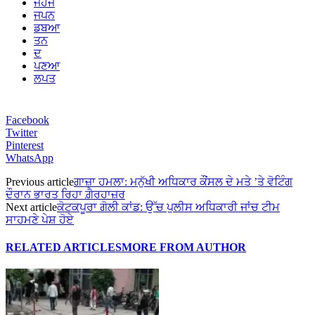
ਜਹਜ
ਜਪਨ
ਡਬਆ
ਤਨ
ਦ
ਪਣਆ
ਲਪਤ
Facebook
Twitter
Pinterest
WhatsApp
Previous article
ਗਾਜ਼ਾ ਹਮਲਾ: ਮਨੁੱਖੀ ਅਧਿਕਾਰ ਕੌਂਸਲ ਦੇ ਮਤੇ ’ਤੇ ਵੋਟਿੰਗ
ਦੌਰਾਨ ਭਾਰਤ ਰਿਹਾ ਗ਼ੈਰਹਾਜ਼ਰ
Next article
ਕੋਟਕਪੂਰਾ ਗੋਲੀ ਕਾਂਡ: ਉੱਚ ਪੁਲੀਸ ਅਧਿਕਾਰੀ ਜਾਂਚ ਟੀਮ
ਸਾਹਮਣੇ ਪੇਸ਼ ਹੋਏ
RELATED ARTICLES
MORE FROM AUTHOR