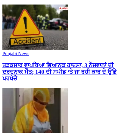
Punjabi News
ਤੜਕਸਾਰ ਵਾਪਰਿਆ ਭਿਆਨਕ ਹਾਦਸਾ, 3 ਨੌਜਵਾਨਾਂ ਦੀ
ਦਰਦਨਾਕ ਮੌਤ; 140 ਦੀ ਸਪੀਡ ‘ਤੇ ਜਾ ਰਹੀ ਕਾਰ ਦੇ ਉੱਡੇ
ਪਰਖੱਚੇ