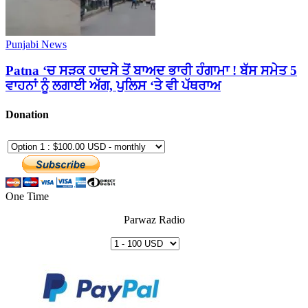
Punjabi News
Patna ‘ਚ ਸੜਕ ਹਾਦਸੇ ਤੋਂ ਬਾਅਦ ਭਾਰੀ ਹੰਗਾਮਾ ! ਬੱਸ ਸਮੇਤ 5
ਵਾਹਨਾਂ ਨੂੰ ਲਗਾਈ ਅੱਗ, ਪੁਲਿਸ ‘ਤੇ ਵੀ ਪੱਥਰਾਅ
Donation
One Time
Parwaz Radio