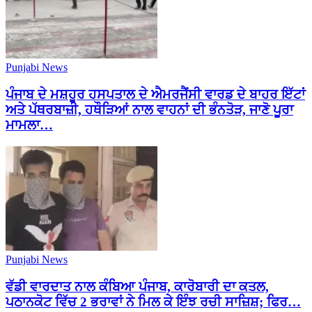
Punjabi News
ਪੰਜਾਬ ਦੇ ਮਸ਼ਹੂਰ ਹਸਪਤਾਲ ਦੇ ਐਮਰਜੈਂਸੀ ਵਾਰਡ ਦੇ ਬਾਹਰ ਇੱਟਾਂ
ਅਤੇ ਪੱਥਰਬਾਜ਼ੀ, ਹਥੌੜਿਆਂ ਨਾਲ ਵਾਹਨਾਂ ਦੀ ਭੰਨਤੋੜ, ਜਾਣੋ ਪੂਰਾ
ਮਾਮਲਾ…
Punjabi News
ਵੱਡੀ ਵਾਰਦਾਤ ਨਾਲ ਕੰਬਿਆ ਪੰਜਾਬ, ਕਾਰੋਬਾਰੀ ਦਾ ਕਤਲ,
ਪਠਾਨਕੋਟ ਵਿੱਚ 2 ਭਰਾਵਾਂ ਨੇ ਮਿਲ ਕੇ ਇੰਝ ਰਚੀ ਸਾਜ਼ਿਸ਼; ਫਿਰ…