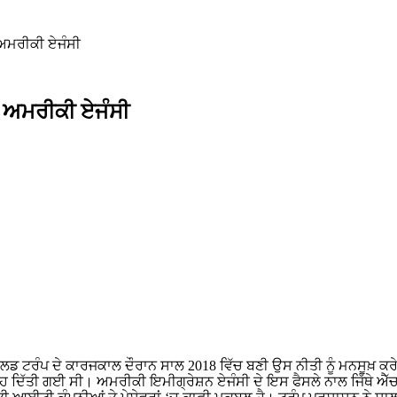
 ਅਮਰੀਕੀ ਏਜੰਸੀ
ੀ ਅਮਰੀਕੀ ਏਜੰਸੀ
ਟਰੰਪ ਦੇ ਕਾਰਜਕਾਲ ਦੌਰਾਨ ਸਾਲ 2018 ਵਿੱਚ ਬਣੀ ਉਸ ਨੀਤੀ ਨੂੰ ਮਨਸੂਖ਼ ਕਰੇਗ
ਲ੍ਹ ਦਿੱਤੀ ਗਈ ਸੀ। ਅਮਰੀਕੀ ਇਮੀਗ੍ਰੇਸ਼ਨ ਏਜੰਸੀ ਦੇ ਇਸ ਫੈਸਲੇ ਨਾਲ ਜਿੱਥੇ ਐੱਚ-1