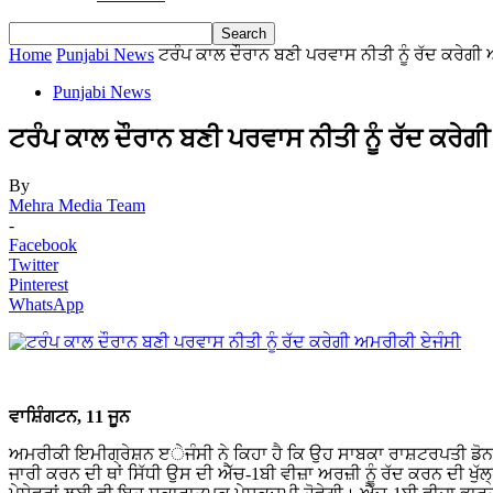
Home
Punjabi News
ਟਰੰਪ ਕਾਲ ਦੌਰਾਨ ਬਣੀ ਪਰਵਾਸ ਨੀਤੀ ਨੂੰ ਰੱਦ ਕਰੇਗੀ
Punjabi News
ਟਰੰਪ ਕਾਲ ਦੌਰਾਨ ਬਣੀ ਪਰਵਾਸ ਨੀਤੀ ਨੂੰ ਰੱਦ ਕਰੇਗ
By
Mehra Media Team
-
Facebook
Twitter
Pinterest
WhatsApp
ਵਾਸ਼ਿੰਗਟਨ, 11 ਜੂਨ
ਅਮਰੀਕੀ ਇਮੀਗ੍ਰੇਸ਼ਨ ੲੇਜੰਸੀ ਨੇ ਕਿਹਾ ਹੈ ਕਿ ਉਹ ਸਾਬਕਾ ਰਾਸ਼ਟਰਪਤੀ ਡੋਨਲਡ 
ਜਾਰੀ ਕਰਨ ਦੀ ਥਾਂ ਸਿੱਧੀ ਉਸ ਦੀ ਐੱਚ-1ਬੀ ਵੀਜ਼ਾ ਅਰਜ਼ੀ ਨੂੰ ਰੱਦ ਕਰਨ ਦੀ ਖੁੱ