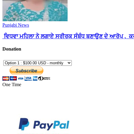
Punjabi News
ਵਿਧਵਾ ਮਹਿਲਾ ਨੇ ਲਗਾਏ ਸਰੀਰਕ ਸੰਬੰਧ ਬਣਾਉਣ ਦੇ ਆਰੋਪ , ਕਰ
Donation
One Time