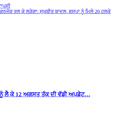
ਵਾਪਸੀ
ਗਠਜੋੜ ਰਲ ਕੇ ਲੜੇਗਾ: ਸੁਖਬੀਰ ਬਾਦਲ, ਬਸਪਾ ਨੂੰ ਮਿਲੇ 20 ਹਲਕੇ
 ਨੂੰ ਲੈ ਕੇ 12 ਅਗਸਤ ਤੱਕ ਦੀ ਵੱਡੀ ਅਪਡੇਟ…