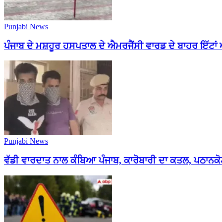
Punjabi News
ਪੰਜਾਬ ਦੇ ਮਸ਼ਹੂਰ ਹਸਪਤਾਲ ਦੇ ਐਮਰਜੈਂਸੀ ਵਾਰਡ ਦੇ ਬਾਹਰ ਇੱਟਾਂ ਅ
Punjabi News
ਵੱਡੀ ਵਾਰਦਾਤ ਨਾਲ ਕੰਬਿਆ ਪੰਜਾਬ, ਕਾਰੋਬਾਰੀ ਦਾ ਕਤਲ, ਪਠਾਨਕੋਟ