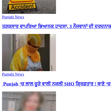
Punjabi News
ਤੜਕਸਾਰ ਵਾਪਰਿਆ ਭਿਆਨਕ ਹਾਦਸਾ, 3 ਨੌਜਵਾਨਾਂ ਦੀ ਦਰਦਨਾਕ ਮੌਤ
Punjabi News
Punjab ‘ਚ ਲਾਲ ਚੂੜੇ ਵਾਲੀ ਨਕਲੀ SHO ਗ੍ਰਿਫ਼ਤਾਰ ! ਥਾਣੇ ‘