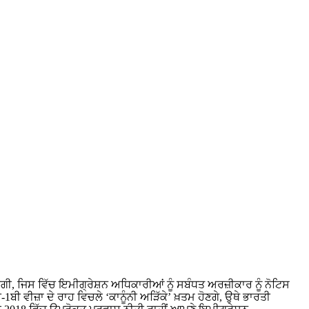
ੀ, ਜਿਸ ਵਿੱਚ ਇਮੀਗ੍ਰੇਸ਼ਨ ਅਧਿਕਾਰੀਆਂ ਨੂੰ ਸਬੰਧਤ ਅਰਜ਼ੀਕਾਰ ਨੂੰ ਨੋਟਿਸ
ਬੀ ਵੀਜ਼ਾ ਦੇ ਰਾਹ ਵਿਚਲੇ ‘ਕਾਨੂੰਨੀ ਅੜਿੱਕੇ’ ਖ਼ਤਮ ਹੋਣਗੇ, ਉਥੇ ਭਾਰਤੀ