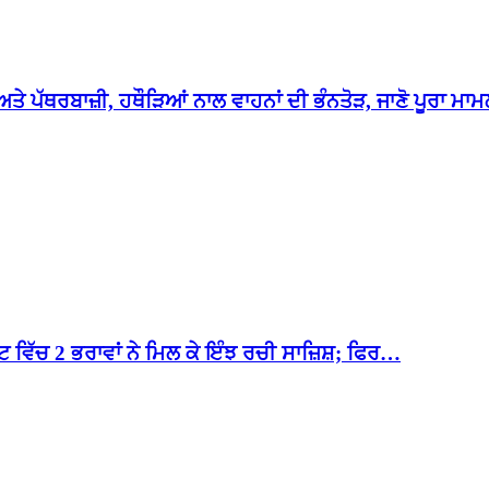
ਤੇ ਪੱਥਰਬਾਜ਼ੀ, ਹਥੌੜਿਆਂ ਨਾਲ ਵਾਹਨਾਂ ਦੀ ਭੰਨਤੋੜ, ਜਾਣੋ ਪੂਰਾ ਮ
 ਵਿੱਚ 2 ਭਰਾਵਾਂ ਨੇ ਮਿਲ ਕੇ ਇੰਝ ਰਚੀ ਸਾਜ਼ਿਸ਼; ਫਿਰ…