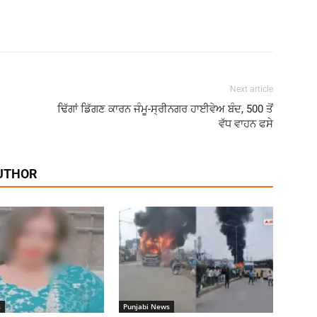
Next article
ਢਿੱਗਾਂ ਡਿੱਗਣ ਕਾਰਨ ਜੰਮੂ-ਸ੍ਰੀਨਗਰ ਹਾਈਵੇਅ ਬੰਦ, 500 ਤੋਂ
ਵੱਧ ਵਾਹਨ ਫਸੇ
UTHOR
s
Punjabi News