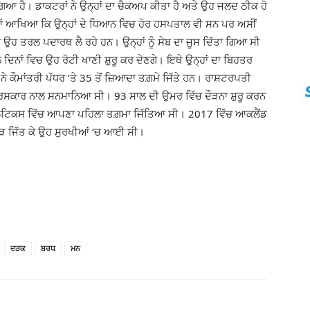
 ਹੈ। ਡਾਕਟਰਾਂ ਨੇ ਉਨ੍ਹਾਂ ਦਾ ਚੈਕਅਪ ਕੀਤਾ ਹੈ ਅਤੇ ਉਹ ਜਲਦ ਠੀਕ ਹੋ
੍ਹਾਂ ਆਖਿਆ ਕਿ ਉਨ੍ਹਾਂ ਦੇ ਧਿਆਨ ਵਿਚ ਹੋਰ ਹਸਪਤਾਲ ਵੀ ਸਨ ਪਰ ਅਸੀਂ
ਤਰਲ ਪਦਾਰਥ ਲੈ ਰਹੇ ਹਨ। ਉਨ੍ਹਾਂ ਨੂੰ ਸੇਬ ਦਾ ਜੂਸ ਦਿੱਤਾ ਗਿਆ ਸੀ
ਦਿਨਾਂ ਵਿਚ ਉਹ ਰੋਟੀ ਖਾਣੀ ਸ਼ੁਰੂ ਕਰ ਦੇਣਗੇ। ਇਥੇ ਉਨ੍ਹਾਂ ਦਾ ਬਿਹਤਰ
ਨੇ ਕੌਮਾਂਤਰੀ ਪੱਧਰ ‘ਤੇ 35 ਤੋਂ ਜ਼ਿਆਦਾ ਤਗ਼ਮੇ ਜਿੱਤੇ ਹਨ। ਰਾਸ਼ਟਰਪਤੀ
ੀ’ ਪੁਰਸਕਾਰ ਨਾਲ ਸਨਮਾਨਿਆ ਸੀ। 93 ਸਾਲ ਦੀ ਉਮਰ ਵਿੱਚ ਦੌੜਨਾ ਸ਼ੁਰੂ ਕਰਨ
ਲੈਟਿਕਸ ਵਿੱਚ ਆਪਣਾ ਪਹਿਲਾ ਤਗ਼ਮਾ ਜਿੱਤਿਆ ਸੀ। 2017 ਵਿੱਚ ਆਕਲੈਂਡ
ੌੜ ਜਿੱਤ ਕੇ ਉਹ ਸੁਰਖੀਆਂ ‘ਚ ਆਈ ਸੀ।
ਦੜਕ
ਬਰਧ
ਮਨ