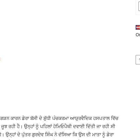
O
ਵਿਗੜਨ ਕਾਰਨ ਡੇਰਾ ਬੱਸੀ ਦੇ ਸ਼ੁੱਧੀ ਪੰਚਕਰਮਾ ਆਯੁਰਵੈਦਿਕ ਹਸਪਤਾਲ ਵਿੱਚ
ੂਝ ਰਹੀ ਹੈ। ਉਨ੍ਹਾਂ ਨੂੰ ਪਹਿਲਾਂ ਹੋਮਿਓਪੈਥੀ ਦਵਾਈ ਦਿੱਤੀ ਜਾ ਰਹੀ ਸੀ
 ਉਨ੍ਹਾਂ ਦੇ ਪੁੱਤਰ ਗੁਰਦੇਵ ਸਿੰਘ ਨੇ ਦੱਸਿਆ ਕਿ ਉਸ ਦੀ ਮਾਤਾ ਨੂੰ ਡੇਰਾ