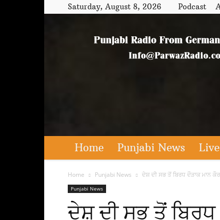
Saturday, August 8, 2026
Podcast
A
Home
Punjabi News
Live
Home
Punjabi News
ਦੇਸ਼ ਦੀ ਸਭ ਤੋਂ ਬਿਰਧ ਦੌੜਾਕ ਮਾਨ ਕ
Punjabi News
ਦੇਸ਼ ਦੀ ਸਭ ਤੋਂ ਬਿਰਧ