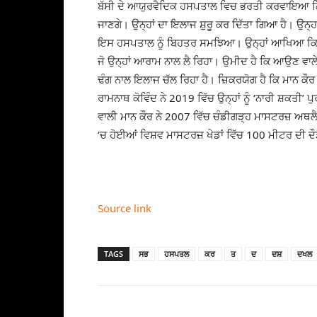
ਬੱਸੀ ਦੇ ਆਯੁਰਵੈਦਿਕ ਹਸਪਤਾਲ ਵਿਚ ਭਰਤੀ ਕਰਵਾਇਆ ਗਿਆ
ਜਾਣਗੇ। ਉਨ੍ਹਾਂ ਦਾ ਇਲਾਜ ਸ਼ੁਰੂ ਕਰ ਦਿੱਤਾ ਗਿਆ ਹੈ। ਉਨ
ਇਸ ਹਸਪਤਾਲ ਨੂੰ ਬਿਹਤਰ ਸਮਝਿਆ। ਉਨ੍ਹਾਂ ਆਖਿਆ ਕਿ ਉਹ 
ਜੋ ਉਨ੍ਹਾਂ ਆਰਾਮ ਨਾਲ ਲੈ ਰਿਹਾ। ਉਮੀਦ ਹੈ ਕਿ ਆਉਣ ਵਾਲੇ 
ਢੰਗ ਨਾਲ ਇਲਾਜ ਚੱਲ ਰਿਹਾ ਹੈ। ਜ਼ਿਕਰਯੋਗ ਹੈ ਕਿ ਮਾਨ ਕੌਰ 
ਰਾਮਨਾਥ ਕੋਵਿੰਦ ਨੇ 2019 ਵਿੱਚ ਉਨ੍ਹਾਂ ਨੂੰ ‘ਨਾਰੀ ਸ਼ਕਤ
ਵਾਲੀ ਮਾਨ ਕੌਰ ਨੇ 2007 ਵਿੱਚ ਚੰਡੀਗੜ੍ਹ ਮਾਸਟਰਜ਼ ਅਥ
‘ਚ ਹੋਈਆਂ ਵਿਸ਼ਵ ਮਾਸਟਰਜ਼ ਖੇਡਾਂ ਵਿੱਚ 100 ਮੀਟਰ ਦੀ ਦ
Source link
TAGS
ਸਭ
ਹਸਪਤਲ
ਕਰ
ਤ
ਦ
ਦਸ਼
ਦਖਲ