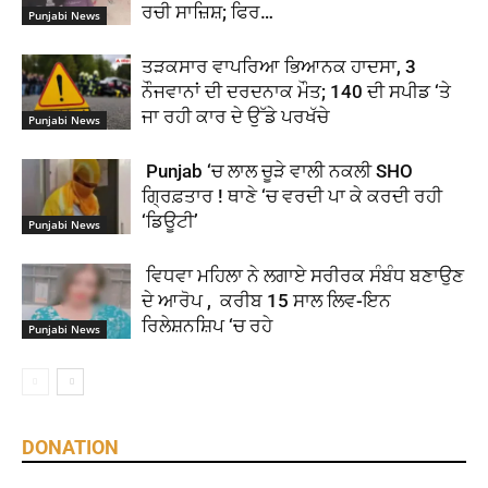
ਰਚੀ ਸਾਜ਼ਿਸ਼; ਫਿਰ…
Punjabi News
ਤੜਕਸਾਰ ਵਾਪਰਿਆ ਭਿਆਨਕ ਹਾਦਸਾ, 3
ਨੌਜਵਾਨਾਂ ਦੀ ਦਰਦਨਾਕ ਮੌਤ; 140 ਦੀ ਸਪੀਡ ‘ਤੇ
ਜਾ ਰਹੀ ਕਾਰ ਦੇ ਉੱਡੇ ਪਰਖੱਚੇ
Punjabi News
Punjab ‘ਚ ਲਾਲ ਚੂੜੇ ਵਾਲੀ ਨਕਲੀ SHO
ਗ੍ਰਿਫ਼ਤਾਰ ! ਥਾਣੇ ‘ਚ ਵਰਦੀ ਪਾ ਕੇ ਕਰਦੀ ਰਹੀ
‘ਡਿਊਟੀ’
Punjabi News
ਵਿਧਵਾ ਮਹਿਲਾ ਨੇ ਲਗਾਏ ਸਰੀਰਕ ਸੰਬੰਧ ਬਣਾਉਣ
ਦੇ ਆਰੋਪ , ਕਰੀਬ 15 ਸਾਲ ਲਿਵ-ਇਨ
ਰਿਲੇਸ਼ਨਸ਼ਿਪ ‘ਚ ਰਹੇ
Punjabi News
DONATION