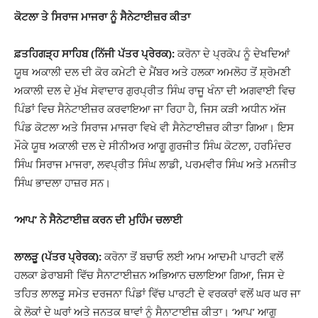
ਕੋਟਲਾ ਤੇ ਸਿਰਾਜ ਮਾਜਰਾ ਨੂੰ ਸੈਨੇਟਾਈਜ਼ਰ ਕੀਤਾ
ਫ਼ਤਹਿਗੜ੍ਹ ਸਾਹਿਬ (ਨਿੱਜੀ ਪੱਤਰ ਪ੍ਰੇਰਕ):
ਕਰੋਨਾ ਦੇ ਪ੍ਰਕੋਪ ਨੂੰ ਦੇਖਦਿਆਂ
ਯੂਥ ਅਕਾਲੀ ਦਲ ਦੀ ਕੋਰ ਕਮੇਟੀ ਦੇ ਮੈਂਬਰ ਅਤੇ ਹਲਕਾ ਅਮਲੋਹ ਤੋਂ ਸ਼੍ਰੋਮਣੀ
ਅਕਾਲੀ ਦਲ ਦੇ ਮੁੱਖ ਸੇਵਾਦਾਰ ਗੁਰਪ੍ਰੀਤ ਸਿੰਘ ਰਾਜੂ ਖੰਨਾ ਦੀ ਅਗਵਾਈ ਵਿਚ
ਪਿੰਡਾਂ ਵਿਚ ਸੈਨੇਟਾਈਜ਼ਰ ਕਰਵਾਇਆ ਜਾ ਰਿਹਾ ਹੈ, ਜਿਸ ਕੜੀ ਅਧੀਨ ਅੱਜ
ਪਿੰਡ ਕੋਟਲਾ ਅਤੇ ਸਿਰਾਜ ਮਾਜਰਾ ਵਿਖੇ ਵੀ ਸੈਨੇਟਾਈਜ਼ਰ ਕੀਤਾ ਗਿਆ। ਇਸ
ਮੌਕੇ ਯੂਥ ਅਕਾਲੀ ਦਲ ਦੇ ਸੀਨੀਅਰ ਆਗੂ ਗੁਰਜੀਤ ਸਿੰਘ ਕੋਟਲਾ, ਹਰਮਿੰਦਰ
ਸਿੰਘ ਸਿਰਾਜ ਮਾਜਰਾ, ਲਵਪ੍ਰੀਤ ਸਿੰਘ ਲਾਡੀ, ਪਰਮਵੀਰ ਸਿੰਘ ਅਤੇ ਮਨਜੀਤ
ਸਿੰਘ ਭਾਦਲਾ ਹਾਜ਼ਰ ਸਨ।
‘ਆਪ’ ਨੇ ਸੈਨੇਟਾਈਜ਼ ਕਰਨ ਦੀ ਮੁਹਿੰਮ ਚਲਾਈ
ਲਾਲੜੂ (ਪੱਤਰ ਪ੍ਰੇਰਕ):
ਕਰੋਨਾ ਤੋਂ ਬਚਾਓ ਲਈ ਆਮ ਆਦਮੀ ਪਾਰਟੀ ਵਲੋਂ
ਹਲਕਾ ਡੇਰਾਬਸੀ ਵਿੱਚ ਸੈਨਾਟਾਈਜ਼ਨ ਅਭਿਆਨ ਚਲਾਇਆ ਗਿਆ, ਜਿਸ ਦੇ
ਤਹਿਤ ਲਾਲੜੂ ਸਮੇਤ ਦਰਜਨਾ ਪਿੰਡਾਂ ਵਿੱਚ ਪਾਰਟੀ ਦੇ ਵਰਕਰਾਂ ਵਲੋਂ ਘਰ ਘਰ ਜਾ
ਕੇ ਲੋਕਾਂ ਦੇ ਘਰਾਂ ਅਤੇ ਜਨਤਕ ਥਾਵਾਂ ਨੂੰ ਸੈਨਾਟਾਈਜ਼ ਕੀਤਾ। ‘ਆਪ’ ਆਗੂ