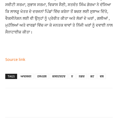
ਸਵੀਟੀ ਸਰਮਾ, ਸੁਭਾਸ ਸਰਮਾ, ਵਿਕਾਸ ਸੈਣੀ, ਸਤਵੰਤ ਸਿੰਘ ਗੋਰਖਾ ਨੇ ਦੱਸਿਆ
ਕਿ ਲਾਲੜੂ ਖੇਤਰ ਦੇ ਦਰਜਨਾਂ ਪਿੰਡਾਂ ਵਿੱਚ ਕਰੋਨਾ ਤੋਂ ਬਚਣ ਲਈ ਸੁਝਾਅ ਦਿੱਤੇ,
ਵੈਕਸੀਨੇਸ਼ਨ ਲਈ ਵੀ ਉਨ੍ਹਾਂ ਨੂੰ ਪ੍ਰੇਰੀਤ ਕੀਤਾ ਅਤੇ ਲੋਕਾਂ ਦੇ ਘਰਾਂ , ਗਲੀਆਂ ,
ਮੁਹੱਲਿਆਂ ਅਤੇ ਵਾਰਡਾਂ ਵਿੱਚ ਜਾ ਕੇ ਜਨਤਕ ਥਾਵਾਂ ਤੇ ਨਿੱਜੀ ਘਰਾਂ ਨੂੰ ਦਵਾਈ ਨਾਲ
ਸੈਨਾਟਾਈਜ਼ ਕੀਤਾ।
Source link
TAGS
ਆਕਸਜਨ
ਹਸਪਤਲ
ਕਸਨਟਰਟਰ
ਨ
ਨਗਰ
ਭਟ
ਵਲ