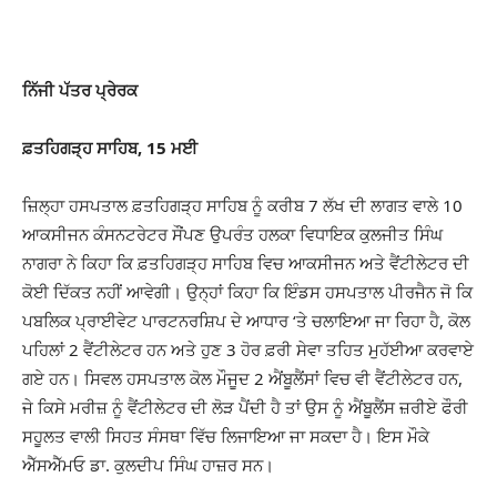
ਨਿੱਜੀ ਪੱਤਰ ਪ੍ਰੇਰਕ
ਫ਼ਤਹਿਗੜ੍ਹ ਸਾਹਿਬ, 15 ਮਈ
ਜ਼ਿਲ੍ਹਾ ਹਸਪਤਾਲ ਫ਼ਤਹਿਗੜ੍ਹ ਸਾਹਿਬ ਨੂੰ ਕਰੀਬ 7 ਲੱਖ ਦੀ ਲਾਗਤ ਵਾਲੇ 10
ਆਕਸੀਜਨ ਕੰਸਨਟਰੇਟਰ ਸੌਂਪਣ ਉਪਰੰਤ ਹਲਕਾ ਵਿਧਾਇਕ ਕੁਲਜੀਤ ਸਿੰਘ
ਨਾਗਰਾ ਨੇ ਕਿਹਾ ਕਿ ਫ਼ਤਹਿਗੜ੍ਹ ਸਾਹਿਬ ਵਿਚ ਆਕਸੀਜਨ ਅਤੇ ਵੈਂਟੀਲੇਟਰ ਦੀ
ਕੋਈ ਦਿੱਕਤ ਨਹੀਂ ਆਵੇਗੀ। ਉਨ੍ਹਾਂ ਕਿਹਾ ਕਿ ਇੰਡਸ ਹਸਪਤਾਲ ਪੀਰਜੈਨ ਜੋ ਕਿ
ਪਬਲਿਕ ਪ੍ਰਾਈਵੇਟ ਪਾਰਟਨਰਸ਼ਿਪ ਦੇ ਆਧਾਰ ‘ਤੇ ਚਲਾਇਆ ਜਾ ਰਿਹਾ ਹੈ, ਕੋਲ
ਪਹਿਲਾਂ 2 ਵੈਂਟੀਲੇਟਰ ਹਨ ਅਤੇ ਹੁਣ 3 ਹੋਰ ਫ਼ਰੀ ਸੇਵਾ ਤਹਿਤ ਮੁਹੱਈਆ ਕਰਵਾਏ
ਗਏ ਹਨ। ਸਿਵਲ ਹਸਪਤਾਲ ਕੋਲ ਮੌਜੂਦ 2 ਐਂਬੂਲੈਂਸਾਂ ਵਿਚ ਵੀ ਵੈਂਟੀਲੇਟਰ ਹਨ,
ਜੇ ਕਿਸੇ ਮਰੀਜ਼ ਨੂੰ ਵੈਂਟੀਲੇਟਰ ਦੀ ਲੋੜ ਪੈਂਦੀ ਹੈ ਤਾਂ ਉਸ ਨੂੰ ਐਂਬੂਲੈਂਸ ਜ਼ਰੀਏ ਫੌਰੀ
ਸਹੂਲਤ ਵਾਲੀ ਸਿਹਤ ਸੰਸਥਾ ਵਿੱਚ ਲਿਜਾਇਆ ਜਾ ਸਕਦਾ ਹੈ। ਇਸ ਮੌਕੇ
ਐੱਸਐੱਮਓ ਡਾ. ਕੁਲਦੀਪ ਸਿੰਘ ਹਾਜ਼ਰ ਸਨ।