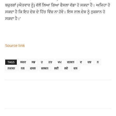
ਬਜ਼ੁਰਗਾਂ (ਐਤਵਾਰ ਨੂੰ) ਵੱਲੋਂ ਲਿਆ ਗਿਆ ਫੈਸਲਾ ਵੱਡਾ ਹੋ ਸਕਦਾ ਹੈ। ਅਜਿਹਾ ਹੋ
ਸਕਦਾ ਹੈ ਕਿ ਇਹ ਦੇਸ਼ ਦੇ ਹਿੱਤ ਵਿੱਚ ਨਾ ਹੋਵੇ। ਇਸ ਨਾਲ ਦੇਸ਼ ਨੂੰ ਨੁਕਸਾਨ ਹੋ
ਸਕਦਾ ਹੈ।’
Source link
TAGS
ਸਕਦ
ਸਡ
ਹ
ਹਤ
ਖਪ
ਚਤਵਨ
ਦ
ਦਸ਼
ਨ
ਨਕਸਨ
ਨਲ
ਫਸਲ
ਭਲਵਨ
ਲਈ
ਲਏ
ਵਲ