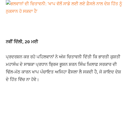
ਨਵੀਂ ਦਿੱਲੀ, 20 ਮਈ
ਪ੍ਰਦਰਸ਼ਨ ਕਰ ਰਹੇ ਪਹਿਲਵਾਨਾਂ ਨੇ ਅੱਜ ਚਿਤਾਵਨੀ ਦਿੱਤੀ ਕਿ ਭਾਰਤੀ ਕੁਸ਼ਤੀ
ਮਹਾਸੰਘ ਦੇ ਸਾਬਕਾ ਪ੍ਰਧਾਨ ਬ੍ਰਿਜ ਭੂਸ਼ਨ ਸ਼ਰਨ ਸਿੰਘ ਖ਼ਿਲਾਫ਼ ਸਰਕਾਰ ਦੀ
ਢਿੱਲ-ਮੱਠ ਕਾਰਨ ਖਾਪ ਪੰਚਾਇਤ ਅਜਿਹਾ ਫੈਸਲਾ ਲੈ ਸਕਦੀ ਹੈ, ਜੋ ਸ਼ਾਇਦ ਦੇਸ਼
ਦੇ ਹਿੱਤ ਵਿੱਚ ਨਾ ਹੋਵੇ।