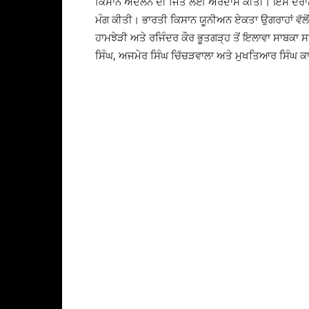
ਕਿਸਾਨ ਅੰਦੋਲਨ ਦੀ ਜਿੱਤ ਲਈ ਅਰਦਾਸ ਕੀਤੀ। ਇਸੇ ਦੌਰਾਨ ਬੀ
ਮੰਗ ਕੀਤੀ। ਭਾਰਤੀ ਕਿਸਾਨ ਯੂਨੀਅਨ ਏਕਤਾ ਉਗਰਾਹਾਂ ਵੱਲੋਂ
ਹਾਮਝੇੜੀ ਅਤੇ ਰਜਿੰਦਰ ਕੌਰ ਭੂਤਗੜ੍ਹ ਤੋਂ ਇਲਾਵਾ ਸਾਬਕਾ 
ਸਿੰਘ, ਅਜਮੇਰ ਸਿੰਘ ਚਿੱਚੜਵਾਲਾ ਅਤੇ ਮੁਖਤਿਆਰ ਸਿੰਘ ਕਾ