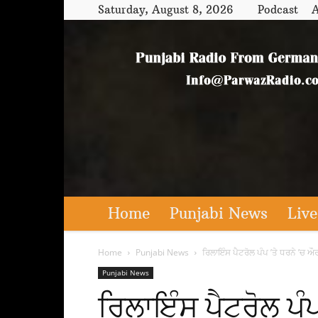
Saturday, August 8, 2026
Podcast
A
Home
Punjabi News
Live
Home
Punjabi News
ਰਿਲਾਇੰਸ ਪੈਟਰੋਲ ਪੰਪ ’ਤੇ ਧਰਨੇ ’ਚ ਔਰ
Punjabi News
ਰਿਲਾਇੰਸ ਪੈਟਰੋਲ ਪੰਪ