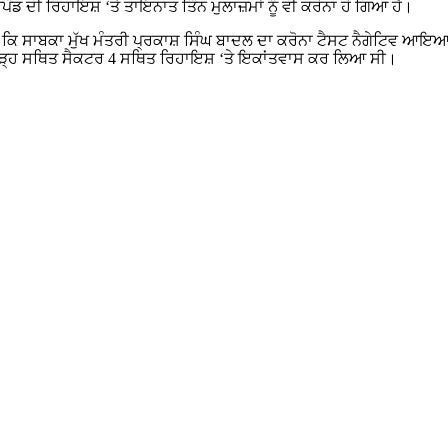
ੰਡ ਦੀ ਰਿਹਾਇਸ਼ ‘ਤੇ ਤਾਇਨਾਤ ਤਿੰਨ ਮੁਲਾਜ਼ਮਾਂ ਨੂੰ ਵੀ ਕਰੋਨਾ ਹੋ ਗਿਆ ਹੈ।
ਕਿ ਸਾਬਕਾ ਮੁੱਖ ਮੰਤਰੀ ਪ੍ਰਕਾਸ਼ ਸਿੰਘ ਬਾਦਲ ਦਾ ਕਰੋਨਾ ਟੈਸਟ ਨੈਗੇਟਿਵ ਆਇਆ 
ੀਗੜ੍ਹ ਸਥਿਤ ਸੈਕਟਰ 4 ਸਥਿਤ ਰਿਹਾਇਸ਼ ‘ਤੇ ਇਕਾਂਤਵਾਸ ਕਰ ਲਿਆ ਸੀ।