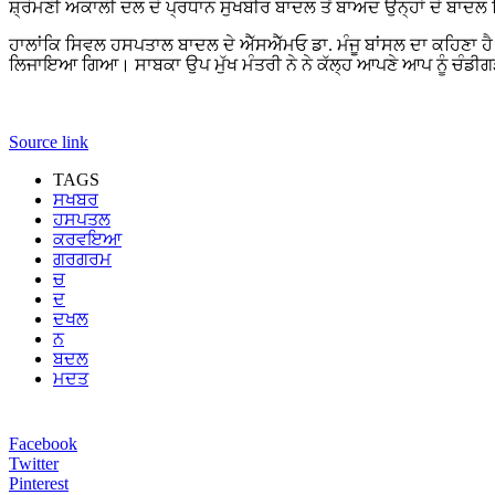
ਸ਼੍ਰੋਮਣੀ ਅਕਾਲੀ ਦਲ ਦੇ ਪ੍ਰਧਾਨ ਸੁਖਬੀਰ ਬਾਦਲ ਤੋਂ ਬਾਅਦ ਉਨ੍ਹਾਂ ਦੇ ਬਾਦਲ ਪਿ
ਹਾਲਾਂਕਿ ਸਿਵਲ ਹਸਪਤਾਲ ਬਾਦਲ ਦੇ ਐੱਸਐੱਮਓ ਡਾ. ਮੰਜੂ ਬਾਂਸਲ ਦਾ ਕਹਿਣਾ ਹੈ 
ਲਿਜਾਇਆ ਗਿਆ। ਸਾਬਕਾ ਉਪ ਮੁੱਖ ਮੰਤਰੀ ਨੇ ਨੇ ਕੱਲ੍ਹ ਆਪਣੇ ਆਪ ਨੂੰ ਚੰਡ
Source link
TAGS
ਸਖਬਰ
ਹਸਪਤਲ
ਕਰਵਇਆ
ਗਰਗਰਮ
ਚ
ਦ
ਦਖਲ
ਨ
ਬਦਲ
ਮਦਤ
Facebook
Twitter
Pinterest