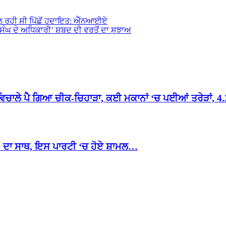
 ਮਿਲ ਰਹੀ ਸੀ ਪਿੱਛੋਂ ਹਦਾਇਤ: ਐੱਨਆਈਏ
ੀ ਸੰਘ ਦੇ ਅਧਿਕਾਰੀ’ ਸ਼ਬਦ ਦੀ ਵਰਤੋਂ ਦਾ ਸੁਝਾਅ
ਂ ਵਿਚਾਲੇ ਪੈ ਗਿਆ ਚੀਕ-ਚਿਹਾੜਾ, ਕਈ ਮਕਾਨਾਂ ‘ਚ ਪਈਆਂ ਤਰੇੜਾਂ, 
’ ਦਾ ਸਾਥ, ਇਸ ਪਾਰਟੀ ‘ਚ ਹੋਏ ਸ਼ਾਮਲ…