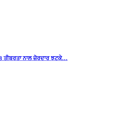
4.3 ਤੀਬਰਤਾ ਨਾਲ ਜ਼ੋਰਦਾਰ ਝਟਕੇ…