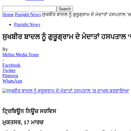
Home
Punjabi News
ਸੁਖਬੀਰ ਬਾਦਲ ਨੂੰ ਗੁਰੂਗ੍ਰਾਮ ਦੇ ਮੇਦਾਤਾਂ ਹਸਪਤਾ
Punjabi News
ਸੁਖਬੀਰ ਬਾਦਲ ਨੂੰ ਗੁਰੂਗ੍ਰਾਮ ਦੇ ਮੇਦਾਤਾਂ ਹਸਪਤ
By
Mehra Media Team
-
Facebook
Twitter
Pinterest
WhatsApp
ਟ੍ਰਿਬਿਊਨ ਨਿਊਜ਼ ਸਰਵਿਸ
ਮੁਕਤਸਰ, 17 ਮਾਰਚ