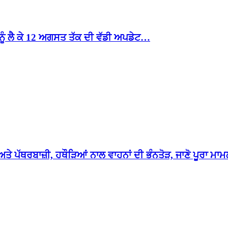
 ਨੂੰ ਲੈ ਕੇ 12 ਅਗਸਤ ਤੱਕ ਦੀ ਵੱਡੀ ਅਪਡੇਟ…
ਤੇ ਪੱਥਰਬਾਜ਼ੀ, ਹਥੌੜਿਆਂ ਨਾਲ ਵਾਹਨਾਂ ਦੀ ਭੰਨਤੋੜ, ਜਾਣੋ ਪੂਰਾ ਮ