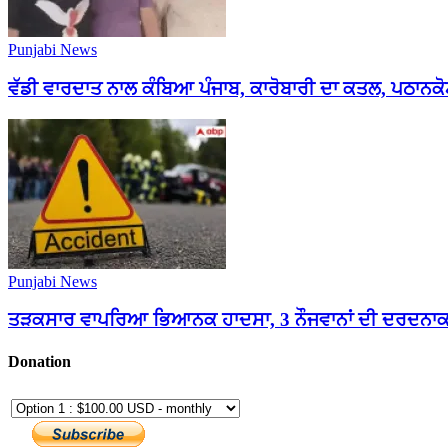
Punjabi News
ਵੱਡੀ ਵਾਰਦਾਤ ਨਾਲ ਕੰਬਿਆ ਪੰਜਾਬ, ਕਾਰੋਬਾਰੀ ਦਾ ਕਤਲ, ਪਠਾਨਕੋਟ
Punjabi News
ਤੜਕਸਾਰ ਵਾਪਰਿਆ ਭਿਆਨਕ ਹਾਦਸਾ, 3 ਨੌਜਵਾਨਾਂ ਦੀ ਦਰਦਨਾਕ ਮੌਤ
Donation