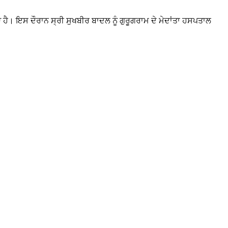
ਹੈ। ਇਸ ਦੌਰਾਨ ਸ੍ਰੀ ਸੁਖਬੀਰ ਬਾਦਲ ਨੂੰ ਗੁਰੂਗਰਾਮ ਦੇ ਮੇਦਾਂਤਾ ਹਸਪਤਾਲ