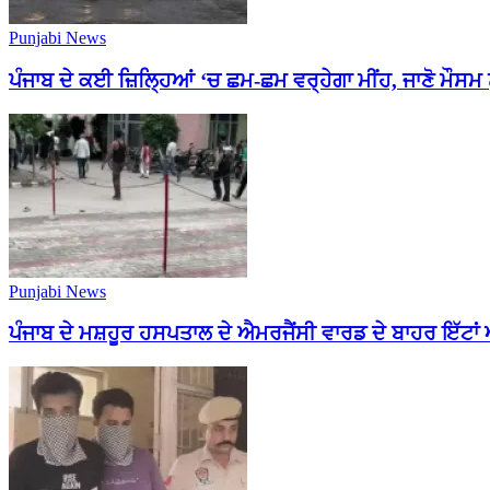
Punjabi News
ਪੰਜਾਬ ਦੇ ਕਈ ਜ਼ਿਲ੍ਹਿਆਂ ‘ਚ ਛਮ-ਛਮ ਵਰ੍ਹੇਗਾ ਮੀਂਹ, ਜਾਣੋ ਮੌਸਮ
Punjabi News
ਪੰਜਾਬ ਦੇ ਮਸ਼ਹੂਰ ਹਸਪਤਾਲ ਦੇ ਐਮਰਜੈਂਸੀ ਵਾਰਡ ਦੇ ਬਾਹਰ ਇੱਟਾਂ ਅ