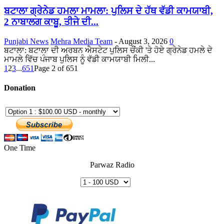
ਬਟਾਲਾ ਗ੍ਰੇਨੇਡ ਹਮਲਾ ਮਾਮਲਾ: ਪੁਲਿਸ ਦੇ ਹੱਥ ਵੱਡੀ ਕਾਮਯਾਬੀ,
2 ਨਾਬਾਲਗ ਕਾਬੂ, ਤੀਜੇ ਦੀ...
Punjabi News
Mehra Media Team
-
August 3, 2026
0
ਬਟਾਲਾ: ਬਟਾਲਾ ਦੀ ਅਰਬਨ ਐਸਟੇਟ ਪੁਲਿਸ ਚੌਂਕੀ 'ਤੇ ਹੋਏ ਗ੍ਰੇਨੇਡ ਹਮਲੇ ਦੇ
ਮਾਮਲੇ ਵਿੱਚ ਪੰਜਾਬ ਪੁਲਿਸ ਨੂੰ ਵੱਡੀ ਕਾਮਯਾਬੀ ਮਿਲੀ...
1
2
3
...
651
Page 2 of 651
Donation
One Time
Parwaz Radio