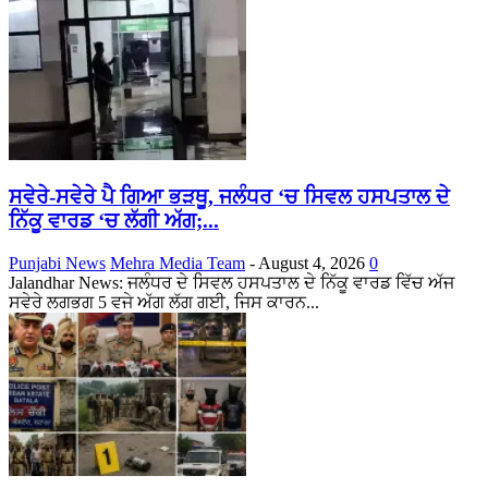
ਸਵੇਰੇ-ਸਵੇਰੇ ਪੈ ਗਿਆ ਭੜਥੂ, ਜਲੰਧਰ ‘ਚ ਸਿਵਲ ਹਸਪਤਾਲ ਦੇ
ਨਿੱਕੂ ਵਾਰਡ ‘ਚ ਲੱਗੀ ਅੱਗ;...
Punjabi News
Mehra Media Team
-
August 4, 2026
0
Jalandhar News: ਜਲੰਧਰ ਦੇ ਸਿਵਲ ਹਸਪਤਾਲ ਦੇ ਨਿੱਕੂ ਵਾਰਡ ਵਿੱਚ ਅੱਜ
ਸਵੇਰੇ ਲਗਭਗ 5 ਵਜੇ ਅੱਗ ਲੱਗ ਗਈ, ਜਿਸ ਕਾਰਨ...