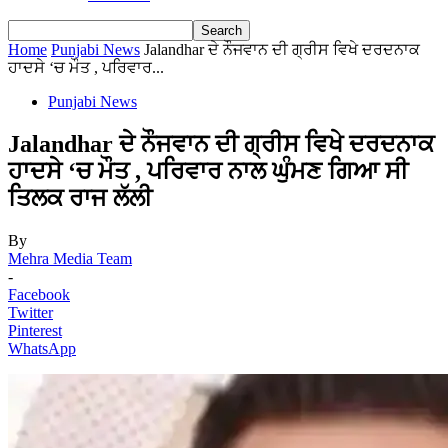
Home
Punjabi News
Jalandhar ਦੇ ਨੌਜਵਾਨ ਦੀ ਗ੍ਰੀਸ ਵਿਖੇ ਦਰਦਨਾਕ
ਹਾਦਸੇ ‘ਚ ਮੌਤ , ਪਰਿਵਾਰ...
Punjabi News
Jalandhar ਦੇ ਨੌਜਵਾਨ ਦੀ ਗ੍ਰੀਸ ਵਿਖੇ ਦਰਦਨਾਕ
ਹਾਦਸੇ ‘ਚ ਮੌਤ , ਪਰਿਵਾਰ ਨਾਲ ਘੁੰਮਣ ਗਿਆ ਸੀ
ਤਿਲਕ ਰਾਜ ਲੱਲੀ
By
Mehra Media Team
-
Facebook
Twitter
Pinterest
WhatsApp