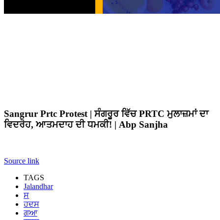
Sangrur Prtc Protest | ਸੰਗਰੂਰ ਵਿੱਚ PRTC ਮੁਲਾਜ਼ਮਾਂ ਦਾ
ਵਿਦਰੋਹ, ਆਤਮਦਾਹ ਦੀ ਧਮਕੀ! | Abp Sanjha
Source link
TAGS
Jalandhar
ਸ
ਹਦਸ
ਗਆ