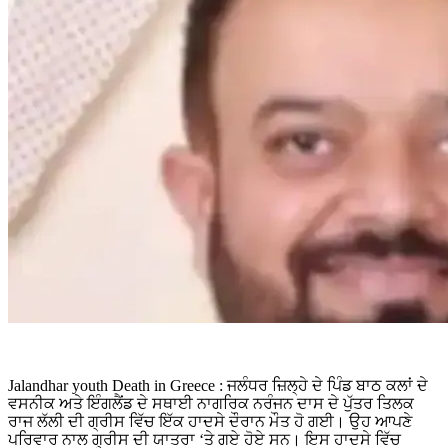
Jalandhar youth Death in Greece : ਜਲੰਧਰ ਜ਼ਿਲ੍ਹੇ ਦੇ ਪਿੰਡ ਬਾਠ ਕਲਾਂ ਦੇ
ਵਸਨੀਕ ਅਤੇ ਇੰਗਲੈਂਡ ਦੇ ਸਥਾਈ ਨਾਗਰਿਕ ਨਰੰਜਨ ਦਾਸ ਦੇ ਪੁੱਤਰ ਤਿਲਕ
ਰਾਜ ਲੱਲੀ ਦੀ ਗ੍ਰੀਸ ਵਿੱਚ ਇੱਕ ਹਾਦਸੇ ਦੌਰਾਨ ਮੌਤ ਹੋ ਗਈ। ਉਹ ਆਪਣੇ
ਪਰਿਵਾਰ ਨਾਲ ਗ੍ਰੀਸ ਦੀ ਯਾਤਰਾ ‘ਤੇ ਗਏ ਹੋਏ ਸਨ। ਇਸ ਹਾਦਸੇ ਵਿੱਚ