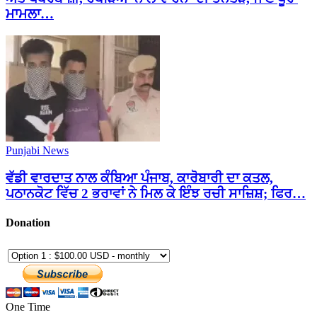
ਮਾਮਲਾ…
Punjabi News
ਵੱਡੀ ਵਾਰਦਾਤ ਨਾਲ ਕੰਬਿਆ ਪੰਜਾਬ, ਕਾਰੋਬਾਰੀ ਦਾ ਕਤਲ,
ਪਠਾਨਕੋਟ ਵਿੱਚ 2 ਭਰਾਵਾਂ ਨੇ ਮਿਲ ਕੇ ਇੰਝ ਰਚੀ ਸਾਜ਼ਿਸ਼; ਫਿਰ…
Donation
One Time