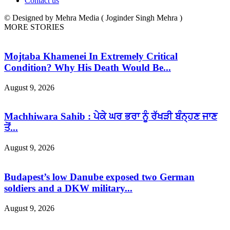
Contact us
© Designed by Mehra Media ( Joginder Singh Mehra )
MORE STORIES
Mojtaba Khamenei In Extremely Critical
Condition? Why His Death Would Be...
August 9, 2026
Machhiwara Sahib : ਪੇਕੇ ਘਰ ਭਰਾ ਨੂੰ ਰੱਖੜੀ ਬੰਨ੍ਹਣ ਜਾਣ
ਤੋਂ...
August 9, 2026
Budapest’s low Danube exposed two German
soldiers and a DKW military...
August 9, 2026