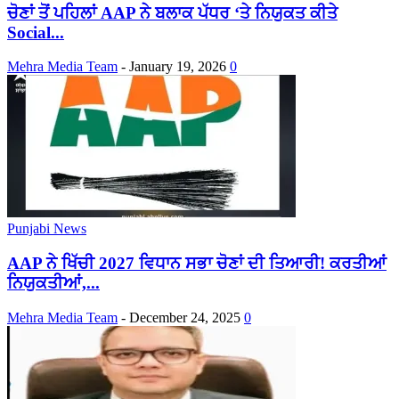
ਚੋਣਾਂ ਤੋਂ ਪਹਿਲਾਂ AAP ਨੇ ਬਲਾਕ ਪੱਧਰ ‘ਤੇ ਨਿਯੁਕਤ ਕੀਤੇ
Social...
Mehra Media Team
-
January 19, 2026
0
Punjabi News
AAP ਨੇ ਖਿੱਚੀ 2027 ਵਿਧਾਨ ਸਭਾ ਚੋਣਾਂ ਦੀ ਤਿਆਰੀ! ਕਰਤੀਆਂ
ਨਿਯੁਕਤੀਆਂ,...
Mehra Media Team
-
December 24, 2025
0