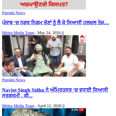
Punjabi News
ਪੰਜਾਬ ‘ਚ ਨਗਰ ਨਿਗਮ ਚੋਣਾਂ ਨੂੰ ਲੈ ਕੇ ਸਿਆਸੀ ਹਲਚਲ ਤੇਜ਼,...
Mehra Media Team
-
May 24, 2026
0
Punjabi News
Navjot Singh Sidhu ਨੇ ਅੰਮ੍ਰਿਤਸਰ ‘ਚ ਵਧਾਈ ਸਿਆਸੀ
ਸਰਗਰਮੀ , ਕੀ...
Mehra Media Team
-
April 12, 2026
0