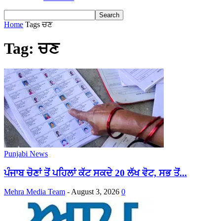
Home
Tags
ਚਣ
Tag: ਚਣ
Punjabi News
ਪੰਜਾਬ ਚੋਣਾਂ ਤੋਂ ਪਹਿਲਾਂ ਕੱਟ ਸਕਦੇ 20 ਲੱਖ ਵੋਟ, ਸਭ ਤੋਂ...
Mehra Media Team
-
August 3, 2026
0