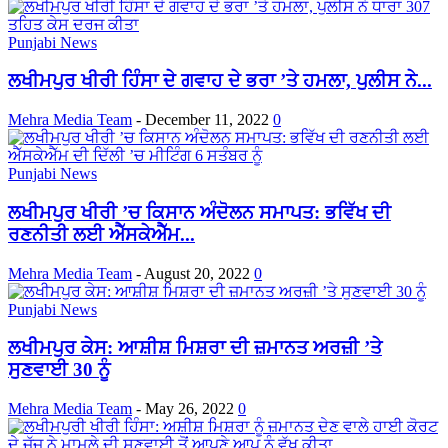
Punjabi News
ਲਖੀਮਪੁਰ ਖੀਰੀ ਹਿੰਸਾ ਦੇ ਗਵਾਹ ਦੇ ਭਰਾ ’ਤੇ ਹਮਲਾ, ਪੁਲੀਸ ਨੇ...
Mehra Media Team
-
December 11, 2022
0
Punjabi News
ਲਖੀਮਪੁਰ ਖੀਰੀ ’ਚ ਕਿਸਾਨ ਅੰਦੋਲਨ ਸਮਾਪਤ: ਭਵਿੱਖ ਦੀ
ਰਣਨੀਤੀ ਲਈ ਐੱਸਕੇਐੱਮ...
Mehra Media Team
-
August 20, 2022
0
Punjabi News
ਲਖੀਮਪੁਰ ਕੇਸ: ਆਸ਼ੀਸ਼ ਮਿਸ਼ਰਾ ਦੀ ਜ਼ਮਾਨਤ ਅਰਜ਼ੀ ’ਤੇ
ਸੁਣਵਾਈ 30 ਨੂੰ
Mehra Media Team
-
May 26, 2022
0