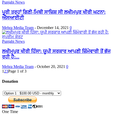
Punjabi News
ਪੂਰੀ ਤਰ੍ਹਾਂ ਗਿਣੀ-ਮਿਥੀ ਸਾਜ਼ਿਸ਼ ਸੀ ਲਖੀਮਪੁਰ ਖੀਰੀ ਘਟਨਾ:
ਐੱਸਆਈਟੀ
Mehra Media Team
-
December 14, 2021
0
Punjabi News
ਲਖੀਮਪੁਰ ਖੀਰੀ ਹਿੰਸਾ: ਯੂਪੀ ਸਰਕਾਰ ਆਪਣੀ ਜ਼ਿੰਮੇਵਾਰੀ ਤੋਂ ਭੱਜ
ਰਹੀ ਹੈ:...
Mehra Media Team
-
October 20, 2021
0
1
2
3
Page 1 of 3
Donation
One Time