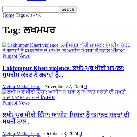
Home
Tags
ਲਖਮਪਰ
Tag: ਲਖਮਪਰ
Punjabi News
Lakhimpur Kheri violence: ਲਖੀਮਪੁਰ ਖੀਰੀ ਮਾਮਲਾ:
ਸੁਪਰੀਮ ਕੋਰਟ ਨੇ ਗਵਾਹਾਂ ਨੂੰ...
Mehra Media Team
-
November 27, 2024
0
Punjabi News
ਲਖੀਮਪੁਰ ਖੀਰੀ ਹਿੰਸਾ: ਆਸ਼ੀਸ਼ ਮਿਸ਼ਰਾ ਨੂੰ ਜ਼ਮਾਨਤ ਸ਼ਰਤਾਂ ਦੀ
ਸਖ਼ਤੀ ਨਾਲ...
Mehra Media Team
-
October 23, 2024
0