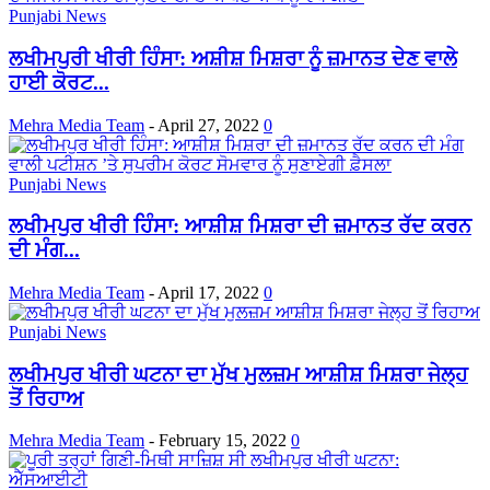
Punjabi News
ਲਖੀਮਪੁਰੀ ਖੀਰੀ ਹਿੰਸਾ: ਅਸ਼ੀਸ਼ ਮਿਸ਼ਰਾ ਨੂੰ ਜ਼ਮਾਨਤ ਦੇਣ ਵਾਲੇ
ਹਾਈ ਕੋਰਟ...
Mehra Media Team
-
April 27, 2022
0
Punjabi News
ਲਖੀਮਪੁਰ ਖੀਰੀ ਹਿੰਸਾ: ਆਸ਼ੀਸ਼ ਮਿਸ਼ਰਾ ਦੀ ਜ਼ਮਾਨਤ ਰੱਦ ਕਰਨ
ਦੀ ਮੰਗ...
Mehra Media Team
-
April 17, 2022
0
Punjabi News
ਲਖੀਮਪੁਰ ਖੀਰੀ ਘਟਨਾ ਦਾ ਮੁੱਖ ਮੁਲਜ਼ਮ ਆਸ਼ੀਸ਼ ਮਿਸ਼ਰਾ ਜੇਲ੍ਹ
ਤੋਂ ਰਿਹਾਅ
Mehra Media Team
-
February 15, 2022
0