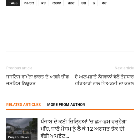
TAGS
ਅਮਰਕ
ਕਤ
ਕਦਆ
ਜਲਹ
ਦਗ
ਨ
ਵਚ
Previous article
Next article
ਜਸਟਿਸ ਰਾਮੰਨਾ ਭਾਰਤ ਦੇ ਅਗਲੇ ਚੀਫ਼
ਦੋ‌ ਅਣਪਛਾਤੇ ਨੌਜਵਾਨਾਂ ਵੱਲੋਂ ਤੇਜ਼ਧਾਰ
ਜਸਟਿਸ ਨਿਯੁਕਤ
ਹਥਿਆਰਾਂ ਨਾਲ ਵਿਅਕਤੀ ਦਾ ਕਤਲ
RELATED ARTICLES
MORE FROM AUTHOR
ਪੰਜਾਬ ਦੇ ਕਈ ਜ਼ਿਲ੍ਹਿਆਂ ‘ਚ ਛਮ-ਛਮ ਵਰ੍ਹੇਗਾ
ਮੀਂਹ, ਜਾਣੋ ਮੌਸਮ ਨੂੰ ਲੈ ਕੇ 12 ਅਗਸਤ ਤੱਕ ਦੀ
ਵੱਡੀ ਅਪਡੇਟ…
Punjabi News