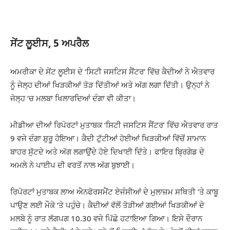
ਸੇਂਟ ਲੂਈਸ, 5 ਅਪਰੈਲ
ਅਮਰੀਕਾ ਦੇ ਸੇਂਟ ਲੂਈਸ ਦੇ ‘ਸਿਟੀ ਜਸਟਿਸ ਸੈਂਟਰ’ ਵਿੱਚ ਕੈਦੀਆਂ ਨੇ ਐਤਵਾਰ
ਨੂੰ ਜੇਲ੍ਹ ਦੀਆਂ ਖਿੜਕੀਆਂ ਤੋੜ ਦਿੱਤੀਆਂ ਅਤੇ ਅੱਗ ਲਗਾ ਦਿੱਤੀ। ਉਨ੍ਹਾਂ ਨੇ
ਜੇਲ੍ਹ ‘ਚ ਮਲਬਾ ਖਿਲਾਰਦਿਆਂ ਦੰਗਾ ਵੀ ਕੀਤਾ।
ਮੀਡੀਆ ਦੀਆਂ ਰਿਪੋਰਟਾਂ ਮੁਤਾਬਕ ‘ਸਿਟੀ ਜਸਟਿਸ ਸੈਂਟਰ’ ਵਿੱਚ ਐਤਵਾਰ ਰਾਤ
9 ਵਜੇ ਦੰਗਾ ਸ਼ੁਰੂ ਹੋਇਆ। ਕੈਦੀ ਟੁੱਟੀਆਂ ਹੋਈਆਂ ਖਿੜਕੀਆਂ ਵਿੱਚੋਂ ਸਾਮਾਨ
ਬਾਹਰ ਸੁੱਟਦੇ ਅਤੇ ਅੱਗ ਲਗਾਉਂਦੇ ਹੋਏ ਦਿਖਾਈ ਦਿੱਤੇ। ਫਾਇਰ ਬ੍ਰਿਗੇਡ ਦੇ
ਅਮਲੇ ਨੇ ਪਾਈਪ ਦੀ ਵਰਤੋਂ ਨਾਲ ਅੱਗ ਬੁਝਾਈ।
ਰਿਪੋਰਟਾਂ ਮੁਤਾਬਕ ਲਾਅ ਐਨਫੋਰਸਮੈਂਟ ਏਜੰਸੀਆਂ ਦੇ ਮੁਲਾਜ਼ਮ ਸਥਿਤੀ ‘ਤੇ ਕਾਬੂ
ਪਾਉਣ ਲਈ ਮੌਕੇ ‘ਤੇ ਪਹੁੰਚੇ। ਕੈਦੀਆਂ ਵੱਲੋਂ ਤੋੜੀਆਂ ਗਈਆਂ ਖਿੜਕੀਆਂ ਦੇ
ਮਲਬੇ ਨੂੰ ਰਾਤ ਲੱਗਪਗ 10.30 ਵਜੇ ਪਿੱਛੇ ਹਟਾਇਆ ਗਿਆ। ਇਸੇ ਦੌਰਾਨ