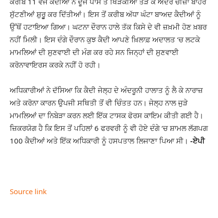
ਕਰੀਬ 11 ਵਜੇ ਕੈਦੀਆਂ ਨੇ ਦੂਜੇ ਪਾਸੇ ਤੋਂ ਖਿੜਕੀਆਂ ਤੋੜ ਕੇ ਅੰਦਰੋਂ ਚੀਜ਼ਾਂ ਬਾਹਰ
ਸੁੱਟਣੀਆਂ ਸ਼ੁਰੂੂ ਕਰ ਦਿੱਤੀਆਂ। ਇਸ ਤੋਂ ਕਰੀਬ ਅੱਧਾ ਘੰਟਾ ਬਾਅਦ ਕੈਦੀਆਂ ਨੂੰ
ਉੱਥੋਂ ਹਟਾਇਆ ਗਿਆ। ਘਟਨਾ ਦੌਰਾਨ ਹਾਲੇ ਤੱਕ ਕਿਸੇ ਦੇ ਵੀ ਜ਼ਖ਼ਮੀ ਹੋਣ ਖ਼ਬਰ
ਨਹੀਂ ਮਿਲੀ। ਇਸ ਦੰਗੇ ਦੌਰਾਨ ਕੁਝ ਕੈਦੀ ਆਪਣੇ ਖ਼ਿਲਾਫ਼ ਅਦਾਲਤ ‘ਚ ਲਟਕੇ
ਮਾਮਲਿਆਂ ਦੀ ਸੁਣਵਾਈ ਦੀ ਮੰਗ ਕਰ ਰਹੇ ਸਨ ਜਿਨ੍ਹਾਂ ਦੀ ਸੁਣਵਾਈ
ਕਰੋਨਾਵਾਇਰਸ ਕਰਕੇ ਨਹੀਂ ਹੋ ਰਹੀ।
ਅਧਿਕਾਰੀਆਂ ਨੇ ਦੱਸਿਆ ਕਿ ਕੈਦੀ ਜੇਲ੍ਹ ਦੇ ਅੰਦਰੂਨੀ ਹਾਲਾਤ ਨੂੰ ਲੈ ਕੇ ਨਾਰਾਜ਼
ਅਤੇ ਕਰੋਨਾ ਕਾਰਨ ਉਪਜੀ ਸਥਿਤੀ ਤੋਂ ਵੀ ਚਿੰਤਤ ਹਨ। ਜੇਲ੍ਹ ਨਾਲ ਜੁੜੇ
ਮਾਮਲਿਆਂ ਦਾ ਨਿਬੇੜਾ ਕਰਨ ਲਈ ਇੱਕ ਟਾਸਕ ਫੋਰਸ ਕਾਇਮ ਕੀਤੀ ਗਈ ਹੈ।
ਜ਼ਿਕਰਯੋਗ ਹੈ ਕਿ ਇਸ ਤੋਂ ਪਹਿਲਾਂ 6 ਫਰਵਰੀ ਨੂੰ ਵੀ ਹੋਏ ਦੰਗੇ ‘ਚ ਸ਼ਾਮਲ ਲੱਗਪਗ
100 ਕੈਦੀਆਂ ਅਤੇ ਇੱਕ ਅਧਿਕਾਰੀ ਨੂੰ ਹਸਪਤਾਲ ਲਿਜਾਣਾ ਪਿਆ ਸੀ।
-ਏਪੀ
Source link