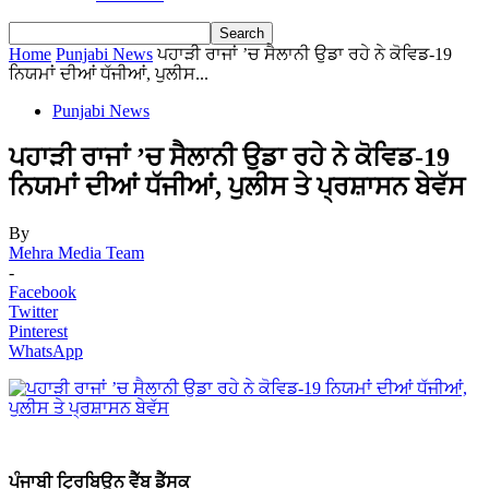
Home
Punjabi News
ਪਹਾੜੀ ਰਾਜਾਂ ’ਚ ਸੈਲਾਨੀ ਉਡਾ ਰਹੇ ਨੇ ਕੋਵਿਡ-19
ਨਿਯਮਾਂ ਦੀਆਂ ਧੱਜੀਆਂ, ਪੁਲੀਸ...
Punjabi News
ਪਹਾੜੀ ਰਾਜਾਂ ’ਚ ਸੈਲਾਨੀ ਉਡਾ ਰਹੇ ਨੇ ਕੋਵਿਡ-19
ਨਿਯਮਾਂ ਦੀਆਂ ਧੱਜੀਆਂ, ਪੁਲੀਸ ਤੇ ਪ੍ਰਸ਼ਾਸਨ ਬੇਵੱਸ
By
Mehra Media Team
-
Facebook
Twitter
Pinterest
WhatsApp
ਪੰਜਾਬੀ ਟ੍ਰਿਬਿਊਨ ਵੈੱਬ ਡੈੱਸਕ