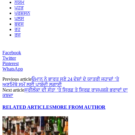
ਨਯਮ
ਪਹੜ
ਪਰਸ਼ਸਨ
ਪਲਸ
ਬਵਸ
ਰਹ
ਰਜ
Facebook
Twitter
Pinterest
WhatsApp
Previous article
ਓਮਾਨ ਨੇ ਭਾਰਤ ਸਣੇ 24 ਦੇਸ਼ਾਂ ਦੇ ਯਾਤਰੀ ਜਹਾਜ਼ਾਂ ’ਤੇ
ਅਣਮਿੱਥੇ ਸਮੇਂ ਲਈ ਪਾਬੰਦੀ ਲਗਾਈ
Next article
ਸ੍ਰੀਲੰਕਾ ਦੀ ਸੱਤਾ ’ਤੇ ਸਿਰਫ਼ ਤੇ ਸਿਰਫ਼ ਰਾਜਪਕਸ਼ੇ ਭਰਾਵਾਂ ਦਾ
ਕਬਜ਼ਾ
RELATED ARTICLES
MORE FROM AUTHOR