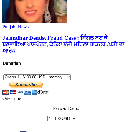
Punjabi News
Jalandhar Dentist Fraud Case : ਸਿੰਗਲ ਬਣ ਕੇ
ਬਣਵਾਇਆ ਪਾਸਪੋਰਟ, ਕੈਨੇਡਾ ਭੱਜੀ ਮਹਿਲਾ ਡਾਕਟਰ ,ਪਤੀ ਦਾ
ਆਰੋਪ
Donation
One Time
Parwaz Radio