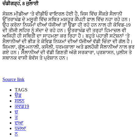
ਚੰਡੀਗੜ੍ਹ, 8 ਜੁਲਾਈ
ਸੋਸ਼ਲ ਮੀਡੀਆ ‘ਤੇ ਵੀਡੀਓ ਵਾਇਰਲ ਹੋਈ ਹੈ, ਜਿਸ ਵਿੱਚ ਸੈਂਕੜੇ ਸੈਲਾਨੀ
ਉੱਤਰਾਖੰਡ ਦੇ ਮਸੂੂਰੀ ਵਿੱਚ ਸਥਿਤ ਮਸ਼ਹੂਰ ਕੈਂਪਟੀ ਫਾਲ ਵਿੱਚ ਨਹਾ ਰਹੇ ਹਨ।
ਉਹ ਕਰੋਨਾ ਨਿਯਮਾਂ ਦੀਆਂ ਧੱਜੀਆਂ ਤਾਂ ਉਡਾ ਹੀ ਰਹੇ ਹਨ ਨਾਲ ਹੀ ਕੋਵਿਡ-19
ਦੀ ਤੀਜੀ ਲਹਿਰ ਨੂੰ ਸੱਦਾ ਦੇ ਰਹੇ ਹਨ। ਉਤਰਾਖੰਡ ਦੀ ਤਰ੍ਹਾਂ ਹਿਮਾਚਲ ਵੀ
ਅਜਿਹੀ ਹੀ ਸਥਿਤੀ ਦਾ ਸਾਹਮਣਾ ਕਰ ਰਿਹਾ ਹੈ। ਬਹੁਤੇ ਪਹਾੜੀ ਸਟੇਸ਼ਨਾਂ ‘ਤੇ
ਸੈਲਾਨੀਆਂ ਦੀ ਭੀੜ ਤੇ ਕੋਵਿਡ ਨਿਯਮਾਂ ਦੀਆਂ ਧੱਜੀਆਂ ਵੱਡੀ ਚਿੰਤਾ ਦੀ ਗੱਲ ਹੈ।
ਸ਼ਿਮਲਾ, ਕੁੱਲੂ-ਮਨਾਲੀ, ਕਸੌਲੀ, ਧਰਮਸ਼ਾਲਾ ਅਤੇ ਡਲਹੌਜ਼ੀ ਸੈਲਾਨੀਆਂ ਨਾਲ ਭਰ
ਗਏ ਹਨ। ਸੈਲਾਨੀਆਂ ਦੀ ਵੱਡੀ ਗਿਣਤੀ ਅੱਗੇ ਸਰਕਾਰਾ, ਪ੍ਰਸ਼ਾਸਨ, ਪੁਲੀਸ ਤੇ
ਸਥਾਨਕ ਵਾਸੀ ਬੇਵੱਸ ਤੇ ਪ੍ਰੇਸ਼ਾਨ ਹਨ।
Source link
TAGS
ਉਡ
ਸਲਨ
ਕਵਡ19
ਚ
ਤ
ਦਆ
ਧਜਆ
ਨ