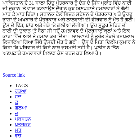
ਪਾਕਿਸਤਾਨ ਦੇ 31 ਸਾਲਾ ਹਿੰਦੂ ਪੱਤਰਕਾਰ ਨੂੰ ਦੇਸ਼ ਦੇ ਸਿੰਧ ਪ੍ਰਾਂਤ ਵਿੱਚ ਨਾਈ
ਦੀ ਦੁਕਾਨ ‘ਤੇ ਵਾਲ ਕਟਵਾਉਣ ਦੌਰਾਨ ਕੁਝ ਅਣਪਛਾਤੇ ਹਮਲਾਵਰਾਂ ਨੇ ਗੋਲੀ
ਮਾਰ ਕੇ ਮਾਰ ਦਿੱਤਾ। ਸਥਾਨਕ ਟੈਲੀਵਿਜ਼ਨ ਸਟੇਸ਼ਨ ਦੇ ਪੱਤਰਕਾਰ ਅਤੇ ਉਰਦੂ
ਭਾਸ਼ਾ ਦੇ ਅਖਬਾਰ ਦੇ ਪੱਤਰਕਾਰ ਅਜੇ ਲਾਲਵਾਨੀ ਦੀ ਵੀਰਵਾਰ ਨੂੰ ਮੌਤ ਹੋ ਗਈ।
ਉਸ ਦੇ ਢਿੱਡ, ਬਾਂਹ ਅਤੇ ਗੋਡੇ ‘ਤੇ ਗੋਲੀਆਂ ਲੱਗੀਆਂ। ਉਹ ਸੁਕੂਰ ਸ਼ਹਿਰ ਦੀ
ਨਾਈ ਦੀ ਦੁਕਾਨ ‘ਤੇ ਬੈਠਾ ਸੀ ਜਦੋਂ ਹਮਲਾਵਰ ਦੋ ਮੋਟਰਸਾਈਕਲਾਂ ਅਤੇ ਇਕ
ਕਾਰ’ ਵਿੱਚ ਆਏ ਤੇ ਹਮਲਾ ਕਰ ਦਿੱਤਾ। ਲਾਲਵਾਨੀ ਨੂੰ ਤੁਰੰਤ ਨੇੜਲੇ ਹਸਪਤਾਲ
ਲਿਜਾਇਆ ਗਿਆ ਜਿੱਥੇ ਉਸਦੀ ਮੌਤ ਹੋ ਗਈ। ਉਸ ਦੇ ਪਿਤਾ ਦਿਲੀਪ ਕੁਮਾਰ ਨੇ
ਕਿਹਾ ਕਿ ਪਰਿਵਾਰ ਦੀ ਕਿਸੇ ਨਾਲ ਦੁਸ਼ਮਣੀ ਨਹੀਂ ਹੈ। ਪੁਲੀਸ ਨੇ ਤਿੰਨ
ਅਣਪਛਾਤੇ ਹਮਲਾਵਰਾਂ ਖ਼ਿਲਾਫ਼ ਕੇਸ ਦਰਜ ਕਰ ਲਿਆ ਹੈ।
Source link
TAGS
ਹਤਆ
ਹਦ
ਕ
ਗਲਆ
ਦ
ਪਕਸਤਨ
ਪਤਰਕਰ
ਮਰ
ਵਚ