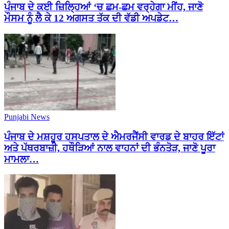
ਪੰਜਾਬ ਦੇ ਕਈ ਜ਼ਿਲ੍ਹਿਆਂ ‘ਚ ਛਮ-ਛਮ ਵਰ੍ਹੇਗਾ ਮੀਂਹ, ਜਾਣੋ
ਮੌਸਮ ਨੂੰ ਲੈ ਕੇ 12 ਅਗਸਤ ਤੱਕ ਦੀ ਵੱਡੀ ਅਪਡੇਟ…
Punjabi News
ਪੰਜਾਬ ਦੇ ਮਸ਼ਹੂਰ ਹਸਪਤਾਲ ਦੇ ਐਮਰਜੈਂਸੀ ਵਾਰਡ ਦੇ ਬਾਹਰ ਇੱਟਾਂ
ਅਤੇ ਪੱਥਰਬਾਜ਼ੀ, ਹਥੌੜਿਆਂ ਨਾਲ ਵਾਹਨਾਂ ਦੀ ਭੰਨਤੋੜ, ਜਾਣੋ ਪੂਰਾ
ਮਾਮਲਾ…