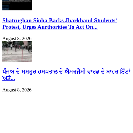
Shatrughan Sinha Backs Jharkhand Students’
Protest, Urges Aurthorities To Act On...
August 8, 2026
ਪੰਜਾਬ ਦੇ ਮਸ਼ਹੂਰ ਹਸਪਤਾਲ ਦੇ ਐਮਰਜੈਂਸੀ ਵਾਰਡ ਦੇ ਬਾਹਰ ਇੱਟਾਂ
ਅਤੇ...
August 8, 2026