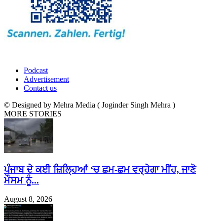
Podcast
Advertisement
Contact us
© Designed by Mehra Media ( Joginder Singh Mehra )
MORE STORIES
ਪੰਜਾਬ ਦੇ ਕਈ ਜ਼ਿਲ੍ਹਿਆਂ ‘ਚ ਛਮ-ਛਮ ਵਰ੍ਹੇਗਾ ਮੀਂਹ, ਜਾਣੋ
ਮੌਸਮ ਨੂੰ...
August 8, 2026