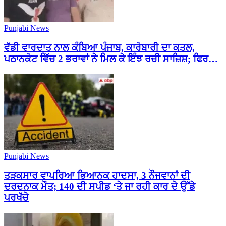
Punjabi News
ਵੱਡੀ ਵਾਰਦਾਤ ਨਾਲ ਕੰਬਿਆ ਪੰਜਾਬ, ਕਾਰੋਬਾਰੀ ਦਾ ਕਤਲ,
ਪਠਾਨਕੋਟ ਵਿੱਚ 2 ਭਰਾਵਾਂ ਨੇ ਮਿਲ ਕੇ ਇੰਝ ਰਚੀ ਸਾਜ਼ਿਸ਼; ਫਿਰ…
Punjabi News
ਤੜਕਸਾਰ ਵਾਪਰਿਆ ਭਿਆਨਕ ਹਾਦਸਾ, 3 ਨੌਜਵਾਨਾਂ ਦੀ
ਦਰਦਨਾਕ ਮੌਤ; 140 ਦੀ ਸਪੀਡ ‘ਤੇ ਜਾ ਰਹੀ ਕਾਰ ਦੇ ਉੱਡੇ
ਪਰਖੱਚੇ