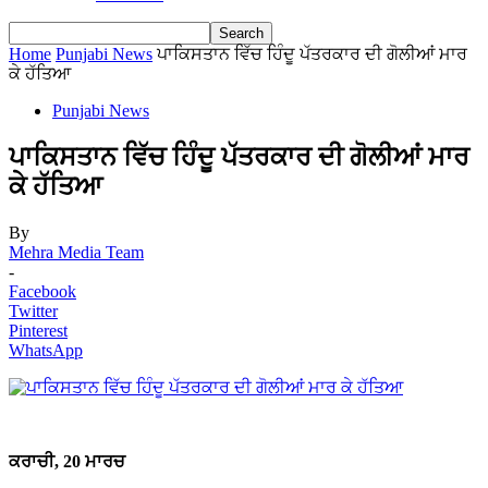
Home
Punjabi News
ਪਾਕਿਸਤਾਨ ਵਿੱਚ ਹਿੰਦੂ ਪੱਤਰਕਾਰ ਦੀ ਗੋਲੀਆਂ ਮਾਰ
ਕੇ ਹੱਤਿਆ
Punjabi News
ਪਾਕਿਸਤਾਨ ਵਿੱਚ ਹਿੰਦੂ ਪੱਤਰਕਾਰ ਦੀ ਗੋਲੀਆਂ ਮਾਰ
ਕੇ ਹੱਤਿਆ
By
Mehra Media Team
-
Facebook
Twitter
Pinterest
WhatsApp
ਕਰਾਚੀ, 20 ਮਾਰਚ