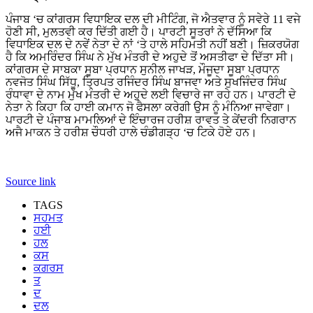
ਪੰਜਾਬ ‘ਚ ਕਾਂਗਰਸ ਵਿਧਾਇਕ ਦਲ ਦੀ ਮੀਟਿੰਗ, ਜੋ ਐਤਵਾਰ ਨੂੰ ਸਵੇਰੇ 11 ਵਜੇ
ਹੋਣੀ ਸੀ, ਮੁਲਤਵੀ ਕਰ ਦਿੱਤੀ ਗਈ ਹੈ। ਪਾਰਟੀ ਸੂਤਰਾਂ ਨੇ ਦੱਸਿਆ ਕਿ
ਵਿਧਾਇਕ ਦਲ ਦੇ ਨਵੇਂ ਨੇਤਾ ਦੇ ਨਾਂ ‘ਤੇ ਹਾਲੇ ਸਹਿਮਤੀ ਨਹੀਂ ਬਣੀ। ਜ਼ਿਕਰਯੋਗ
ਹੈ ਕਿ ਅਮਰਿੰਦਰ ਸਿੰਘ ਨੇ ਮੁੱਖ ਮੰਤਰੀ ਦੇ ਅਹੁਦੇ ਤੋਂ ਅਸਤੀਫਾ ਦੇ ਦਿੱਤਾ ਸੀ।
ਕਾਂਗਰਸ ਦੇ ਸਾਬਕਾ ਸੂਬਾ ਪ੍ਰਧਾਨ ਸੁਨੀਲ ਜਾਖੜ, ਮੌਜੂਦਾ ਸੂਬਾ ਪ੍ਰਧਾਨ
ਨਵਜੋਤ ਸਿੰਘ ਸਿੱਧੂ, ਤ੍ਰਿਪਤ ਰਜਿੰਦਰ ਸਿੰਘ ਬਾਜਵਾ ਅਤੇ ਸੁਖਜਿੰਦਰ ਸਿੰਘ
ਰੰਧਾਵਾ ਦੇ ਨਾਮ ਮੁੱਖ ਮੰਤਰੀ ਦੇ ਅਹੁਦੇ ਲਈ ਵਿਚਾਰੇ ਜਾ ਰਹੇ ਹਨ। ਪਾਰਟੀ ਦੇ
ਨੇਤਾ ਨੇ ਕਿਹਾ ਕਿ ਹਾਈ ਕਮਾਨ ਜੋ ਫੈਸਲਾ ਕਰੇਗੀ ਉਸ ਨੂੰ ਮੰਨਿਆ ਜਾਵੇਗਾ।
ਪਾਰਟੀ ਦੇ ਪੰਜਾਬ ਮਾਮਲਿਆਂ ਦੇ ਇੰਚਾਰਜ ਹਰੀਸ਼ ਰਾਵਤ ਤੇ ਕੇਂਦਰੀ ਨਿਗਰਾਨ
ਅਜੈ ਮਾਕਨ ਤੇ ਹਰੀਸ਼ ਚੌਧਰੀ ਹਾਲੇ ਚੰਡੀਗੜ੍ਹ ‘ਚ ਟਿਕੇ ਹੋਏ ਹਨ।
Source link
TAGS
ਸਹਮਤ
ਹਈ
ਹਲ
ਕਸ
ਕਗਰਸ
ਤ
ਦ
ਦਲ