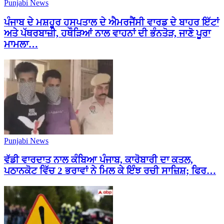
Punjabi News
ਪੰਜਾਬ ਦੇ ਮਸ਼ਹੂਰ ਹਸਪਤਾਲ ਦੇ ਐਮਰਜੈਂਸੀ ਵਾਰਡ ਦੇ ਬਾਹਰ ਇੱਟਾਂ
ਅਤੇ ਪੱਥਰਬਾਜ਼ੀ, ਹਥੌੜਿਆਂ ਨਾਲ ਵਾਹਨਾਂ ਦੀ ਭੰਨਤੋੜ, ਜਾਣੋ ਪੂਰਾ
ਮਾਮਲਾ…
Punjabi News
ਵੱਡੀ ਵਾਰਦਾਤ ਨਾਲ ਕੰਬਿਆ ਪੰਜਾਬ, ਕਾਰੋਬਾਰੀ ਦਾ ਕਤਲ,
ਪਠਾਨਕੋਟ ਵਿੱਚ 2 ਭਰਾਵਾਂ ਨੇ ਮਿਲ ਕੇ ਇੰਝ ਰਚੀ ਸਾਜ਼ਿਸ਼; ਫਿਰ…