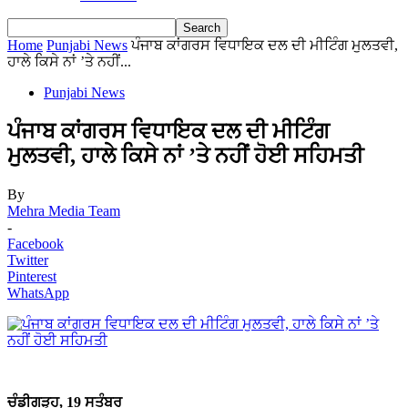
Home
Punjabi News
ਪੰਜਾਬ ਕਾਂਗਰਸ ਵਿਧਾਇਕ ਦਲ ਦੀ ਮੀਟਿੰਗ ਮੁਲਤਵੀ,
ਹਾਲੇ ਕਿਸੇ ਨਾਂ ’ਤੇ ਨਹੀਂ...
Punjabi News
ਪੰਜਾਬ ਕਾਂਗਰਸ ਵਿਧਾਇਕ ਦਲ ਦੀ ਮੀਟਿੰਗ
ਮੁਲਤਵੀ, ਹਾਲੇ ਕਿਸੇ ਨਾਂ ’ਤੇ ਨਹੀਂ ਹੋਈ ਸਹਿਮਤੀ
By
Mehra Media Team
-
Facebook
Twitter
Pinterest
WhatsApp
ਚੰਡੀਗੜ੍ਹ, 19 ਸਤੰਬਰ