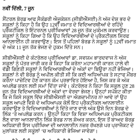
ਨਵੀਂ ਦਿੱਲੀ, 7 ਜੂਨ
ਸੈਂਟਰਲ ਬੋਰਡ ਆਫ ਸੈਕੰਡਰੀ ਐਜੂਕੇਸ਼ਨ (ਸੀਬੀਐੱਸਈ) ਨੇ ਅੱਜ ਦੇਸ਼ ਭਰ ਦੇ
ਸਕੂਲਾਂ ਨੂੰ ਕਿਹਾ ਹੈ ਕਿ ਉਹ 12ਵੀਂ ਜਮਾਤ ਦੇ ਵਿਦਿਆਰਥੀਆਂ ਦੇ ਰਹਿੰਦੇ
ਪ੍ਰੈਕਟੀਕਲ ਤੇ ਇੰਟਰਨਲ ਪ੍ਰੀਖਿਆਵਾਂ 28 ਜੂਨ ਤੱਕ ਮੁਕੰਮਲ ਕਰਵਾਉਣ।
ਸਕੂਲਾਂ ਨੂੰ ਕਿਹਾ ਗਿਆ ਹੈ ਕਿ ਉਹ ਵਿਦਿਆਰਥੀਆਂ ਦੇ ਪ੍ਰੈਕਟੀਕਲ ਸਿਰਫ
ਆਨਲਾਈਨ ਹੀ ਕਰਵਾਉਣ। ਇਸ ਤੋਂ ਪਹਿਲਾਂ ਬੋਰਡ ਨੇ ਸਕੂਲਾਂ ਨੂੰ 12ਵੀਂ ਜਮਾਤ
ਦੇ ਅੰਕ 11 ਜੂਨ ਤੱਕ ਭੇਜਣ ਦੇ ਹੁਕਮ ਦਿੱਤੇ ਸਨ।
ਸੀਬੀਐੱਸਈ ਦੇ ਕੰਟਰੋਲਰ ਪ੍ਰੀਖਿਆਵਾਂ ਡਾ. ਸਵਯਮ ਭਾਰਦਵਾਜ ਨੇ ਅੱਜ
ਸਕੂਲਾਂ ਨੂੰ ਪੱਤਰ ਜਾਰੀ ਕਰ ਕੇ ਕਿਹਾ ਕਿ ਕਰੋਨਾ ਮਹਾਮਾਰੀ ਕਾਰਨ ਹਾਲੇ ਵੀ
ਵੱਡੀ ਗਿਣਤੀ ਸਕੂਲਾਂ ਨੇ ਵਿਦਿਆਰਥੀਆਂ ਦੇ ਅੰਕਾਂ ਦਾ ਬਿਊਰਾ ਨਹੀਂ ਭੇਜਿਆ।
ਸਕੂਲਾਂ ਨੇ ਵੀ ਬੋਰਡ ਨੂੰ ਅਪੀਲ ਕੀਤੀ ਸੀ ਕਿ ਕਈ ਅਧਿਆਪਕ ਤੇ ਸਟਾਫ ਮੈਂਬਰ
ਕਰੋਨਾ ਪਾਜ਼ੇਟਿਵ ਹੋਣ ਕਾਰਨ ਕੰਮ ਪ੍ਰਭਾਵਿਤ ਹੋਇਆ ਹੈ, ਜਿਸ ਕਰ ਕੇ ਅੰਕ
ਅਪਲੋਡ ਕਰਨ ਲਈ ਸਮਾਂ ਦਿੱਤਾ ਜਾਵੇ। ਕੰਟਰੋਲਰ ਨੇ ਕਿਹਾ ਕਿ ਸਕੂਲ ਹੁਣ 28
ਜੂਨ ਤੱਕ ਵਿਦਿਆਰਥੀਆਂ ਦੇ ਅੰਕਾਂ ਦਾ ਵੇਰਵਾ ਭੇਜਣ। ਉਨ੍ਹਾਂ ਸਪੱਸ਼ਟ ਕੀਤਾ
ਕਿ ਜੇ ਕਿਸੇ ਸਕੂਲ ਵਿੱਚ ਸੀਬੀਐੱਸਈ ਦਾ ਐਗਜ਼ਾਮੀਨਰ ਨਾ ਆਵੇ ਤਾਂ ਉਹ
ਸਕੂਲ ਆਪਣੇ ਵਿਸ਼ੇ ਦੇ ਅਧਿਆਪਕ ਕੋਲੋਂ ਇਹ ਪ੍ਰੈਕਟੀਕਲ ਆਨਲਾਈਨ
ਕਰਵਾਉਣ ਤੇ ਵਿਦਿਆਰਥੀਆਂ ਨੂੰ ਦਿੱਤੇ ਜਾਣ ਵਾਲੇ ਅੰਕ ਉਸੇ ਦਿਨ ਬੋਰਡ ਦੇ
ਲਿੰਕ ‘ਤੇ ਅਪਲੋਡ ਕਰਨ। ਉਨ੍ਹਾਂ ਕਿਹਾ ਕਿ ਵਿਸ਼ਾ ਅਧਿਆਪਕ ਪ੍ਰੈਕਟੀਕਲ
ਲੈਣ ਵਾਲਾ ਆਨਲਾਈਨ ਲਿੰਕ ਬੋਰਡ ਨਾਲ ਸ਼ੇਅਰ ਕਰਨ, ਇਸ ਤੋਂ ਬਾਅਦ ਬੋਰਡ
ਅਧਿਕਾਰੀ ਇਸ ਪ੍ਰੀਖਿਆ ਦੀ ਆਨਲਾਈਨ ਨਜ਼ਰ ਰੱਖਣਗੇ ਪਰ ਪ੍ਰਾਜੈਕਟ ਦੇ
ਮੁਲਾਂਕਣ ਲਈ ਸਕੂਲਾਂ ‘ਚ ਅਧਿਕਾਰੀ ਭੇਜਿਆ ਜਾਵੇਗਾ।