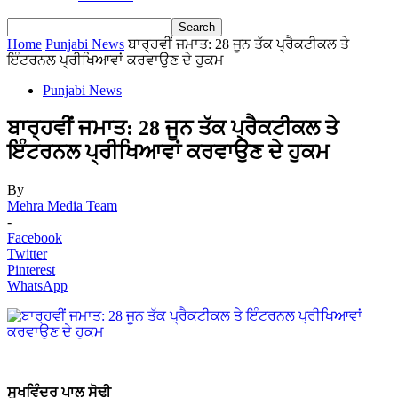
Home
Punjabi News
ਬਾਰ੍ਹਵੀਂ ਜਮਾਤ: 28 ਜੂਨ ਤੱਕ ਪ੍ਰੈਕਟੀਕਲ ਤੇ
ਇੰਟਰਨਲ ਪ੍ਰੀਖਿਆਵਾਂ ਕਰਵਾਉਣ ਦੇ ਹੁਕਮ
Punjabi News
ਬਾਰ੍ਹਵੀਂ ਜਮਾਤ: 28 ਜੂਨ ਤੱਕ ਪ੍ਰੈਕਟੀਕਲ ਤੇ
ਇੰਟਰਨਲ ਪ੍ਰੀਖਿਆਵਾਂ ਕਰਵਾਉਣ ਦੇ ਹੁਕਮ
By
Mehra Media Team
-
Facebook
Twitter
Pinterest
WhatsApp
ਸੁਖਵਿੰਦਰ ਪਾਲ ਸੋਢੀ