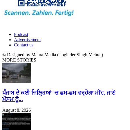
Podcast
Advertisement
Contact us
© Designed by Mehra Media ( Joginder Singh Mehra )
MORE STORIES
ਪੰਜਾਬ ਦੇ ਕਈ ਜ਼ਿਲ੍ਹਿਆਂ ‘ਚ ਛਮ-ਛਮ ਵਰ੍ਹੇਗਾ ਮੀਂਹ, ਜਾਣੋ
ਮੌਸਮ ਨੂੰ...
August 8, 2026