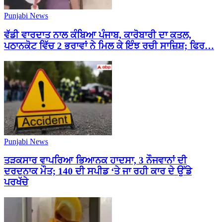
Punjabi News
ਵੱਡੀ ਵਾਰਦਾਤ ਨਾਲ ਕੰਬਿਆ ਪੰਜਾਬ, ਕਾਰੋਬਾਰੀ ਦਾ ਕਤਲ,
ਪਠਾਨਕੋਟ ਵਿੱਚ 2 ਭਰਾਵਾਂ ਨੇ ਮਿਲ ਕੇ ਇੰਝ ਰਚੀ ਸਾਜ਼ਿਸ਼; ਫਿਰ…
Punjabi News
ਤੜਕਸਾਰ ਵਾਪਰਿਆ ਭਿਆਨਕ ਹਾਦਸਾ, 3 ਨੌਜਵਾਨਾਂ ਦੀ
ਦਰਦਨਾਕ ਮੌਤ; 140 ਦੀ ਸਪੀਡ ‘ਤੇ ਜਾ ਰਹੀ ਕਾਰ ਦੇ ਉੱਡੇ
ਪਰਖੱਚੇ