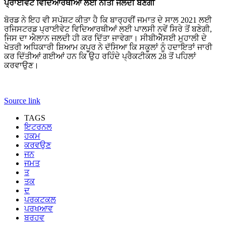
ਪ੍ਰਾਈਵੇਟ ਵਿਦਿਆਰਥੀਆਂ ਲਈ ਨੀਤੀ ਜਲਦੀ ਬਣੇਗੀ
ਬੋਰਡ ਨੇ ਇਹ ਵੀ ਸਪੱਸ਼ਟ ਕੀਤਾ ਹੈ ਕਿ ਬਾਰ੍ਹਵੀਂ ਜਮਾਤ ਦੇ ਸਾਲ 2021 ਲਈ
ਰਜਿਸਟਰਡ ਪ੍ਰਾਈਵੇਟ ਵਿਦਿਆਰਥੀਆਂ ਲਈ ਪਾਲਸੀ ਨਵੇਂ ਸਿਰੇ ਤੋਂ ਬਣੇਗੀ,
ਜਿਸ ਦਾ ਐਲਾਨ ਜਲਦੀ ਹੀ ਕਰ ਦਿੱਤਾ ਜਾਵੇਗਾ। ਸੀਬੀਐੱਸਈ ਮੁਹਾਲੀ ਦੇ
ਖੇਤਰੀ ਅਧਿਕਾਰੀ ਸ਼ਿਆਮ ਕਪੂਰ ਨੇ ਦੱਸਿਆ ਕਿ ਸਕੂਲਾਂ ਨੂੰ ਹਦਾਇਤਾਂ ਜਾਰੀ
ਕਰ ਦਿੱਤੀਆਂ ਗਈਆਂ ਹਨ ਕਿ ਉਹ ਰਹਿੰਦੇ ਪ੍ਰੈਕਟੀਕਲ 28 ਤੋਂ ਪਹਿਲਾਂ
ਕਰਵਾਉਣ।
Source link
TAGS
ਇਟਰਨਲ
ਹਕਮ
ਕਰਵਉਣ
ਜਨ
ਜਮਤ
ਤ
ਤਕ
ਦ
ਪਰਕਟਕਲ
ਪਰਖਆਵ
ਬਰਹਵ