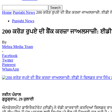
Home
Punjabi News
200 ਕਰੋੜ ਰੁਪਏ ਦੀ ਬੈਂਕ ਕਰਜ਼ਾ ਜਾਅਲਸਾਜ਼ੀ: ਈਡੀ ਨ
Punjabi News
200 ਕਰੋੜ ਰੁਪਏ ਦੀ ਬੈਂਕ ਕਰਜ਼ਾ ਜਾਅਲਸਾਜ਼ੀ: ਈਡੀ 
By
Mehra Media Team
-
Facebook
Twitter
Pinterest
WhatsApp
ਨਵੀਨ ਪੰਚਾਲ
ਗੁਰੂਗ੍ਰਾਮ, 29 ਜੁਲਾਈ
ਐਨਫੋਰਸਮੈਂਟ ਡਾਇਰੈਕਟੋਰੇਟ (ਈਡੀ) ਨੇ ਵੱਡੀ ਕਾਰਵਾਈ ਕਰਦਿਆਂ ਬਿਲਡਰ ਰਾਜ ਸਿ