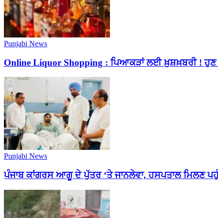
Punjabi News
Online Liquor Shopping : ਪਿਆਕੜਾਂ ਲਈ ਖ਼ੁਸ਼ਖ਼ਬਰੀ ! ਹੁ
Punjabi News
ਪੰਜਾਬ ਕਾਂਗਰਸ ਆਗੂ ਦੇ ਪੁੱਤਰ ‘ਤੇ ਜਾਨਲੇਵਾ, ਹਸਪਤਾਲ ਮਿਲਣ ਪਹੁੰ