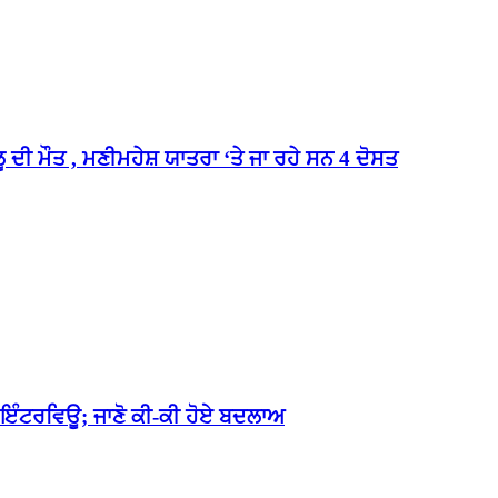
ੂ ਦੀ ਮੌਤ , ਮਣੀਮਹੇਸ਼ ਯਾਤਰਾ ‘ਤੇ ਜਾ ਰਹੇ ਸਨ 4 ਦੋਸਤ
ਾ ਇੰਟਰਵਿਊ; ਜਾਣੋ ਕੀ-ਕੀ ਹੋਏ ਬਦਲਾਅ