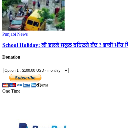
Punjabi News
School Holiday: ਕੀ ਭਲਕੇ ਸਕੂਲ ਰਹਿਣਗੇ ਬੰਦ ? ਭਾਰੀ ਮੀਂਹ ਵਿਚ
Donation
One Time