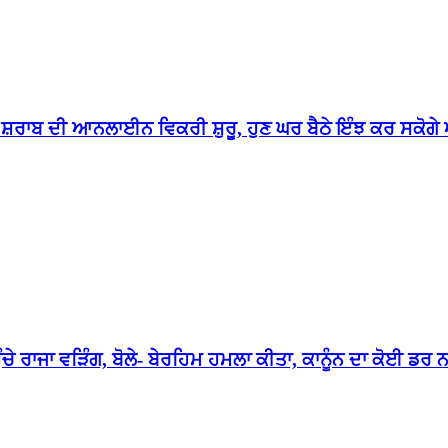
ਣ ਸ਼ਰਾਬ ਦੀ ਆਨਲਾਈਨ ਵਿਕਰੀ ਸ਼ੁਰੂ, ਹੁਣ ਘਰ ਬੈਠੇ ਇੰਝ ਕਰ ਸਕੋ
ਚੇ ਰਾਜਾ ਵੜਿੰਗ, ਬੋਲੇ- ਬੇਰਹਿਮ ਹਮਲਾ ਕੀਤਾ, ਕਾਨੂੰਨ ਦਾ ਕੋਈ ਡਰ 