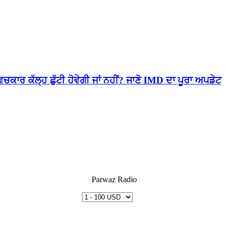
ਕਾਰ ਕੱਲ੍ਹ ਛੁੱਟੀ ਹੋਵੇਗੀ ਜਾਂ ਨਹੀਂ? ਜਾਣੋ IMD ਦਾ ਪੂਰਾ ਅਪਡੇਟ
Parwaz Radio