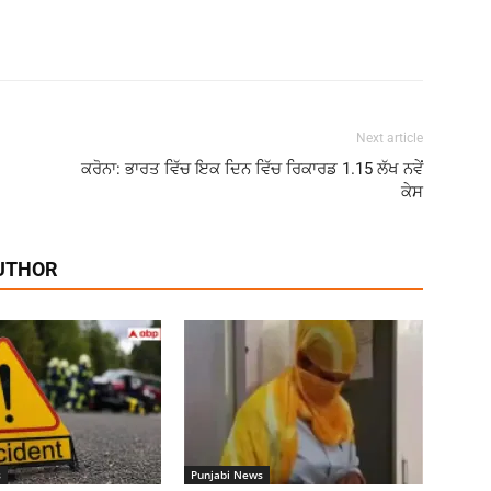
Next article
ਕਰੋਨਾ: ਭਾਰਤ ਵਿੱਚ ਇਕ ਦਿਨ ਵਿੱਚ ਰਿਕਾਰਡ 1.15 ਲੱਖ ਨਵੇਂ
ਕੇਸ
UTHOR
s
Punjabi News