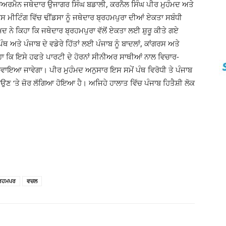
ੇਅਰਮੈਨ ਜਥੇਦਾਰ ਉਜਾਗਰ ਸਿੰਘ ਬਡਾਲੀ, ਕਰਨੈਲ ਸਿੰਘ ਪੀਰ ਮੁਹੰਮਦ ਅਤੇ
 ਮੀਟਿੰਗ ਵਿੱਚ ਢੀਂਡਸਾ ਨੂੰ ਜਥੇਦਾਰ ਬ੍ਰਹਮਪੁਰਾ ਦੀਆਂ ਏਕਤਾ ਸਬੰਧੀ
 ਨੇ ਕਿਹਾ ਕਿ ਜਥੇਦਾਰ ਬ੍ਰਹਮਪੁਰਾ ਵੱਲੋਂ ਏਕਤਾ ਲਈ ਸ਼ੁਰੂ ਕੀਤੇ ਗਏ
ਪੰਥ ਅਤੇ ਪੰਜਾਬ ਦੇ ਵਡੇਰੇ ਹਿੱਤਾਂ ਲਈ ਪੰਜਾਬ ਨੂੰ ਬਾਦਲਾਂ, ਕਾਂਗਰਸ ਅਤੇ
ਹਾ ਕਿ ਇਸੇ ਹਫਤੇ ਪਾਰਟੀ ਦੇ ਹੋਰਨਾਂ ਸੀਨੀਅਰ ਸਾਥੀਆਂ ਨਾਲ ਵਿਚਾਰ-
ਕਰਵਾਇਆ ਜਾਵੇਗਾ। ਪੀਰ ਮੁਹੰਮਦ ਅਨੁਸਾਰ ਇਸ ਸਮੇਂ ਪੰਥ ਵਿਰੋਧੀ ਤੇ ਪੰਜਾਬ
 ਲਾਉਣ ‘ਤੇ ਜ਼ੋਰ ਲੱਗਿਆ ਹੋਇਆ ਹੈ। ਅਜਿਹੇ ਹਾਲਾਤ ਵਿੱਚ ਪੰਜਾਬ ਹਿਤੈਸ਼ੀ ਲੋਕ
ਰਹਮਪਰ
ਵਚਲ