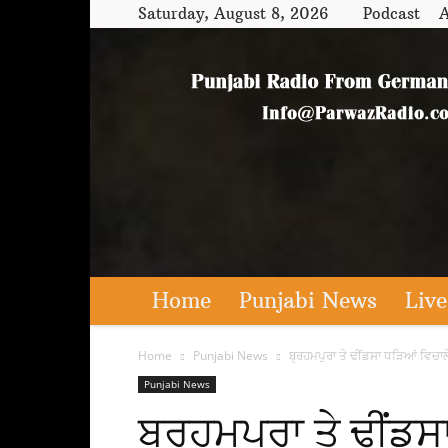
Saturday, August 8, 2026
Podcast
A
Home
Punjabi News
Live
Home
Punjabi News
ਬ੍ਰਹਮਪੁਰਾ ਤੇ ਢੀਂਡਸਾ ਧੜਿਆਂ ਵਿਚਾ
Punjabi News
ਬ੍ਰਹਮਪੁਰਾ ਤੇ ਢੀਂਡ