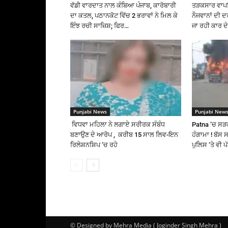
ਵੱਡੀ ਵਾਰਦਾਤ ਨਾਲ ਕੰਬਿਆ ਪੰਜਾਬ, ਕਾਰੋਬਾਰੀ
ਤੜਕਸਾਰ ਵਾਪ
ਦਾ ਕਤਲ, ਪਠਾਨਕੋਟ ਵਿੱਚ 2 ਭਰਾਵਾਂ ਨੇ ਮਿਲ ਕੇ
ਨੌਜਵਾਨਾਂ ਦੀ 
ਇੰਝ ਰਚੀ ਸਾਜ਼ਿਸ਼; ਫਿਰ…
ਜਾ ਰਹੀ ਕਾਰ ਦੇ
Punjabi News
Punjabi New
ਵਿਧਵਾ ਮਹਿਲਾ ਨੇ ਲਗਾਏ ਸਰੀਰਕ ਸੰਬੰਧ
Patna ‘ਚ ਸੜਕ
ਬਣਾਉਣ ਦੇ ਆਰੋਪ , ਕਰੀਬ 15 ਸਾਲ ਲਿਵ-ਇਨ
ਹੰਗਾਮਾ ! ਬੱਸ 
ਰਿਲੇਸ਼ਨਸ਼ਿਪ ‘ਚ ਰਹੇ
ਪੁਲਿਸ ‘ਤੇ ਵੀ 
© Designed by Mehra Media ( Joginder Singh Mehra )