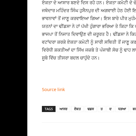
ਏਕਤਾ ਦੇ ਆਸਾਰ ਬਣਦੇ ਦਿਸ ਰਹੇ ਹਨ। ਏਕਤਾ ਕਮੇਟੀ ਦੇ ਚ
ਜਥੇਦਾਰ ਮਹਿੰਦਰ ਸਿੰਘ ਹੁਸੈਨਪੁਰ ਦੀ ਅਗਵਾਈ ਹੇਠ ਹੋਈ ਇਸ
ਭਾਵਨਾਵਾਂ ਤੋਂ ਜਾਣੂ ਕਰਵਾਇਆ ਗਿਆ। ਇਸ ਬਾਰੇ ਪੀਰ ਮੁਹੰਮਦ
ਯਤਨਾਂ ਦਾ ਢੀਂਡਸਾ ਨੇ ਹਾਂ ਪੱਖੀ ਹੁੰਗਾਰਾ ਭਰਿਆ ਤੇ ਕਿਹਾ ਕਿ 
ਭਾਜਪਾ ਤੋਂ ਨਿਜਾਤ ਦਿਵਾਉਣ ਦੀ ਜ਼ਰੂਰਤ ਹੈ। ਢੀਂਡਸਾ ਨੇ ਕਿ
ਵਟਾਂਦਰਾ ਕਰਕੇ ਏਕਤਾ ਕਮੇਟੀ ਨੂੰ ਸਾਰੀ ਸਥਿਤੀ ਤੋਂ ਜਾਣੂ 
ਵਿਰੋਧੀ ਸ਼ਕਤੀਆਂ ਦਾ ਸਿੱਖ ਜਜ਼ਬੇ ਤੇ ਪੰਜਾਬੀ ਸੋਚ ਨੂੰ ਢਾਹ
ਸੂਬੇ ਵਿੱਚ ਤੀਸਰਾ ਬਦਲ ਚਾਹੁੰਦੇ ਹਨ।
Source link
TAGS
ਆਸਰ
ਏਕਤ
ਢਡਸ
ਤ
ਦ
ਧੜਆ
ਬ