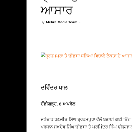
ਆਸਾਰ
By
Mehra Media Team
-
ਦਵਿੰਦਰ ਪਾਲ
ਚੰਡੀਗੜ੍ਹ, 6 ਅਪਰੈਲ
ਜਥੇਦਾਰ ਰਣਜੀਤ ਸਿੰਘ ਬ੍ਰਹਮਪੁਰਾ ਵੱਲੋਂ ਬਣਾਈ ਗਈ ਤਿੰਨ ਮ
ਪ੍ਰਧਾਨ ਸੁਖਦੇਵ ਸਿੰਘ ਢੀਂਡਸਾ ਤੇ ਪਰਮਿੰਦਰ ਸਿੰਘ ਢੀਂਡਸਾ