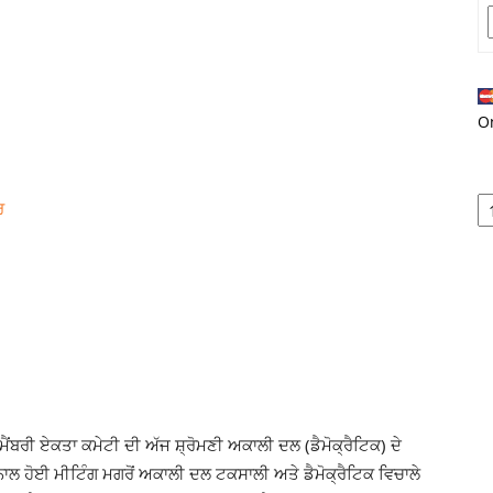
O
ੈਂਬਰੀ ਏਕਤਾ ਕਮੇਟੀ ਦੀ ਅੱਜ ਸ਼੍ਰੋਮਣੀ ਅਕਾਲੀ ਦਲ (ਡੈਮੋਕ੍ਰੈਟਿਕ) ਦੇ
 ਨਾਲ ਹੋਈ ਮੀਟਿੰਗ ਮਗਰੋਂ ਅਕਾਲੀ ਦਲ ਟਕਸਾਲੀ ਅਤੇ ਡੈਮੋਕ੍ਰੈਟਿਕ ਵਿਚਾਲੇ