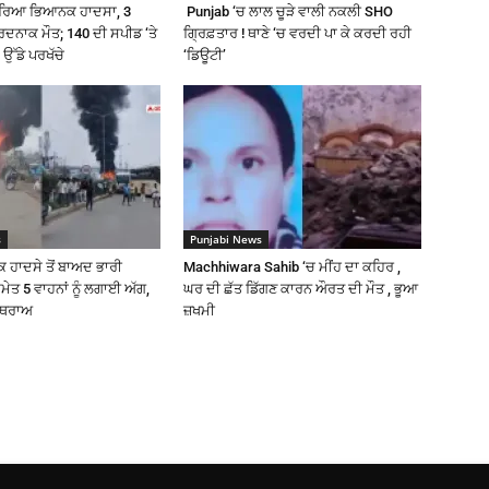
ਰਿਆ ਭਿਆਨਕ ਹਾਦਸਾ, 3
Punjab ‘ਚ ਲਾਲ ਚੂੜੇ ਵਾਲੀ ਨਕਲੀ SHO
ਦਰਦਨਾਕ ਮੌਤ; 140 ਦੀ ਸਪੀਡ ‘ਤੇ
ਗ੍ਰਿਫ਼ਤਾਰ ! ਥਾਣੇ ‘ਚ ਵਰਦੀ ਪਾ ਕੇ ਕਰਦੀ ਰਹੀ
 ਉੱਡੇ ਪਰਖੱਚੇ
‘ਡਿਊਟੀ’
s
Punjabi News
 ਹਾਦਸੇ ਤੋਂ ਬਾਅਦ ਭਾਰੀ
Machhiwara Sahib ‘ਚ ਮੀਂਹ ਦਾ ਕਹਿਰ ,
ਸਮੇਤ 5 ਵਾਹਨਾਂ ਨੂੰ ਲਗਾਈ ਅੱਗ,
ਘਰ ਦੀ ਛੱਤ ਡਿੱਗਣ ਕਾਰਨ ਔਰਤ ਦੀ ਮੌਤ , ਭੂਆ
ਪੱਥਰਾਅ
ਜ਼ਖਮੀ